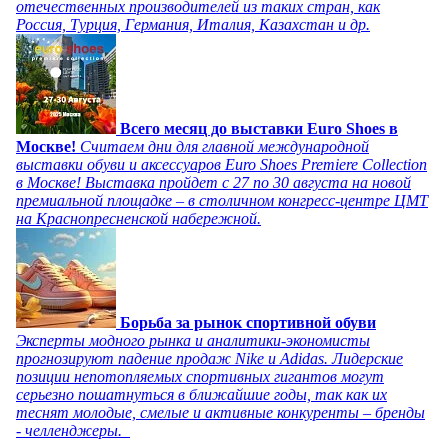
отечественных производителей из таких стран, как
Россия, Турция, Германия, Италия, Казахстан и др.
Всего месяц до выставки Euro Shoes в
Москве!
Считаем дни для главной международной
выставки обуви и аксессуаров Euro Shoes Premiere Collection
в Москве! Выставка пройдет с 27 по 30 августа на новой
премиальной площадке – в столичном конгресс-центре ЦМТ
на Краснопресненской набережной.
Борьба за рынок спортивной обуви
Эксперты модного рынка и аналитики-экономисты
прогнозируют падение продаж Nike и Adidas. Лидерские
позиции непотопляемых спортивных гигантов могут
серьезно пошатнуться в ближайшие годы, так как их
теснят молодые, смелые и активные конкуренты – бренды
- челленджеры.