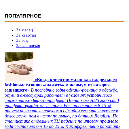
ПОПУЛЯРНОЕ
За месяц
За квартал
За год
За все время
«Когда клиентов мало: как владельцам
fashion-магазинов «выжать» максимум из каждого
зашедшего»
В последние годы офлайн-розница в одежде,
обуви и аксессуарах работает в условиях устойчивого
снижения входящего трафика. По итогам 2025 года спад
трафика офлайн-магазинов в России составил 8-15 %,
причем показатель покупок в офлайн-сегменте снижался
более резко, чем в целом по рынку, по данным Retail.ru. По
статистике отдельных ТЦ падение по итогам прошлого
года составило от 15 до 25%. Как эффективно работать