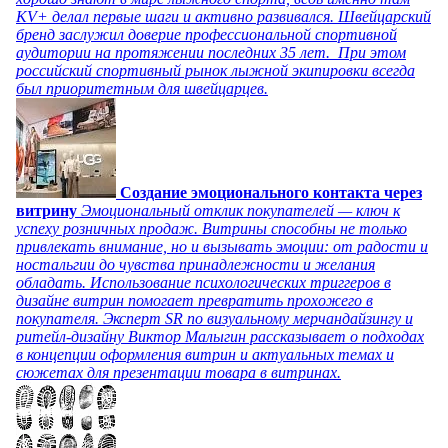
KV+ делал первые шаги и активно развивался. Швейцарский
бренд заслужил доверие профессиональной спортивной
аудитории на протяжении последних 35 лет. При этом
российский спортивный рынок лыжной экипировки всегда
был приоритетным для швейцарцев.
Создание эмоционального контакта через
витрину
Эмоциональный отклик покупателей — ключ к
успеху розничных продаж. Витрины способны не только
привлекать внимание, но и вызывать эмоции: от радости и
ностальгии до чувства принадлежности и желания
обладать. Использование психологических триггеров в
дизайне витрин помогает превратить прохожего в
покупателя. Эксперт SR по визуальному мерчандайзингу и
ритейл-дизайну Виктор Малыгин рассказывает о подходах
в концепции оформления витрин и актуальных темах и
сюжетах для презентации товара в витринах.