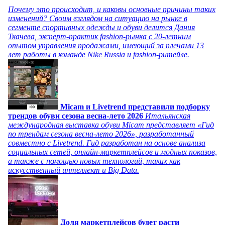
Почему это происходит, и каковы основные причины таких
изменений? Своим взглядом на ситуацию на рынке в
сегменте спортивных одежды и обуви делится Дания
Ткачева, эксперт-практик fashion-рынка с 20-летним
опытом управления продажами, имеющий за плечами 13
лет работы в команде Nike Russia и fashion-ритейле.
Micam и Livetrend представили подборку
трендов обуви сезона весна-лето 2026
Итальянская
международная выставка обуви Micam представляет «Гид
по трендам сезона весна-лето 2026», разработанный
совместно с Livetrend. Гид разработан на основе анализа
социальных сетей, онлайн-маркетплейсов и модных показов,
а также с помощью новых технологий, таких как
искусственный интеллект и Big Data.
Доля маркетплейсов будет расти