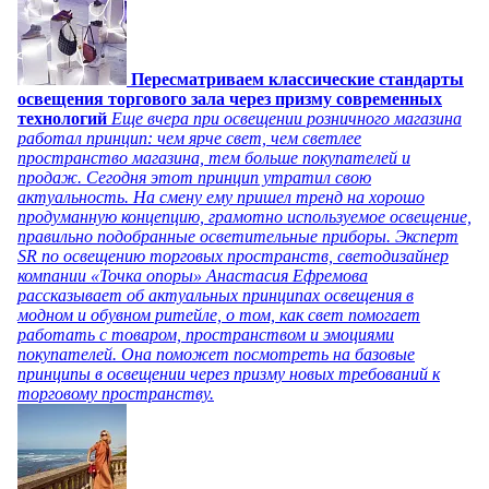
Пересматриваем классические стандарты
освещения торгового зала через призму современных
технологий
Еще вчера при освещении розничного магазина
работал принцип: чем ярче свет, чем светлее
пространство магазина, тем больше покупателей и
продаж. Сегодня этот принцип утратил свою
актуальность. На смену ему пришел тренд на хорошо
продуманную концепцию, грамотно используемое освещение,
правильно подобранные осветительные приборы. Эксперт
SR по освещению торговых пространств, светодизайнер
компании «Точка опоры» Анастасия Ефремова
рассказывает об актуальных принципах освещения в
модном и обувном ритейле, о том, как свет помогает
работать с товаром, пространством и эмоциями
покупателей. Она поможет посмотреть на базовые
принципы в освещении через призму новых требований к
торговому пространству.