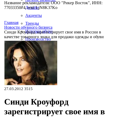
Название рекламодателя: ООО "Рикер Восток", ИНН:
7703335074, erid: LjN8K37Ko
Дизайн
Акценты
Главная
Тренды
Новости обувного бизнеса
Истории обуви
Синди Кроуфорд зарегистрирует свое имя в России в
качестве товарного знака для продажи одежды и обуви
Производство
27.03.2012
3515
Синди Кроуфорд
зарегистрирует свое имя в