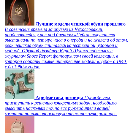
Лучшие модели чешской обуви прошлого
В советские времена за обувью из Чехословакии,
продававшейся у нас под брендом «Цебо», покупатели
выстаивали по четыре часа в очереди и не жалели об этом,
ведь чешская обувь считалась качественной, удобной и
модной. Обувной дизайнер Юрай Шушка поделился с
журналом Shoes Report фотоархивом своей коллекции, в
которой собраны самые интересные модели «Цебо» с 1940-
х до 1980-х годов.
Арифметика розницы
Прежде чем,
приступить к решению конкретных задач, необходимо
выяснить насколько точно все руководители вашей
компании понимают основную терминологию розницы.