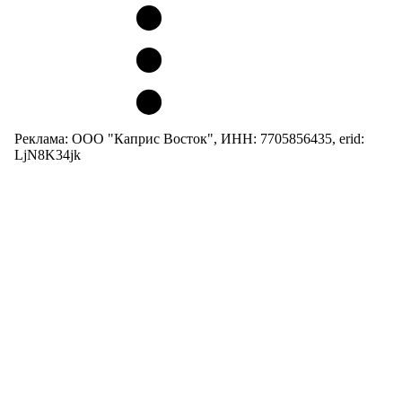
Реклама: ООО "Каприс Восток", ИНН: 7705856435, erid:
LjN8K34jk