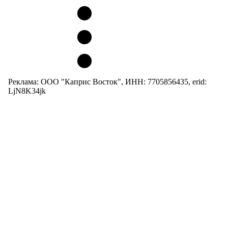
Реклама: ООО "Каприс Восток", ИНН: 7705856435, erid:
LjN8K34jk