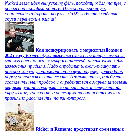
N.aked легла идея выпуска туфель, походящих для танцев, с
идеальной посадкой по ноге. Первоначально обувь
отшивалась в Европе, но уже в 2022 году производство
обуви перенесли в Китай.
Как конкурировать с маркетплейсами в
2025 году
Бизнес обуви является сложным процессом из-за
множества смежных микростратегий, используемых для
извлечения прибыли. Надо определить, сколько закупить
товара, какую установить торговую наценку, утвердить
норму остатков в конце сезона. Помимо этого, требуется
составить план продаж и определиться с маркетинговыми
акциями, учитывающими сезонный спрос и конкурентное
окружение, настроить систему мотивации персонала и
правильно расставить точки контроля.
Rieker и Remonte представят свои новые