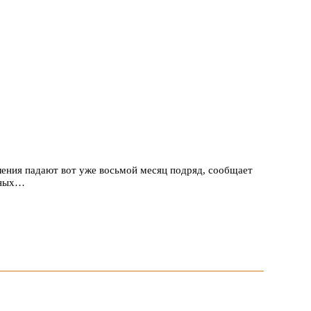
ления падают вот уже восьмой месяц подряд, сообщает
чных…