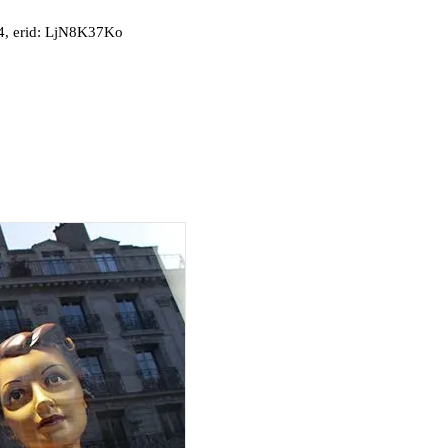
, erid: LjN8K37Ko