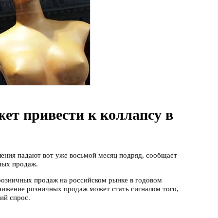
ет привести к коллапсу в
ления падают вот уже восьмой месяц подряд, сообщает
ных продаж.
розничных продаж на российском рынке в годовом
снижение розничных продаж может стать сигналом того,
ий спрос.