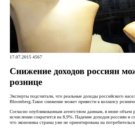
17.07.2015
4567
Снижение доходов россиян мож
рознице
Эксперты подсчитали, что реальные доходы российского насе
Bloomberg.Такое снижение может привести к коллапсу рознич
Согласно опубликованным агентством данным, в июне объем 
исчислении сократится на 8,9%. Падение доходов россиян и 
что экономика страны уже не ориентирована на потребительск