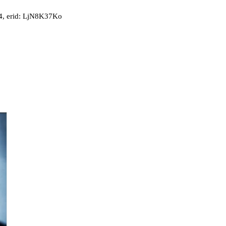
, erid: LjN8K37Ko