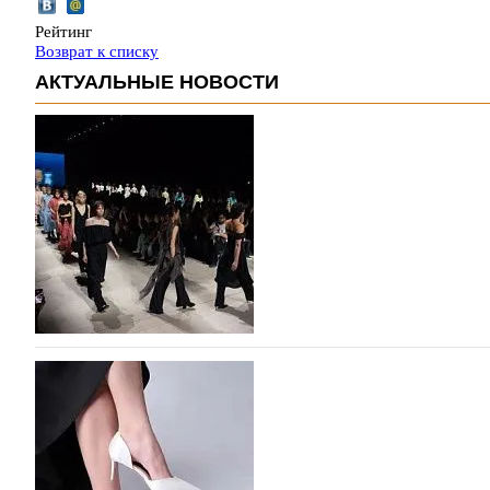
Рейтинг
Возврат к списку
АКТУАЛЬНЫЕ НОВОСТИ
На участие в Московской неделе моды подано
На участие в седьмой Московской неделе моды, которая
октября, уже подано 1047 заявок. Примерно половину и
которых не были представлены в…