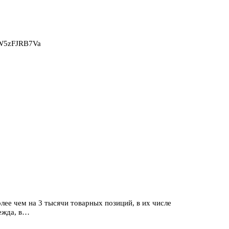
2W5zFJRB7Va
лее чем на 3 тысячи товарных позиций, в их числе
ежда, в…