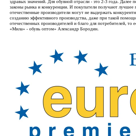
здравых значений. Для обувной отрасли - это 2-3 года. Дале
законы рынка и конкуренции. И покупатели получают лучшее
отечественные производители могут не выдержать конкурентно
созданию эффективного производства, даже при такой помощи
отечественных производителей и благо для потребителей, то 
«Мила» - обувь оптом» Александр Бородин.