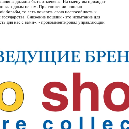
е пошлины должны быть отменены. На смену им приходят
 по выгодным ценам. При снижении пошлин
й борьбы, то есть показать свою неспособность к
 государства. Снижение пошлин - это испытание для
есть для нас с вами», - прокомментировал управляющий