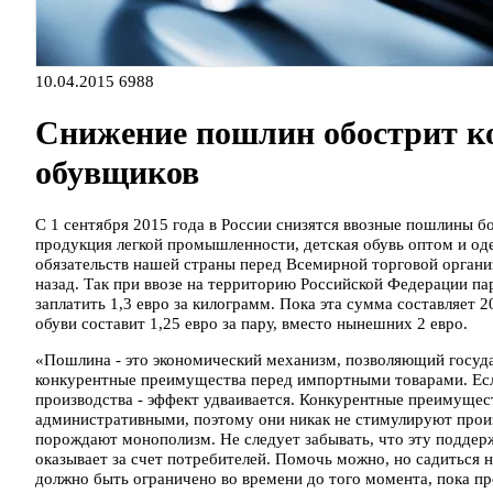
10.04.2015
6988
Снижение пошлин обострит к
обувщиков
C 1 сентября 2015 года в России снизятся ввозные пошлины бо
продукция легкой промышленности, детская обувь оптом и оде
обязательств нашей страны перед Всемирной торговой организ
назад. Так при ввозе на территорию Российской Федерации п
заплатить 1,3 евро за килограмм. Пока эта сумма составляет
обуви составит 1,25 евро за пару, вместо нынешних 2 евро.
«Пошлина - это экономический механизм, позволяющий госуд
конкурентные преимущества перед импортными товарами. Есл
производства - эффект удваивается. Конкурентные преимущес
административными, поэтому они никак не стимулируют прои
порождают монополизм. Не следует забывать, что эту поддер
оказывает за счет потребителей. Помочь можно, но садиться
должно быть ограничено во времени до того момента, пока пр