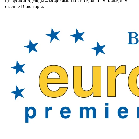
цифровой одежды – моделями на виртуальных подиумах
стали 3D-аватары.