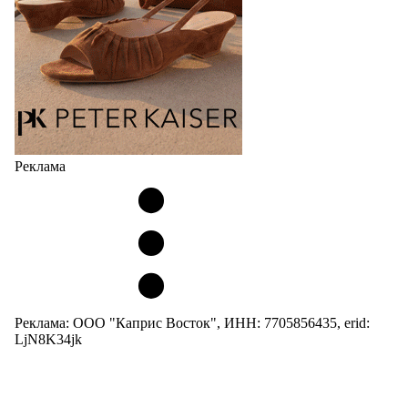
05.08.2026
513
Реклама
Реклама: ООО "Каприс Восток", ИНН: 7705856435, erid:
LjN8K34jk