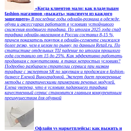
«Когда клиентов мало: как владельцам
fashion-магазинов «выжать» максимум из каждого
зашедшего»
В последние годы офлайн-розница в одежде,
обуви и аксессуарах работает в условиях устойчивого
снижения входящего трафика. По итогам 2025 года спад
трафика офлайн-магазинов в России составил 8-15 %,
причем показатель покупок в офлайн-сегменте снижался
более резко, чем в целом по рынку, по данным Retail.ru. По
статистике отдельных ТЦ падение по итогам прошлого
года составило от 15 до 25%. Как эффективно работать
продавцам с покупателями в таких непростых условиях?
Подробно разбираем стратегии сервиса при низком
трафике с экспертом SR по закупкам и продажам в fashion-
бизнесе Еленой Виноградовой. Эксперт дает проверенные
методы с практическими примерами речевых модулей.
Елена уверена, что в условиях падающего трафика
качественный сервис становится главным конкурентным
преимуществом для обувной
Офлайн vs маркетплейсы: как выжить и