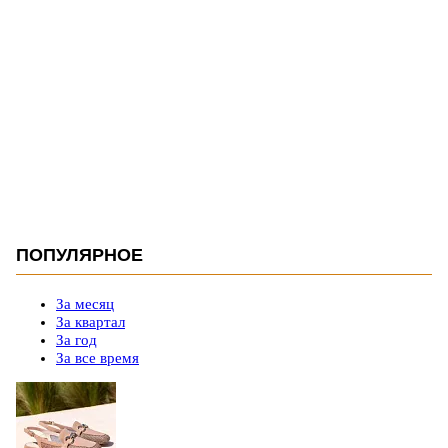
ПОПУЛЯРНОЕ
За месяц
За квартал
За год
За все время