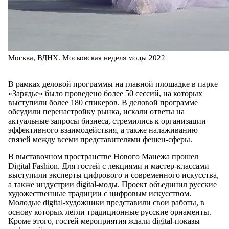
Москва, ВДНХ. Московская неделя моды 2022
В рамках деловой программы на главной площадке в парке
«Зарядье» было проведено более 50 сессий, на которых
выступили более 180 спикеров. В деловой программе
обсудили перенастройку рынка, искали ответы на
актуальные запросы бизнеса, стремились к организации
эффективного взаимодействия, а также налаживанию
связей между всеми представителями фешен-сферы.
В выставочном пространстве Нового Манежа прошел
Digital Fashion. Для гостей с лекциями и мастер-классами
выступили эксперты цифрового и современного искусства,
а также индустрии digital-моды. Проект объединил русские
художественные традиции с цифровым искусством.
Молодые digital-художники представили свои работы, в
основу которых легли традиционные русские орнаменты.
Кроме этого, гостей мероприятия ждали digital-показы