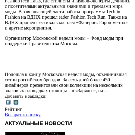
FashionTech Talks, где стилисты и fashion-эксперты делились
с посетителями актуальными знаниями и трендами мира
моды. В завершающей части работы программы Tech in
Fashion на ВДНХ прошел забег Fashion Tech Run. Также на
ВДНХ прошел фестиваль косплея «Фанерон. Город мечты»
и другие мероприятия.
Организатор Московской недели моды – Фонд моды при
поддержке Правительства Москвы.
Подошла к концу Московская неделя моды, объединившая
сотни российских брендов. За семь дней более 450
дизайнеров презентовали свои коллекции на нескольких
знаковых площадках столицы – в «Зарядье», на…
Добавить в закладки:
Рейтинг
Возврат к списку
АКТУАЛЬНЫЕ НОВОСТИ