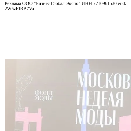
Реклама ООО "Бизнес Глобал Экспо" ИНН 7710961530 erid:
2W5zFJRB7Va