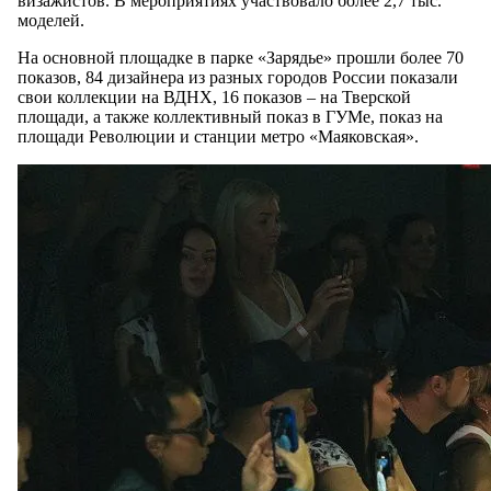
визажистов. В мероприятиях участвовало более 2,7 тыс.
моделей.
На основной площадке в парке «Зарядье» прошли более 70
показов, 84 дизайнера из разных городов России показали
свои коллекции на ВДНХ, 16 показов – на Тверской
площади, а также коллективный показ в ГУМе, показ на
площади Революции и станции метро «Маяковская».