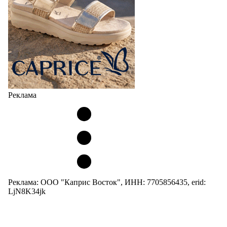
Реклама
Реклама: ООО "Каприс Восток", ИНН: 7705856435, erid:
LjN8K34jk