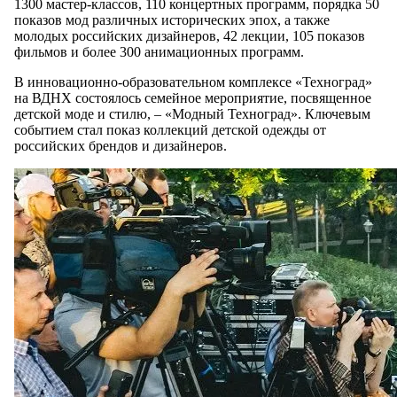
1300 мастер-классов, 110 концертных программ, порядка 50
показов мод различных исторических эпох, а также
молодых российских дизайнеров, 42 лекции, 105 показов
фильмов и более 300 анимационных программ.
В инновационно-образовательном комплексе «Техноград»
на ВДНХ состоялось семейное мероприятие, посвященное
детской моде и стилю, – «Модный Техноград». Ключевым
событием стал показ коллекций детской одежды от
российских брендов и дизайнеров.