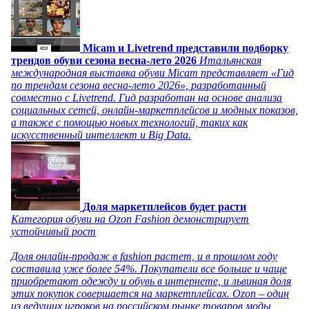
Micam и Livetrend представили подборку
трендов обуви сезона весна-лето 2026
Итальянская
международная выставка обуви Micam представляет «Гид
по трендам сезона весна-лето 2026», разработанный
совместно с Livetrend. Гид разработан на основе анализа
социальных сетей, онлайн-маркетплейсов и модных показов,
а также с помощью новых технологий, таких как
искусственный интеллект и Big Data.
Доля маркетплейсов будет расти
Категория обуви на Ozon Fashion демонстрирует
устойчивый рост
Доля онлайн-продаж в fashion растет, и в прошлом году
составила уже более 54%. Покупатели все больше и чаще
приобретают одежду и обувь в интернете, и львиная доля
этих покупок совершается на маркетплейсах. Ozon – один
из ведущих игроков на российском рынке товаров моды,