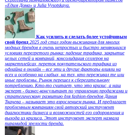
«Едим Дома» и Julia Vysotskaya.
Как усилить и сделать более устойчивым
свой бренд
2025 год стал годом выживания для многих
модных брендов в очень непростых и быстро меняющихся
условиях перегретого рынка: падение трафика, закрытие
целых сетей и компаний, консолидация селлеров на
маркетплейсах, переток покупательского трафика из
офлайна в онлайн – все эти и другие факторы влияли на
всех и особенно на слабых, на тех, кто переживал те или
иные проблемы. Рынок перешел к сберегательному
потреблению. Кто-то считает, что это кризис, а наш
эксперт - бизнес-консультант по управлению продажами и
стратегическому развитию для fashion-брендов Дания
Ткачева – называет это взрослением рынка. И предлагает
проблемным компаниям свой авторский инструмент
диагностики бизнеса и возможностей его оздоровления и
выхода из кризиса. Этот инструмент эксперт назвала
пирамидой зрелости бренда.