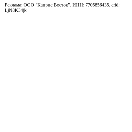
Реклама: ООО "Каприс Восток", ИНН: 7705856435, erid:
LjN8K34jk