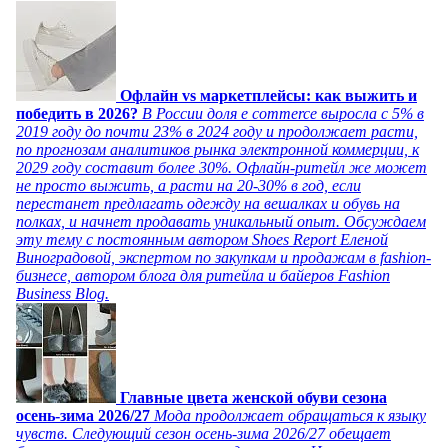
Офлайн vs маркетплейсы: как выжить и
победить в 2026?
В России доля e commerce выросла с 5% в
2019 году до почти 23% в 2024 году и продолжает расти,
по прогнозам аналитиков рынка электронной коммерции, к
2029 году составит более 30%. Офлайн-ритейл же может
не просто выжить, а расти на 20-30% в год, если
перестанет предлагать одежду на вешалках и обувь на
полках, и начнет продавать уникальный опыт. Обсуждаем
эту тему с постоянным автором Shoes Report Еленой
Виноградовой, экспертом по закупкам и продажам в fashion-
бизнесе, автором блога для ритейла и байеров Fashion
Business Blog.
Главные цвета женской обуви сезона
осень-зима 2026/27
Мода продолжает обращаться к языку
чувств. Следующий сезон осень-зима 2026/27 обещает