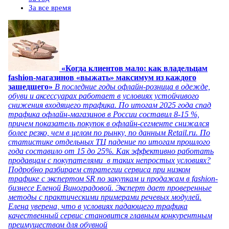
За все время
«Когда клиентов мало: как владельцам
fashion-магазинов «выжать» максимум из каждого
зашедшего»
В последние годы офлайн-розница в одежде,
обуви и аксессуарах работает в условиях устойчивого
снижения входящего трафика. По итогам 2025 года спад
трафика офлайн-магазинов в России составил 8-15 %,
причем показатель покупок в офлайн-сегменте снижался
более резко, чем в целом по рынку, по данным Retail.ru. По
статистике отдельных ТЦ падение по итогам прошлого
года составило от 15 до 25%. Как эффективно работать
продавцам с покупателями в таких непростых условиях?
Подробно разбираем стратегии сервиса при низком
трафике с экспертом SR по закупкам и продажам в fashion-
бизнесе Еленой Виноградовой. Эксперт дает проверенные
методы с практическими примерами речевых модулей.
Елена уверена, что в условиях падающего трафика
качественный сервис становится главным конкурентным
преимуществом для обувной