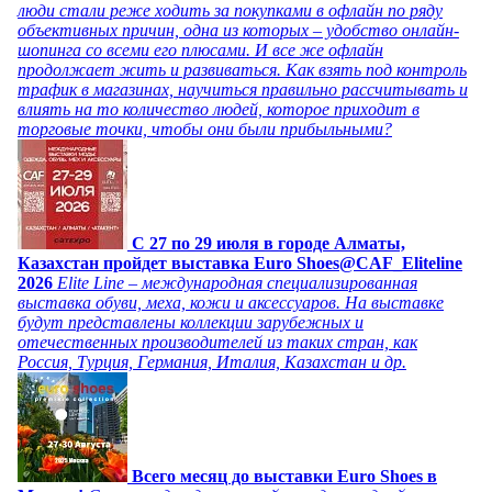
люди стали реже ходить за покупками в офлайн по ряду
объективных причин, одна из которых – удобство онлайн-
шопинга со всеми его плюсами. И все же офлайн
продолжает жить и развиваться. Как взять под контроль
трафик в магазинах, научиться правильно рассчитывать и
влиять на то количество людей, которое приходит в
торговые точки, чтобы они были прибыльными?
C 27 по 29 июля в городе Алматы,
Казахстан пройдет выставка Euro Shoes@CAF_Eliteline
2026
Elite Line – международная специализированная
выставка обуви, меха, кожи и аксессуаров. На выставке
будут представлены коллекции зарубежных и
отечественных производителей из таких стран, как
Россия, Турция, Германия, Италия, Казахстан и др.
Всего месяц до выставки Euro Shoes в