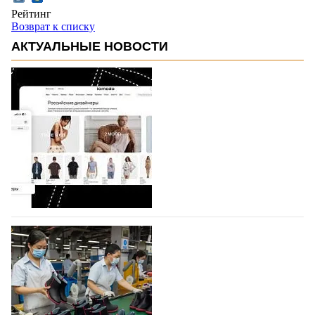
Рейтинг
Возврат к списку
АКТУАЛЬНЫЕ НОВОСТИ
На платформе Lamoda - новый раздел и
условия продвижения локальных
дизайнерских марок
Российский маркетплейс Lamoda решил обновить