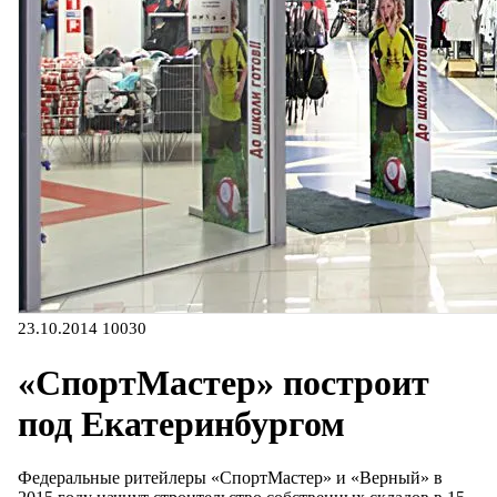
23.10.2014
10030
«СпортМастер» построит
под Екатеринбургом
Федеральные ритейлеры «СпортМастер» и «Верный» в