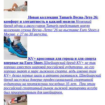
Новая коллекция Tamaris Весна-Лето 26:
комфорт и элегантность в каждой модели
Немецкий
бренд обуви и аксессуаров Tamaris представит новую
коллекцию сезона Весна–Лето’ 26 на выставке Euro Shoes в
Москве, с 27 по 30 августа.
KV+ кроссовки для города и для спорта
впервые на Euro Shoes
Швейцарский бренд KV+ не так
хорошо известен широкой российской аудитории, но его
хорошо знают в мире лыжного спорта, ведь именно там
KV+ делал первые шаги и активно развивался. Швейцарский
бренд заслужил доверие профессиональной спортивной
аудитории на протяжении последних 35 лет. При этом
российский спортивный рынок лыжной экипировки всегда
был приоритетным для швейцарцев.