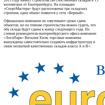
2015 году начнут строительство собственных складов в 15
километрах от Екатеринбурга. На площадке
«СпортМастера» будут расположены три складских
строения, один объект появится у сети «Верный».
Официально компании не озвучивают сроки сдачи
объектов, но по темпам строительства можно судить, что
оба склада будут сданы к концу следующего года. По
словам руководителя екатеринбургского офиса компании
«ЛогоПарк» Виталия Хиля, торговые компании
вынуждены самостоятельно создавать инфраструктуру в
связи нехваткой качественных складов класса А и В+.