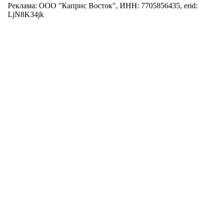
Реклама: ООО "Каприс Восток", ИНН: 7705856435, erid:
LjN8K34jk