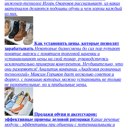
инженер-технолог Игорь Окороков рассказывает, из каких
материалов делаются подошвы обуви и чем хорош каждый
из них.
Как установить цены, которые позволят
зарабатывать
Некоторые бизнесмены до сих пор путают
понятие маржи с понятием торговой наценки и
устанавливают цены на свой товар, руководствуясь
исключительно примером конкурентов. Неудивительно, что
они разоряются! Аналитик компании «Академия розничных
технологий» Максим Горшков дает несколько советов и
формул, с помощью которых можно установить не только
не разорительные, но и прибыльные цены.
Продажи обуви и аксессуаров:
эффективные приемы деловой риторики
Какие речевые
модули - эффективны при общении с потенциальными и