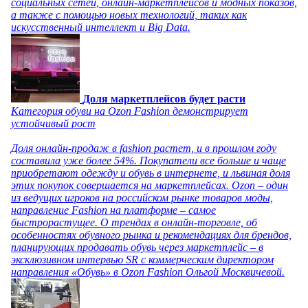
социальных сетей, онлайн-маркетплейсов и модных показов,
а также с помощью новых технологий, таких как
искусственный интеллект и Big Data.
Доля маркетплейсов будет расти
Категория обуви на Ozon Fashion демонстрирует
устойчивый рост
Доля онлайн-продаж в fashion растет, и в прошлом году
составила уже более 54%. Покупатели все больше и чаще
приобретают одежду и обувь в интернете, и львиная доля
этих покупок совершается на маркетплейсах. Ozon – один
из ведущих игроков на российском рынке товаров моды,
направление Fashion на платформе – самое
быстрорастущее. О трендах в онлайн-торговле, об
особенностях обувного рынка и рекомендациях для брендов,
планирующих продавать обувь через маркетплейс – в
эксклюзивном интервью SR с коммерческим директором
направления «Обувь» в Ozon Fashion Ольгой Москвичевой.