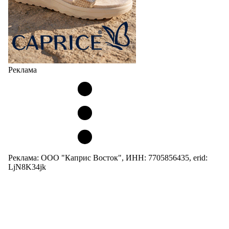
Реклама
Реклама: ООО "Каприс Восток", ИНН: 7705856435, erid:
LjN8K34jk