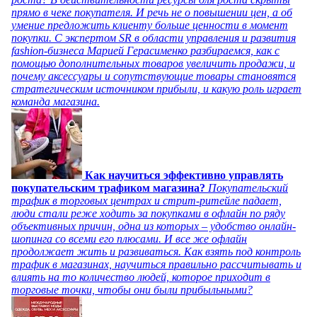
прямо в чеке покупателя. И речь не о повышении цен, а об
умение предложить клиенту больше ценности в момент
покупки. С экспертом SR в области управления и развития
fashion-бизнеса Марией Герасименко разбираемся, как с
помощью дополнительных товаров увеличить продажи, и
почему аксессуары и сопутствующие товары становятся
стратегическим источником прибыли, и какую роль играет
команда магазина.
Как научиться эффективно управлять
покупательским трафиком магазина?
Покупательский
трафик в торговых центрах и стрит-ритейле падает,
люди стали реже ходить за покупками в офлайн по ряду
объективных причин, одна из которых – удобство онлайн-
шопинга со всеми его плюсами. И все же офлайн
продолжает жить и развиваться. Как взять под контроль
трафик в магазинах, научиться правильно рассчитывать и
влиять на то количество людей, которое приходит в
торговые точки, чтобы они были прибыльными?