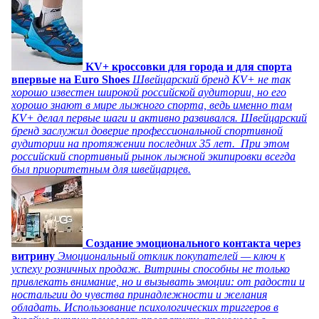
KV+ кроссовки для города и для спорта
впервые на Euro Shoes
Швейцарский бренд KV+ не так
хорошо известен широкой российской аудитории, но его
хорошо знают в мире лыжного спорта, ведь именно там
KV+ делал первые шаги и активно развивался. Швейцарский
бренд заслужил доверие профессиональной спортивной
аудитории на протяжении последних 35 лет. При этом
российский спортивный рынок лыжной экипировки всегда
был приоритетным для швейцарцев.
Создание эмоционального контакта через
витрину
Эмоциональный отклик покупателей — ключ к
успеху розничных продаж. Витрины способны не только
привлекать внимание, но и вызывать эмоции: от радости и
ностальгии до чувства принадлежности и желания
обладать. Использование психологических триггеров в