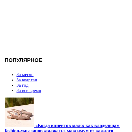
ПОПУЛЯРНОЕ
За месяц
За квартал
За год
За все время
«Когда клиентов мало: как владельцам
fashion-магазинов «выжать» максимум из каждого