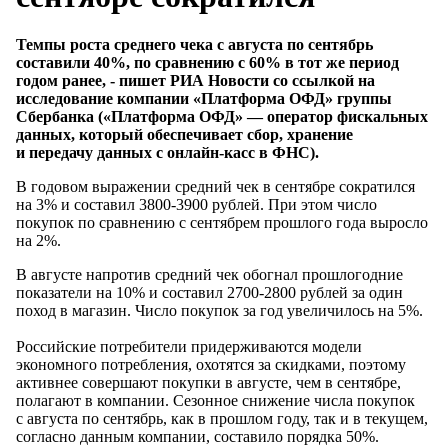
Темпы роста среднего чека с августа по сентябрь
составили 40%, по сравнению с 60% в тот же период
годом ранее, - пишет РИА Новости со ссылкой на
исследование компании «Платформа ОФД» группы
Сбербанка («Платформа ОФД» — оператор фискальных
данных, который обеспечивает сбор, хранение
и передачу данных с онлайн-касс в ФНС).
В годовом выражении средний чек в сентябре сократился
на 3% и составил 3800-3900 рублей. При этом число
покупок по сравнению с сентябрем прошлого года выросло
на 2%.
В августе напротив средний чек обогнал прошлогодние
показатели на 10% и составил 2700-2800 рублей за один
поход в магазин. Число покупок за год увеличилось на 5%.
Российские потребители придерживаются модели
экономного потребления, охотятся за скидками, поэтому
активнее совершают покупки в августе, чем в сентябре,
полагают в компании. Сезонное снижение числа покупок
с августа по сентябрь, как в прошлом году, так и в текущем,
согласно данным компании, составило порядка 50%.