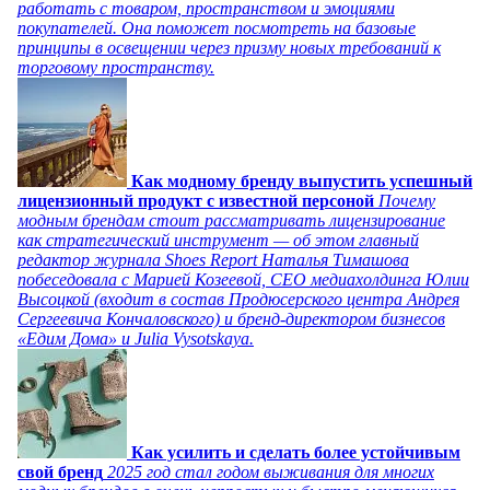
работать с товаром, пространством и эмоциями
покупателей. Она поможет посмотреть на базовые
принципы в освещении через призму новых требований к
торговому пространству.
Как модному бренду выпустить успешный
лицензионный продукт с известной персоной
Почему
модным брендам стоит рассматривать лицензирование
как стратегический инструмент — об этом главный
редактор журнала Shoes Report Наталья Тимашова
побеседовала с Марией Козеевой, СЕО медиахолдинга Юлии
Высоцкой (входит в состав Продюсерского центра Андрея
Сергеевича Кончаловского) и бренд-директором бизнесов
«Едим Дома» и Julia Vysotskaya.
Как усилить и сделать более устойчивым
свой бренд
2025 год стал годом выживания для многих