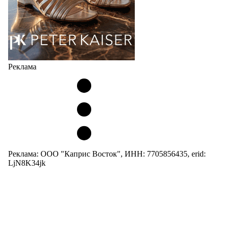
Реклама
Реклама: ООО "Каприс Восток", ИНН: 7705856435, erid:
LjN8K34jk