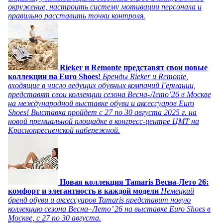
окружение, настроить систему мотивации персонала и
правильно расставить точки контроля.
Rieker и Remonte представят свои новые
коллекции на Euro Shoes!
Бренды Rieker и Remonte,
входящие в число ведущих обувных компаний Германии,
представят свои коллекции сезона Весна-Лето’26 в Москве
на международной выставке обуви и аксессуаров Euro
Shoes! Выставка пройдет c 27 по 30 августа 2025 г. на
новой премиальной площадке в конгресс-центре ЦМТ на
Краснопресненской набережной.
Новая коллекция Tamaris Весна-Лето 26:
комфорт и элегантность в каждой модели
Немецкий
бренд обуви и аксессуаров Tamaris представит новую
коллекцию сезона Весна–Лето’ 26 на выставке Euro Shoes в
Москве, с 27 по 30 августа.