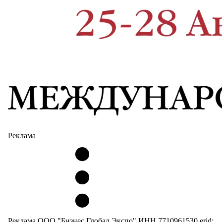
Реклама
Реклама ООО "Бизнес Глобал Экспо" ИНН 7710961530 erid: