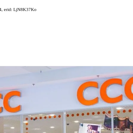
, erid: LjN8K37Ko