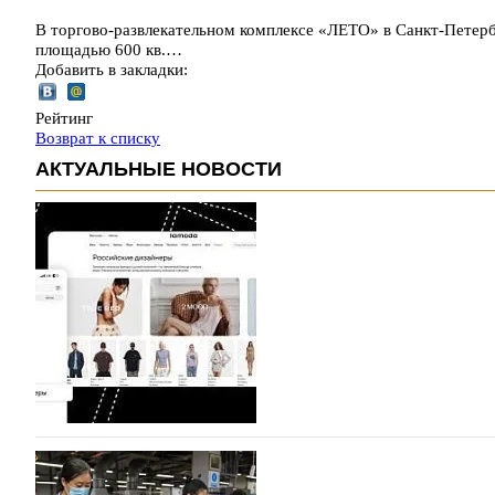
В торгово-развлекательном комплексе «ЛЕТО» в Санкт-Петерб
площадью 600 кв.…
Добавить в закладки:
Рейтинг
Возврат к списку
АКТУАЛЬНЫЕ НОВОСТИ
На платформе Lamoda - новый раздел и усл
дизайнерских марок