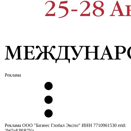
Реклама
Реклама ООО "Бизнес Глобал Экспо" ИНН 7710961530 erid:
2W5zFJRB7Va