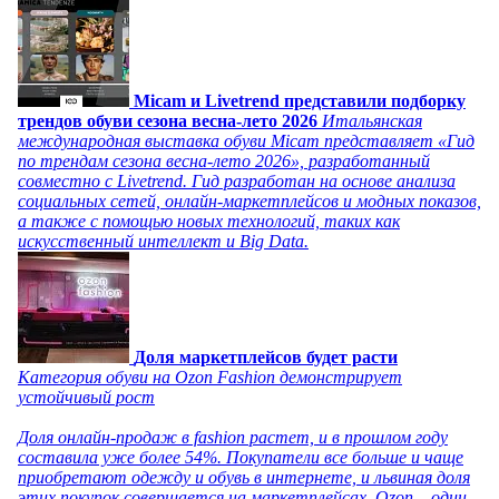
Micam и Livetrend представили подборку
трендов обуви сезона весна-лето 2026
Итальянская
международная выставка обуви Micam представляет «Гид
по трендам сезона весна-лето 2026», разработанный
совместно с Livetrend. Гид разработан на основе анализа
социальных сетей, онлайн-маркетплейсов и модных показов,
а также с помощью новых технологий, таких как
искусственный интеллект и Big Data.
Доля маркетплейсов будет расти
Категория обуви на Ozon Fashion демонстрирует
устойчивый рост
Доля онлайн-продаж в fashion растет, и в прошлом году
составила уже более 54%. Покупатели все больше и чаще
приобретают одежду и обувь в интернете, и львиная доля
этих покупок совершается на маркетплейсах. Ozon – один