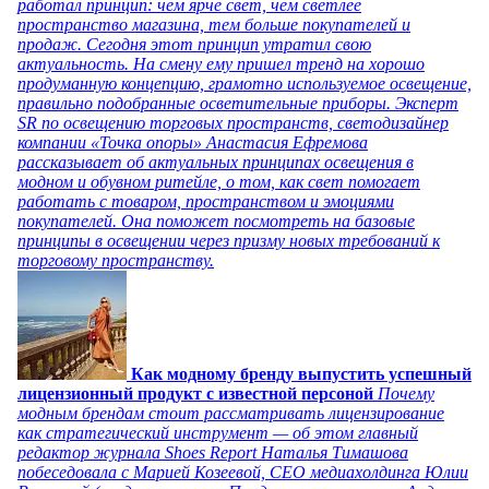
работал принцип: чем ярче свет, чем светлее
пространство магазина, тем больше покупателей и
продаж. Сегодня этот принцип утратил свою
актуальность. На смену ему пришел тренд на хорошо
продуманную концепцию, грамотно используемое освещение,
правильно подобранные осветительные приборы. Эксперт
SR по освещению торговых пространств, светодизайнер
компании «Точка опоры» Анастасия Ефремова
рассказывает об актуальных принципах освещения в
модном и обувном ритейле, о том, как свет помогает
работать с товаром, пространством и эмоциями
покупателей. Она поможет посмотреть на базовые
принципы в освещении через призму новых требований к
торговому пространству.
Как модному бренду выпустить успешный
лицензионный продукт с известной персоной
Почему
модным брендам стоит рассматривать лицензирование
как стратегический инструмент — об этом главный
редактор журнала Shoes Report Наталья Тимашова
побеседовала с Марией Козеевой, СЕО медиахолдинга Юлии