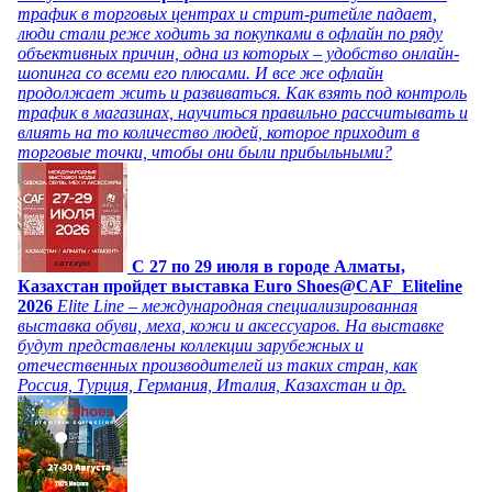
трафик в торговых центрах и стрит-ритейле падает,
люди стали реже ходить за покупками в офлайн по ряду
объективных причин, одна из которых – удобство онлайн-
шопинга со всеми его плюсами. И все же офлайн
продолжает жить и развиваться. Как взять под контроль
трафик в магазинах, научиться правильно рассчитывать и
влиять на то количество людей, которое приходит в
торговые точки, чтобы они были прибыльными?
C 27 по 29 июля в городе Алматы,
Казахстан пройдет выставка Euro Shoes@CAF_Eliteline
2026
Elite Line – международная специализированная
выставка обуви, меха, кожи и аксессуаров. На выставке
будут представлены коллекции зарубежных и
отечественных производителей из таких стран, как
Россия, Турция, Германия, Италия, Казахстан и др.