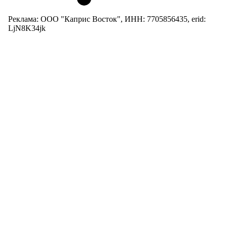
Реклама: ООО "Каприс Восток", ИНН: 7705856435, erid:
LjN8K34jk