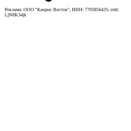
Реклама: ООО "Каприс Восток", ИНН: 7705856435, erid:
LjN8K34jk