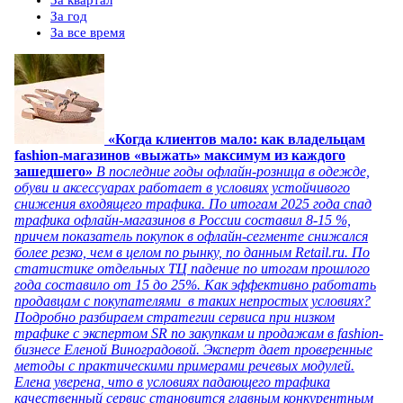
За год
За все время
«Когда клиентов мало: как владельцам
fashion-магазинов «выжать» максимум из каждого
зашедшего»
В последние годы офлайн-розница в одежде,
обуви и аксессуарах работает в условиях устойчивого
снижения входящего трафика. По итогам 2025 года спад
трафика офлайн-магазинов в России составил 8-15 %,
причем показатель покупок в офлайн-сегменте снижался
более резко, чем в целом по рынку, по данным Retail.ru. По
статистике отдельных ТЦ падение по итогам прошлого
года составило от 15 до 25%. Как эффективно работать
продавцам с покупателями в таких непростых условиях?
Подробно разбираем стратегии сервиса при низком
трафике с экспертом SR по закупкам и продажам в fashion-
бизнесе Еленой Виноградовой. Эксперт дает проверенные
методы с практическими примерами речевых модулей.
Елена уверена, что в условиях падающего трафика
качественный сервис становится главным конкурентным