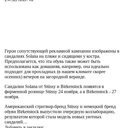
Герои сопутствующей рекламной кампании изображены в
сандалиях Solana на пляже и сидящими у костра.
Предполагается, что эта обувь также может быть
использована как домашняя, например, она идеально
подходит для прохладных (в нашем климате скорее
осенних) вечеров на загородной веранде.
Сандалии Solana от Stüssy и Birkenstock появятся в
фирменной рознице Stüssy 24 ноября, а в Birkenstock - 27
ноября.
Американский стритвир-бренд Stüssy и немецкий бренд
обуви Birkenstock выпустили очередную коллаборацию,
результатом которой стала модель новых уютных
сандалий…
Добавить в закладки: