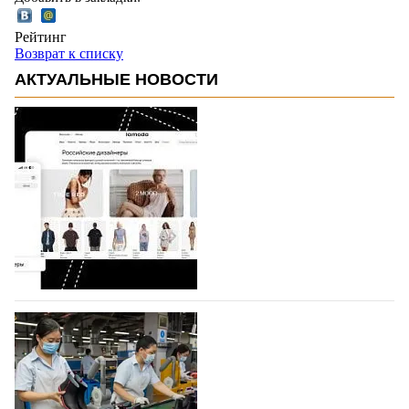
Рейтинг
Возврат к списку
АКТУАЛЬНЫЕ НОВОСТИ
На платформе Lamoda - новый раздел и
условия продвижения локальных
дизайнерских марок