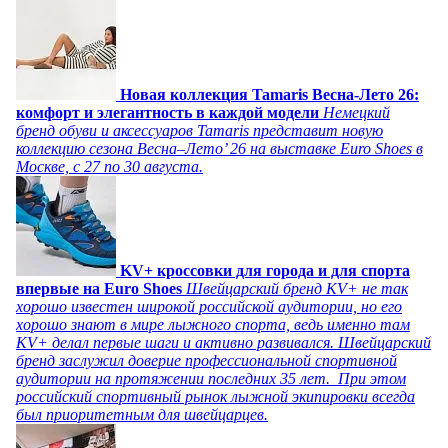
Новая коллекция Tamaris Весна-Лето 26:
комфорт и элегантность в каждой модели
Немецкий
бренд обуви и аксессуаров Tamaris представит новую
коллекцию сезона Весна–Лето’ 26 на выставке Euro Shoes в
Москве, с 27 по 30 августа.
KV+ кроссовки для города и для спорта
впервые на Euro Shoes
Швейцарский бренд KV+ не так
хорошо известен широкой российской аудитории, но его
хорошо знают в мире лыжного спорта, ведь именно там
KV+ делал первые шаги и активно развивался. Швейцарский
бренд заслужил доверие профессиональной спортивной
аудитории на протяжении последних 35 лет. При этом
российский спортивный рынок лыжной экипировки всегда
был приоритетным для швейцарцев.