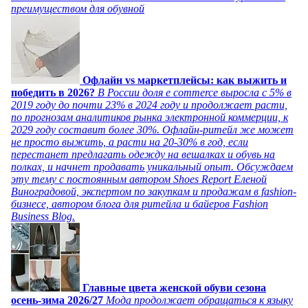
преимуществом для обувной
Офлайн vs маркетплейсы: как выжить и
победить в 2026?
В России доля e commerce выросла с 5% в
2019 году до почти 23% в 2024 году и продолжает расти,
по прогнозам аналитиков рынка электронной коммерции, к
2029 году составит более 30%. Офлайн-ритейл же может
не просто выжить, а расти на 20-30% в год, если
перестанет предлагать одежду на вешалках и обувь на
полках, и начнет продавать уникальный опыт. Обсуждаем
эту тему с постоянным автором Shoes Report Еленой
Виноградовой, экспертом по закупкам и продажам в fashion-
бизнесе, автором блога для ритейла и байеров Fashion
Business Blog.
Главные цвета женской обуви сезона
осень-зима 2026/27
Мода продолжает обращаться к языку