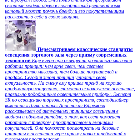
сезонные модели обуви в своеобразный цветовой язык,
который может помочь бренду и его покупательницам
рассказать о себе и своих эмоциях.
Пересматриваем классические стандарты
освещения торгового зала через призму современных
технологий
Еще вчера при освещении розничного магазина
работал принцип: чем ярче свет, чем светлее
пространство магазина, тем больше покупателей и
продаж. Сегодня этот принцип утратил свою
актуальность. На смену ему пришел тренд на хорошо
продуманную концепцию, грамотно используемое освещение,
правильно подобранные осветительные приборы. Эксперт
SR по освещению торговых пространств, светодизайнер
компании «Точка опоры» Анастасия Ефремова
рассказывает об актуальных принципах освещения в
модном и обувном ритейле, о том, как свет помогает
работать с товаром, пространством и эмоциями
покупателей. Она поможет посмотреть на базовые
принципы в освещении через призму новых требований к
торговому пространству.