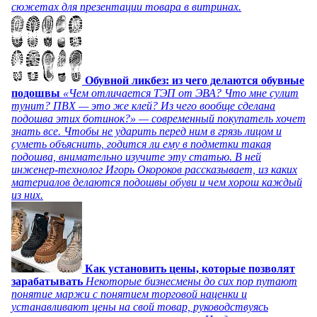
сюжетах для презентации товара в витринах.
Обувной ликбез: из чего делаются обувные
подошвы
«Чем отличается ТЭП от ЭВА? Что мне сулит
тунит? ПВХ — это же клей? Из чего вообще сделана
подошва этих ботинок?» — современный покупатель хочет
знать все. Чтобы не ударить перед ним в грязь лицом и
суметь объяснить, годится ли ему в подметки такая
подошва, внимательно изучите эту статью. В ней
инженер-технолог Игорь Окороков рассказывает, из каких
материалов делаются подошвы обуви и чем хорош каждый
из них.
Как установить цены, которые позволят
зарабатывать
Некоторые бизнесмены до сих пор путают
понятие маржи с понятием торговой наценки и
устанавливают цены на свой товар, руководствуясь