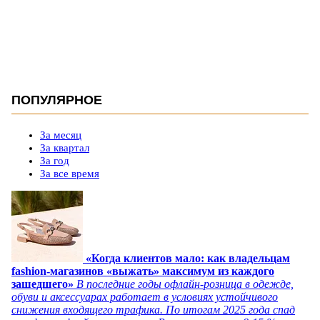
ПОПУЛЯРНОЕ
За месяц
За квартал
За год
За все время
«Когда клиентов мало: как владельцам
fashion-магазинов «выжать» максимум из каждого
зашедшего»
В последние годы офлайн-розница в одежде,
обуви и аксессуарах работает в условиях устойчивого
снижения входящего трафика. По итогам 2025 года спад