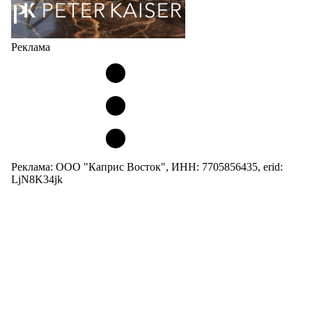
Реклама
Реклама: ООО "Каприс Восток", ИНН: 7705856435, erid:
LjN8K34jk