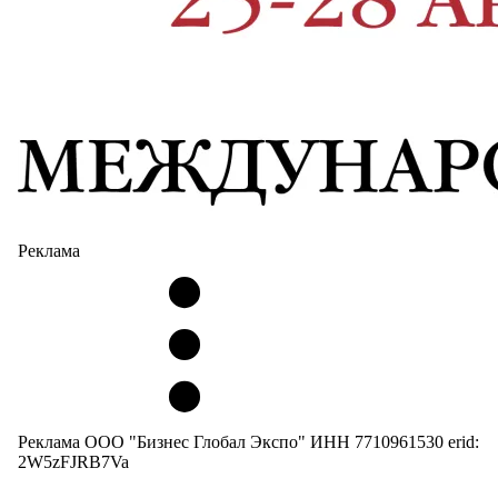
Реклама
Реклама ООО "Бизнес Глобал Экспо" ИНН 7710961530 erid:
2W5zFJRB7Va