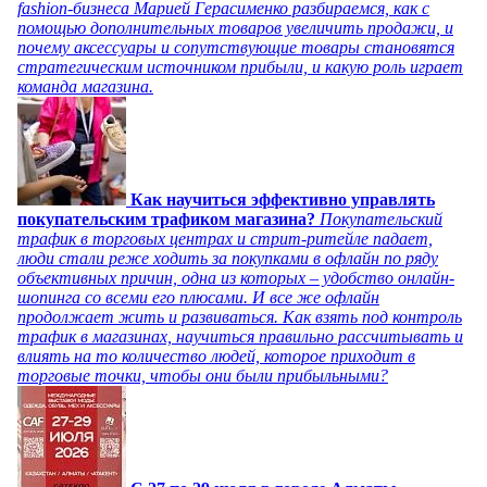
fashion-бизнеса Марией Герасименко разбираемся, как с
помощью дополнительных товаров увеличить продажи, и
почему аксессуары и сопутствующие товары становятся
стратегическим источником прибыли, и какую роль играет
команда магазина.
Как научиться эффективно управлять
покупательским трафиком магазина?
Покупательский
трафик в торговых центрах и стрит-ритейле падает,
люди стали реже ходить за покупками в офлайн по ряду
объективных причин, одна из которых – удобство онлайн-
шопинга со всеми его плюсами. И все же офлайн
продолжает жить и развиваться. Как взять под контроль
трафик в магазинах, научиться правильно рассчитывать и
влиять на то количество людей, которое приходит в
торговые точки, чтобы они были прибыльными?