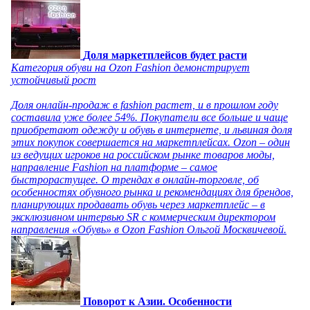
Доля маркетплейсов будет расти
Категория обуви на Ozon Fashion демонстрирует
устойчивый рост
Доля онлайн-продаж в fashion растет, и в прошлом году
составила уже более 54%. Покупатели все больше и чаще
приобретают одежду и обувь в интернете, и львиная доля
этих покупок совершается на маркетплейсах. Ozon – один
из ведущих игроков на российском рынке товаров моды,
направление Fashion на платформе – самое
быстрорастущее. О трендах в онлайн-торговле, об
особенностях обувного рынка и рекомендациях для брендов,
планирующих продавать обувь через маркетплейс – в
эксклюзивном интервью SR с коммерческим директором
направления «Обувь» в Ozon Fashion Ольгой Москвичевой.
Поворот к Азии. Особенности