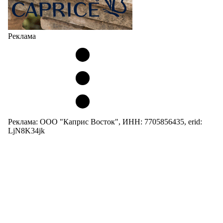
Реклама
Реклама: ООО "Каприс Восток", ИНН: 7705856435, erid:
LjN8K34jk