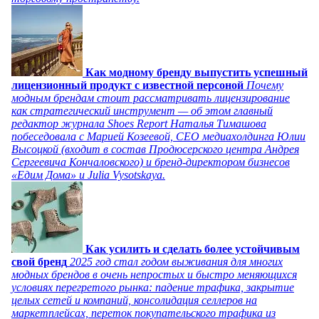
Как модному бренду выпустить успешный
лицензионный продукт с известной персоной
Почему
модным брендам стоит рассматривать лицензирование
как стратегический инструмент — об этом главный
редактор журнала Shoes Report Наталья Тимашова
побеседовала с Марией Козеевой, СЕО медиахолдинга Юлии
Высоцкой (входит в состав Продюсерского центра Андрея
Сергеевича Кончаловского) и бренд-директором бизнесов
«Едим Дома» и Julia Vysotskaya.
Как усилить и сделать более устойчивым
свой бренд
2025 год стал годом выживания для многих
модных брендов в очень непростых и быстро меняющихся
условиях перегретого рынка: падение трафика, закрытие
целых сетей и компаний, консолидация селлеров на
маркетплейсах, переток покупательского трафика из