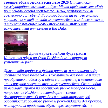
трендов обуви сезона весна-лето 2026
Итальянская
международная выставка обуви Micam представляет «Гид
по трендам сезона весна-лето 2026», разработанный
совместно с Livetrend. Гид разработан на основе анализа
социальных сетей, онлайн-маркетплейсов и модных показов,
а также с помощью новых технологий, таких как
искусственный интеллект и Big Data.
Доля маркетплейсов будет расти
Категория обуви на Ozon Fashion демонстрирует
устойчивый рост
Доля онлайн-продаж в fashion растет, и в прошлом году
составила уже более 54%. Покупатели все больше и чаще
приобретают одежду и обувь в интернете, и львиная доля
этих покупок совершается на маркетплейсах. Ozon – один
из ведущих игроков на российском рынке товаров моды,
направление Fashion на платформе – самое
быстрорастущее. О трендах в онлайн-торговле, об
особенностях обувного рынка и рекомендациях для брендов,
планирующих продавать обувь через маркетплейс – в