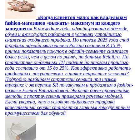
«Когда клиентов мало: как владельцам
fashion-магазинов «выжать» максимум из каждого
зашедшего»
В последние годы офлайн-розница в одежде,
обуви и аксессуарах работает в условиях устойчивого
снижения входящего трафика. По итогам 2025 года спад
трафика офлайн-магазинов в России составил 8-15 %,
причем показатель покупок в офлайн-сегменте снижался
более резко, чем в целом по рынку, по данным Retail.ru. По
статистике отдельных ТЦ падение по итогам прошлого
года составило от 15 до 25%. Как эффективно работать
продавцам с покупателями в таких непростых условиях?
Подробно разбираем стратегии сервиса при низком
трафике с экспертом SR по закупкам и продажам в fashion-
бизнесе Еленой Виноградовой. Эксперт дает проверенные
методы с практическими примерами речевых модулей.
Елена уверена, что в условиях падающего трафика
качественный сервис становится главным конкурентным
преимуществом для обувной