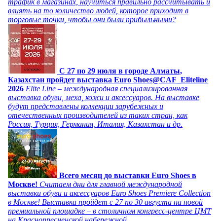
трафик в магазинах, научиться правильно рассчитывать и
влиять на то количество людей, которое приходит в
торговые точки, чтобы они были прибыльными?
C 27 по 29 июля в городе Алматы,
Казахстан пройдет выставка Euro Shoes@CAF_Eliteline
2026
Elite Line – международная специализированная
выставка обуви, меха, кожи и аксессуаров. На выставке
будут представлены коллекции зарубежных и
отечественных производителей из таких стран, как
Россия, Турция, Германия, Италия, Казахстан и др.
Всего месяц до выставки Euro Shoes в
Москве!
Считаем дни для главной международной
выставки обуви и аксессуаров Euro Shoes Premiere Collection
в Москве! Выставка пройдет с 27 по 30 августа на новой
премиальной площадке – в столичном конгресс-центре ЦМТ
на Краснопресненской набережной.