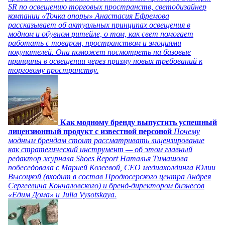
SR по освещению торговых пространств, светодизайнер
компании «Точка опоры» Анастасия Ефремова
рассказывает об актуальных принципах освещения в
модном и обувном ритейле, о том, как свет помогает
работать с товаром, пространством и эмоциями
покупателей. Она поможет посмотреть на базовые
принципы в освещении через призму новых требований к
торговому пространству.
Как модному бренду выпустить успешный
лицензионный продукт с известной персоной
Почему
модным брендам стоит рассматривать лицензирование
как стратегический инструмент — об этом главный
редактор журнала Shoes Report Наталья Тимашова
побеседовала с Марией Козеевой, СЕО медиахолдинга Юлии
Высоцкой (входит в состав Продюсерского центра Андрея
Сергеевича Кончаловского) и бренд-директором бизнесов
«Едим Дома» и Julia Vysotskaya.