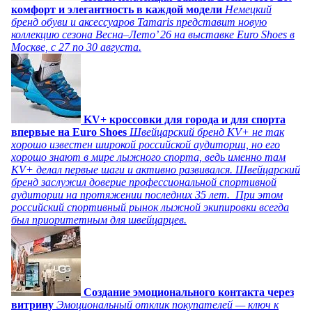
комфорт и элегантность в каждой модели
Немецкий
бренд обуви и аксессуаров Tamaris представит новую
коллекцию сезона Весна–Лето’ 26 на выставке Euro Shoes в
Москве, с 27 по 30 августа.
KV+ кроссовки для города и для спорта
впервые на Euro Shoes
Швейцарский бренд KV+ не так
хорошо известен широкой российской аудитории, но его
хорошо знают в мире лыжного спорта, ведь именно там
KV+ делал первые шаги и активно развивался. Швейцарский
бренд заслужил доверие профессиональной спортивной
аудитории на протяжении последних 35 лет. При этом
российский спортивный рынок лыжной экипировки всегда
был приоритетным для швейцарцев.
Создание эмоционального контакта через
витрину
Эмоциональный отклик покупателей — ключ к