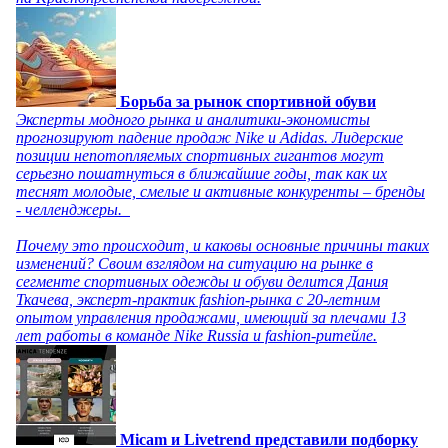
Борьба за рынок спортивной обуви
Эксперты модного рынка и аналитики-экономисты
прогнозируют падение продаж Nike и Adidas. Лидерские
позиции непотопляемых спортивных гигантов могут
серьезно пошатнуться в ближайшие годы, так как их
теснят молодые, смелые и активные конкуренты – бренды
- челленджеры.
Почему это происходит, и каковы основные причины таких
изменений? Своим взглядом на ситуацию на рынке в
сегменте спортивных одежды и обуви делится Дания
Ткачева, эксперт-практик fashion-рынка с 20-летним
опытом управления продажами, имеющий за плечами 13
лет работы в команде Nike Russia и fashion-ритейле.
Micam и Livetrend представили подборку