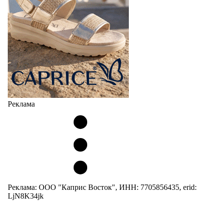
Реклама
Реклама: ООО "Каприс Восток", ИНН: 7705856435, erid:
LjN8K34jk