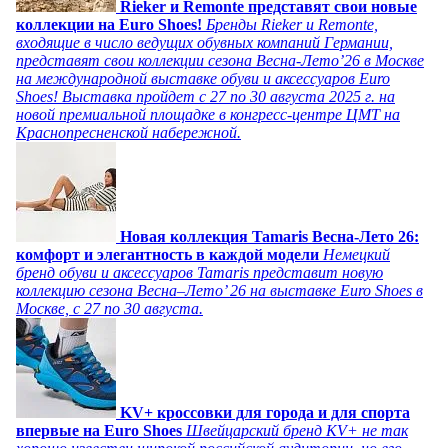
Rieker и Remonte представят свои новые
коллекции на Euro Shoes!
Бренды Rieker и Remonte,
входящие в число ведущих обувных компаний Германии,
представят свои коллекции сезона Весна-Лето’26 в Москве
на международной выставке обуви и аксессуаров Euro
Shoes! Выставка пройдет c 27 по 30 августа 2025 г. на
новой премиальной площадке в конгресс-центре ЦМТ на
Краснопресненской набережной.
Новая коллекция Tamaris Весна-Лето 26:
комфорт и элегантность в каждой модели
Немецкий
бренд обуви и аксессуаров Tamaris представит новую
коллекцию сезона Весна–Лето’ 26 на выставке Euro Shoes в
Москве, с 27 по 30 августа.
KV+ кроссовки для города и для спорта
впервые на Euro Shoes
Швейцарский бренд KV+ не так