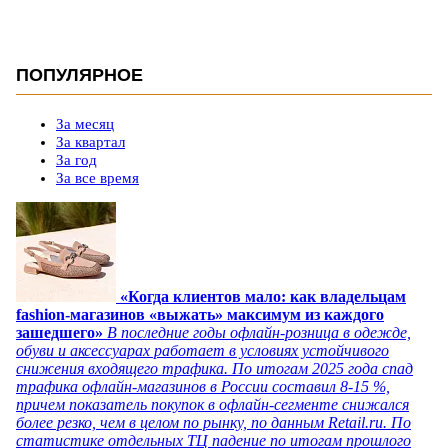
ПОПУЛЯРНОЕ
За месяц
За квартал
За год
За все время
«Когда клиентов мало: как владельцам
fashion-магазинов «выжать» максимум из каждого
зашедшего»
В последние годы офлайн-розница в одежде,
обуви и аксессуарах работает в условиях устойчивого
снижения входящего трафика. По итогам 2025 года спад
трафика офлайн-магазинов в России составил 8-15 %,
причем показатель покупок в офлайн-сегменте снижался
более резко, чем в целом по рынку, по данным Retail.ru. По
статистике отдельных ТЦ падение по итогам прошлого