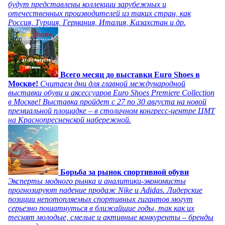
будут представлены коллекции зарубежных и
отечественных производителей из таких стран, как
Россия, Турция, Германия, Италия, Казахстан и др.
Всего месяц до выставки Euro Shoes в
Москве!
Считаем дни для главной международной
выставки обуви и аксессуаров Euro Shoes Premiere Collection
в Москве! Выставка пройдет с 27 по 30 августа на новой
премиальной площадке – в столичном конгресс-центре ЦМТ
на Краснопресненской набережной.
Борьба за рынок спортивной обуви
Эксперты модного рынка и аналитики-экономисты
прогнозируют падение продаж Nike и Adidas. Лидерские
позиции непотопляемых спортивных гигантов могут
серьезно пошатнуться в ближайшие годы, так как их
теснят молодые, смелые и активные конкуренты – бренды