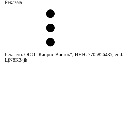
Реклама
Реклама: ООО "Каприс Восток", ИНН: 7705856435, erid:
LjN8K34jk