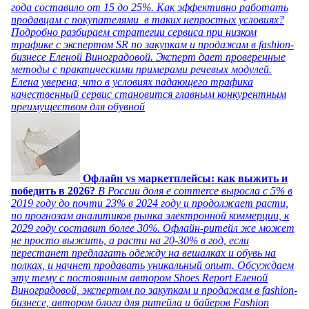
года составило от 15 до 25%. Как эффективно работать
продавцам с покупателями в таких непростых условиях?
Подробно разбираем стратегии сервиса при низком
трафике с экспертом SR по закупкам и продажам в fashion-
бизнесе Еленой Виноградовой. Эксперт дает проверенные
методы с практическими примерами речевых модулей.
Елена уверена, что в условиях падающего трафика
качественный сервис становится главным конкурентным
преимуществом для обувной
Офлайн vs маркетплейсы: как выжить и
победить в 2026?
В России доля e commerce выросла с 5% в
2019 году до почти 23% в 2024 году и продолжает расти,
по прогнозам аналитиков рынка электронной коммерции, к
2029 году составит более 30%. Офлайн-ритейл же может
не просто выжить, а расти на 20-30% в год, если
перестанет предлагать одежду на вешалках и обувь на
полках, и начнет продавать уникальный опыт. Обсуждаем
эту тему с постоянным автором Shoes Report Еленой
Виноградовой, экспертом по закупкам и продажам в fashion-
бизнесе, автором блога для ритейла и байеров Fashion