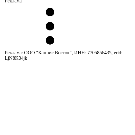
Реклама
Реклама: ООО "Каприс Восток", ИНН: 7705856435, erid:
LjN8K34jk