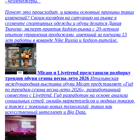
- челленджеры.
Почему это происходит, и каковы основные причины таких
изменений? Своим взглядом на ситуацию на рынке в
сегменте спортивных одежды и обуви делится Дания
Ткачева, эксперт-практик fashion-рынка с 20-летним
опытом управления продажами, имеющий за плечами 13
лет работы в команде Nike Russia и fashion-ритейле.
Micam и Livetrend представили подборку
трендов обуви сезона весна-лето 2026
Итальянская
международная выставка обуви Micam представляет «Гид
по трендам сезона весна-лето 2026», разработанный
совместно с Livetrend. Гид разработан на основе анализа
социальных сетей, онлайн-маркетплейсов и модных показов,
а также с помощью новых технологий, таких как
искусственный интеллект и Big Data.