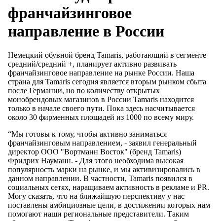
франчайзинговое
направление в России
Немецкий обувной бренд Tamaris, работающий в сегменте
средний/средний +, планирует активно развивать
франчайзинговое направление на рынке России. Наша
страна для Tamaris сегодня является вторым рынком сбыта
после Германии, но по количеству открытых
монобрендовых магазинов в России Tamaris находится
только в начале своего пути. Пока здесь насчитывается
около 30 фирменных площадей из 1000 по всему миру.
“Мы готовы к тому, чтобы активно заниматься
франчайзинговым направлением, - заявил генеральный
директор ООО "Вортманн Восток" (бренд Tamaris)
Фридрих Науманн. - Для этого необходима высокая
популярность марки на рынке, и мы активизировались в
данном направлении. В частности, Tamaris появился в
социальных сетях, наращиваем активность в рекламе и PR.
Могу сказать, что на ближайшую перспективу у нас
поставлены амбициозные цели, в достижении которых нам
помогают наши региональные представители. Таким