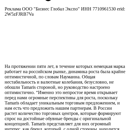
Реклама ООО "Бизнес Глобал Экспо" ИНН 7710961530 erid:
2W5zFJRB7Va
На протяжении пяти лет, в течение которых немецкая марка
работает на российском рынке, динамика роста была крайне
оптимистичной, по словам Науманна. Общая
нестабильность и валютные колебания, безусловно, не
обошли Tamaris стороной, но руководство настроено
оптимистично. “Именно это непростое время открывает
перед нами огромные перспективы для роста, поскольку
Tamaris обладает уникальным торговым предложением, и
нам есть что предложить нашим партнерам. В России
растет количество торговых центров, которые формируют
спрос на достойные обувные бренды с оригинальной
концепцией. Tamaris представляет для них огромный
интерес, как бренд, который, с одной стороны, находится