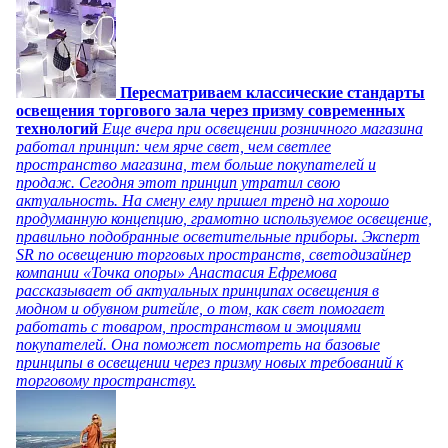
Пересматриваем классические стандарты
освещения торгового зала через призму современных
технологий
Еще вчера при освещении розничного магазина
работал принцип: чем ярче свет, чем светлее
пространство магазина, тем больше покупателей и
продаж. Сегодня этот принцип утратил свою
актуальность. На смену ему пришел тренд на хорошо
продуманную концепцию, грамотно используемое освещение,
правильно подобранные осветительные приборы. Эксперт
SR по освещению торговых пространств, светодизайнер
компании «Точка опоры» Анастасия Ефремова
рассказывает об актуальных принципах освещения в
модном и обувном ритейле, о том, как свет помогает
работать с товаром, пространством и эмоциями
покупателей. Она поможет посмотреть на базовые
принципы в освещении через призму новых требований к
торговому пространству.