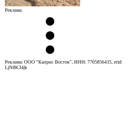
Реклама
Реклама: ООО "Каприс Восток", ИНН: 7705856435, erid:
LjN8K34jk