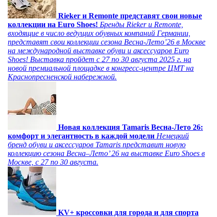
Rieker и Remonte представят свои новые
коллекции на Euro Shoes!
Бренды Rieker и Remonte,
входящие в число ведущих обувных компаний Германии,
представят свои коллекции сезона Весна-Лето’26 в Москве
на международной выставке обуви и аксессуаров Euro
Shoes! Выставка пройдет c 27 по 30 августа 2025 г. на
новой премиальной площадке в конгресс-центре ЦМТ на
Краснопресненской набережной.
Новая коллекция Tamaris Весна-Лето 26:
комфорт и элегантность в каждой модели
Немецкий
бренд обуви и аксессуаров Tamaris представит новую
коллекцию сезона Весна–Лето’ 26 на выставке Euro Shoes в
Москве, с 27 по 30 августа.
KV+ кроссовки для города и для спорта