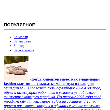
ПОПУЛЯРНОЕ
За месяц
За квартал
За год
За все время
«Когда клиентов мало: как владельцам
fashion-магазинов «выжать» максимум из каждого
зашедшего»
В последние годы офлайн-розница в одежде,
обуви и аксессуарах работает в условиях устойчивого
снижения входящего трафика. По итогам 2025 года спад
трафика офлайн-магазинов в России составил 8-15 %,
причем показатель покупок в офлайн-сегменте снижался