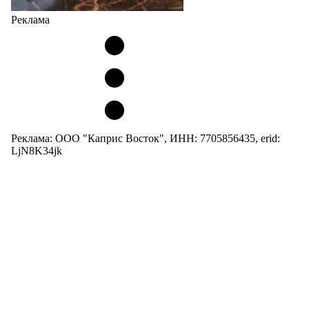
Реклама
Реклама: ООО "Каприс Восток", ИНН: 7705856435, erid:
LjN8K34jk