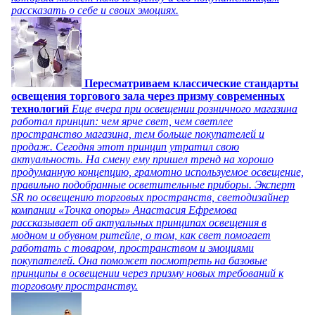
рассказать о себе и своих эмоциях.
Пересматриваем классические стандарты
освещения торгового зала через призму современных
технологий
Еще вчера при освещении розничного магазина
работал принцип: чем ярче свет, чем светлее
пространство магазина, тем больше покупателей и
продаж. Сегодня этот принцип утратил свою
актуальность. На смену ему пришел тренд на хорошо
продуманную концепцию, грамотно используемое освещение,
правильно подобранные осветительные приборы. Эксперт
SR по освещению торговых пространств, светодизайнер
компании «Точка опоры» Анастасия Ефремова
рассказывает об актуальных принципах освещения в
модном и обувном ритейле, о том, как свет помогает
работать с товаром, пространством и эмоциями
покупателей. Она поможет посмотреть на базовые
принципы в освещении через призму новых требований к
торговому пространству.