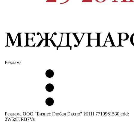
Реклама
Реклама ООО "Бизнес Глобал Экспо" ИНН 7710961530 erid:
2W5zFJRB7Va