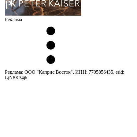
Реклама
Реклама: ООО "Каприс Восток", ИНН: 7705856435, erid:
LjN8K34jk