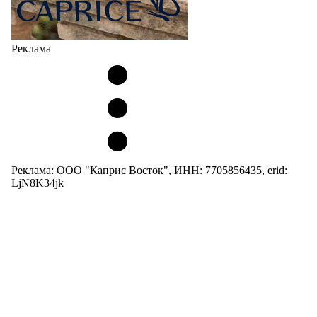
Реклама
Реклама: ООО "Каприс Восток", ИНН: 7705856435, erid:
LjN8K34jk