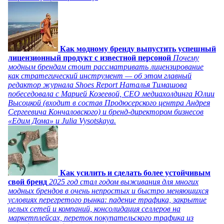
Как модному бренду выпустить успешный
лицензионный продукт с известной персоной
Почему
модным брендам стоит рассматривать лицензирование
как стратегический инструмент — об этом главный
редактор журнала Shoes Report Наталья Тимашова
побеседовала с Марией Козеевой, СЕО медиахолдинга Юлии
Высоцкой (входит в состав Продюсерского центра Андрея
Сергеевича Кончаловского) и бренд-директором бизнесов
«Едим Дома» и Julia Vysotskaya.
Как усилить и сделать более устойчивым
свой бренд
2025 год стал годом выживания для многих
модных брендов в очень непростых и быстро меняющихся
условиях перегретого рынка: падение трафика, закрытие
целых сетей и компаний, консолидация селлеров на
маркетплейсах, переток покупательского трафика из