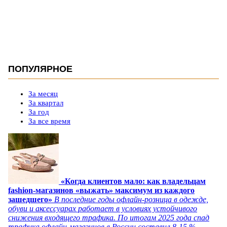
ПОПУЛЯРНОЕ
За месяц
За квартал
За год
За все время
«Когда клиентов мало: как владельцам
fashion-магазинов «выжать» максимум из каждого
зашедшего»
В последние годы офлайн-розница в одежде,
обуви и аксессуарах работает в условиях устойчивого
снижения входящего трафика. По итогам 2025 года спад
трафика офлайн-магазинов в России составил 8-15 %,