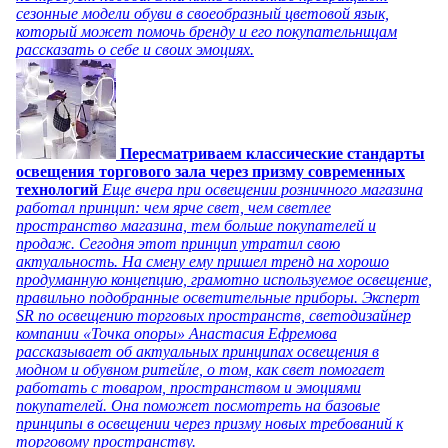
сезонные модели обуви в своеобразный цветовой язык,
который может помочь бренду и его покупательницам
рассказать о себе и своих эмоциях.
Пересматриваем классические стандарты
освещения торгового зала через призму современных
технологий
Еще вчера при освещении розничного магазина
работал принцип: чем ярче свет, чем светлее
пространство магазина, тем больше покупателей и
продаж. Сегодня этот принцип утратил свою
актуальность. На смену ему пришел тренд на хорошо
продуманную концепцию, грамотно используемое освещение,
правильно подобранные осветительные приборы. Эксперт
SR по освещению торговых пространств, светодизайнер
компании «Точка опоры» Анастасия Ефремова
рассказывает об актуальных принципах освещения в
модном и обувном ритейле, о том, как свет помогает
работать с товаром, пространством и эмоциями
покупателей. Она поможет посмотреть на базовые
принципы в освещении через призму новых требований к
торговому пространству.