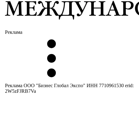
Реклама
Реклама ООО "Бизнес Глобал Экспо" ИНН 7710961530 erid:
2W5zFJRB7Va