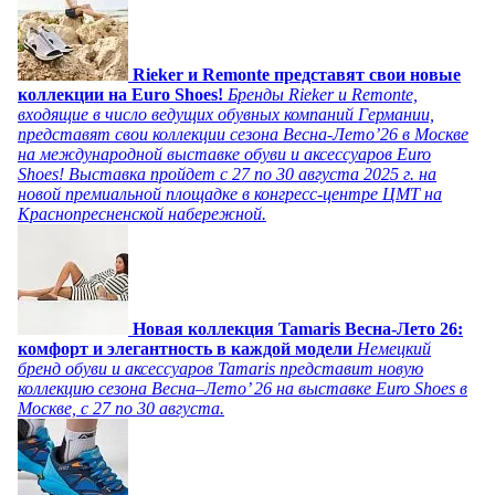
Rieker и Remonte представят свои новые
коллекции на Euro Shoes!
Бренды Rieker и Remonte,
входящие в число ведущих обувных компаний Германии,
представят свои коллекции сезона Весна-Лето’26 в Москве
на международной выставке обуви и аксессуаров Euro
Shoes! Выставка пройдет c 27 по 30 августа 2025 г. на
новой премиальной площадке в конгресс-центре ЦМТ на
Краснопресненской набережной.
Новая коллекция Tamaris Весна-Лето 26:
комфорт и элегантность в каждой модели
Немецкий
бренд обуви и аксессуаров Tamaris представит новую
коллекцию сезона Весна–Лето’ 26 на выставке Euro Shoes в
Москве, с 27 по 30 августа.