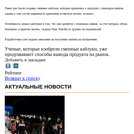
Ранее уже были созданы сменные каблуки, которые крепились к подошве с помощью винтов,
однако в том случае надежность крепления оставляла желать лучшего.
Особенность новых каблуков в том, что они крепятся с помощью замков, за счет которых обувь
безопасно и приятно носить, сказала Ченг Чин-йи из группы исследователей.
Разработчики уже подали заявление на получение патента на изобретение.
Ученые, которые изобрели сменные каблуки, уже
продумывают способы вывода продукта на рынок.
Добавить в закладки:
Рейтинг
Возврат к списку
АКТУАЛЬНЫЕ НОВОСТИ