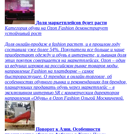
Доля маркетплейсов будет расти
Категория обуви на Ozon Fashion демонстрирует
устойчивый рост
Доля онлайн-продаж в fashion растет, и в прошлом году
составила уже более 54%. Покупатели все больше и чаще
приобретают одежду и обувь в интернете, и львиная доля
этих покупок совершается на маркетплейсах. Ozon – один
из ведущих игроков на российском рынке товаров моды,
направление Fashion на платформе – самое
быстрорастущее. О трендах в онлайн-торговле, об
особенностях обувного рынка и рекомендациях для брендов,
планирующих продавать обувь через маркетплейс – в
эксклюзивном интервью SR с коммерческим директором
направления «Обувь» в Ozon Fashion Ольгой Москвичевой.
Поворот к Азии. Особенности