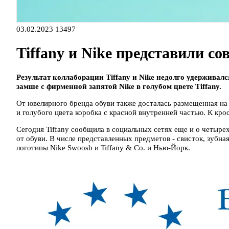
03.02.2023
13497
Tiffany и Nike представили со
Результат коллаборации Tiffany и Nike недолго удерживался 
замше с фирменной запятой Nike в голубом цвете Tiffany.
От ювелирного бренда обуви также досталась размещенная на
и голубого цвета коробка с красной внутренней частью. К кр
Сегодня Tiffany сообщила в социальных сетях еще и о четыре
от обуви. В числе представленных предметов - свисток, зубна
логотипы Nike Swoosh и Tiffany & Co. и Нью-Йорк.