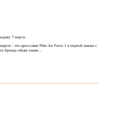
родажу 7 марта.
екрете - это кроссовки Nike Air Force 1 в черной замше с
ого бренда обуви также…