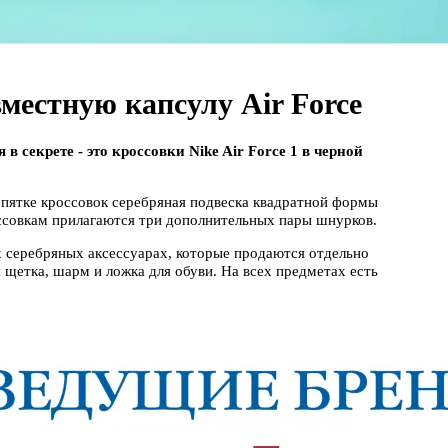
вместную капсулу Air Force
в секрете - это кроссовки Nike Air Force 1 в черной
 пятке кроссовок серебряная подвеска квадратной формы
оссовкам прилагаются три дополнительных пары шнурков.
х серебряных аксессуарах, которые продаются отдельно
я щетка, шарм и ложка для обуви. На всех предметах есть