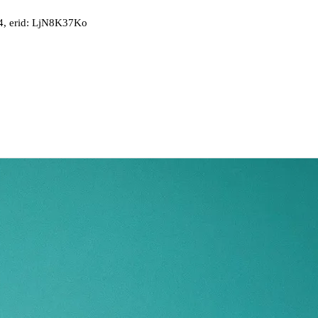
, erid: LjN8K37Ko