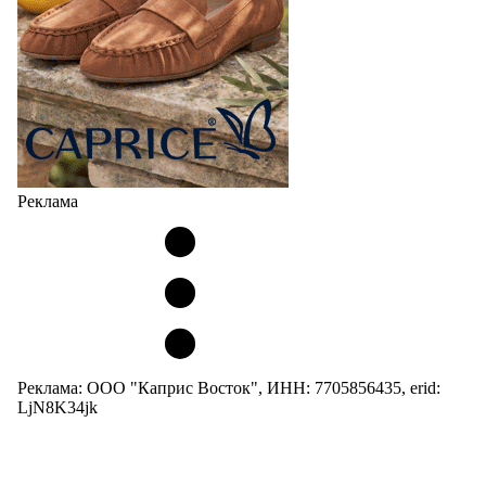
Реклама
Реклама: ООО "Каприс Восток", ИНН: 7705856435, erid:
LjN8K34jk