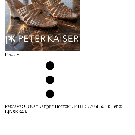
05.08.2026
2334
Реклама
Реклама: ООО "Каприс Восток", ИНН: 7705856435, erid:
LjN8K34jk