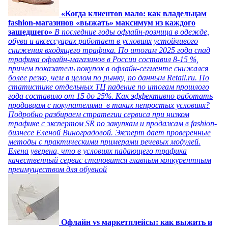
«Когда клиентов мало: как владельцам
fashion-магазинов «выжать» максимум из каждого
зашедшего»
В последние годы офлайн-розница в одежде,
обуви и аксессуарах работает в условиях устойчивого
снижения входящего трафика. По итогам 2025 года спад
трафика офлайн-магазинов в России составил 8-15 %,
причем показатель покупок в офлайн-сегменте снижался
более резко, чем в целом по рынку, по данным Retail.ru. По
статистике отдельных ТЦ падение по итогам прошлого
года составило от 15 до 25%. Как эффективно работать
продавцам с покупателями в таких непростых условиях?
Подробно разбираем стратегии сервиса при низком
трафике с экспертом SR по закупкам и продажам в fashion-
бизнесе Еленой Виноградовой. Эксперт дает проверенные
методы с практическими примерами речевых модулей.
Елена уверена, что в условиях падающего трафика
качественный сервис становится главным конкурентным
преимуществом для обувной
Офлайн vs маркетплейсы: как выжить и