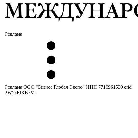
Реклама
Реклама ООО "Бизнес Глобал Экспо" ИНН 7710961530 erid:
2W5zFJRB7Va