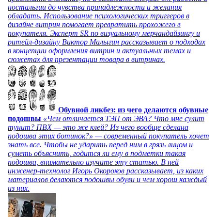
ностальгии до чувства принадлежности и желания
обладать. Использование психологических триггеров в
дизайне витрин помогает превратить прохожего в
покупателя. Эксперт SR по визуальному мерчандайзингу и
ритейл-дизайну Виктор Малыгин рассказывает о подходах
в концепции оформления витрин и актуальных темах и
сюжетах для презентации товара в витринах.
Обувной ликбез: из чего делаются обувные
подошвы
«Чем отличается ТЭП от ЭВА? Что мне сулит
тунит? ПВХ — это же клей? Из чего вообще сделана
подошва этих ботинок?» — современный покупатель хочет
знать все. Чтобы не ударить перед ним в грязь лицом и
суметь объяснить, годится ли ему в подметки такая
подошва, внимательно изучите эту статью. В ней
инженер-технолог Игорь Окороков рассказывает, из каких
материалов делаются подошвы обуви и чем хорош каждый
из них.