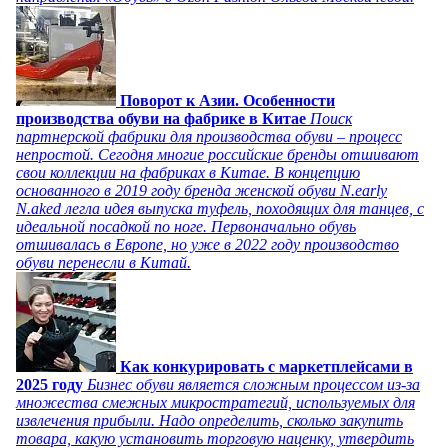
Поворот к Азии. Особенности
производства обуви на фабрике в Китае
Поиск
партнерской фабрики для производства обуви – процесс
непростой. Сегодня многие российские бренды отшивают
свои коллекции на фабриках в Китае. В концепцию
основанного в 2019 году бренда женской обуви N.early
N.aked легла идея выпуска туфель, походящих для танцев, с
идеальной посадкой по ноге. Первоначально обувь
отшивалась в Европе, но уже в 2022 году производство
обуви перенесли в Китай.
Как конкурировать с маркетплейсами в
2025 году
Бизнес обуви является сложным процессом из-за
множества смежных микростратегий, используемых для
извлечения прибыли. Надо определить, сколько закупить
товара, какую установить торговую наценку, утвердить