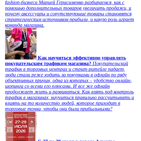
fashion-бизнеса Марией Герасименко разбираемся, как с
помощью дополнительных товаров увеличить продажи, и
почему аксессуары и сопутствующие товары становятся
стратегическим источником прибыли, и какую роль играет
команда магазина.
Как научиться эффективно управлять
покупательским трафиком магазина?
Покупательский
трафик в торговых центрах и стрит-ритейле падает,
люди стали реже ходить за покупками в офлайн по ряду
объективных причин, одна из которых – удобство онлайн-
шопинга со всеми его плюсами. И все же офлайн
продолжает жить и развиваться. Как взять под контроль
трафик в магазинах, научиться правильно рассчитывать и
влиять на то количество людей, которое приходит в
торговые точки, чтобы они были прибыльными?