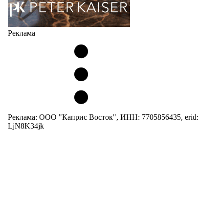
Реклама
Реклама: ООО "Каприс Восток", ИНН: 7705856435, erid:
LjN8K34jk