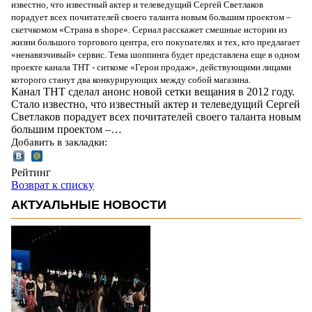
известно, что известный актер и телеведущий Сергей Светлаков
порадует всех почитателей своего таланта новым большим проектом –
скетчкомом «Страна в shope». Сериал расскажет смешные истории из
жизни большого торгового центра, его покупателях и тех, кто предлагает
«ненавязчивый» сервис. Тема шоппинга будет представлена еще в одном
проекте канала ТНТ - ситкоме «Герои продаж», действующими лицами
которого станут два конкурирующих между собой магазина.
Канал ТНТ сделал анонс новой сетки вещания в 2012 году.
Стало известно, что известный актер и телеведущий Сергей
Светлаков порадует всех почитателей своего таланта новым
большим проектом –…
Добавить в закладки:
Рейтинг
Возврат к списку
АКТУАЛЬНЫЕ НОВОСТИ