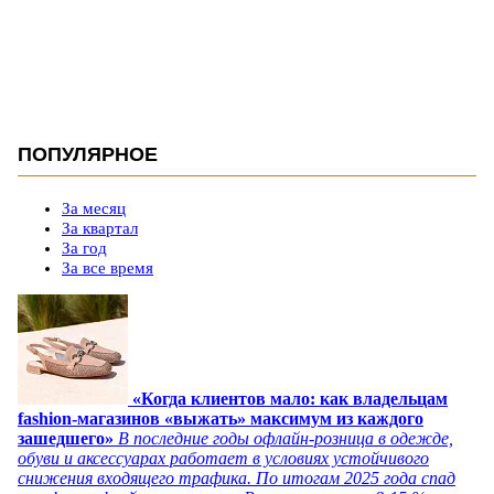
ПОПУЛЯРНОЕ
За месяц
За квартал
За год
За все время
«Когда клиентов мало: как владельцам
fashion-магазинов «выжать» максимум из каждого
зашедшего»
В последние годы офлайн-розница в одежде,
обуви и аксессуарах работает в условиях устойчивого
снижения входящего трафика. По итогам 2025 года спад