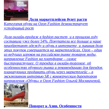
Доля маркетплейсов будет расти
Категория обуви на Ozon Fashion демонстрирует
устойчивый рост
Доля онлайн-продаж в fashion растет, и в прошлом году
составила уже более 54%. Покупатели все больше и чаще
приобретают одежду и обувь в интернете, и львиная доля
этих покупок совершается на маркетплейсах. Ozon – один
из ведущих игроков на российском рынке товаров моды,
направление Fashion на платформе – самое
быстрорастущее. О трендах в онлайн-торговле, об
особенностях обувного рынка и рекомендациях для брендов,
планирующих продавать обувь через маркетплейс – в
эксклюзивном интервью SR с коммерческим директором
направления «Обувь» в Ozon Fashion Ольгой Москвичевой.
Поворот к Азии. Особенности