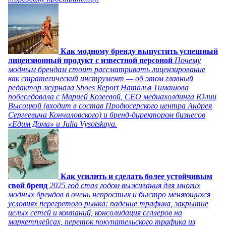
Как модному бренду выпустить успешный
лицензионный продукт с известной персоной
Почему
модным брендам стоит рассматривать лицензирование
как стратегический инструмент — об этом главный
редактор журнала Shoes Report Наталья Тимашова
побеседовала с Марией Козеевой, СЕО медиахолдинга Юлии
Высоцкой (входит в состав Продюсерского центра Андрея
Сергеевича Кончаловского) и бренд-директором бизнесов
«Едим Дома» и Julia Vysotskaya.
Как усилить и сделать более устойчивым
свой бренд
2025 год стал годом выживания для многих
модных брендов в очень непростых и быстро меняющихся
условиях перегретого рынка: падение трафика, закрытие
целых сетей и компаний, консолидация селлеров на
маркетплейсах, переток покупательского трафика из