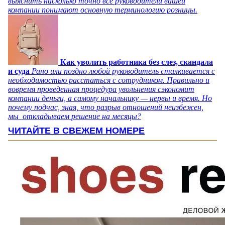
выяснить насколько точно все руководители вашей
компании понимают основную терминологию розницы.
Как уволить работника без слез, скандала
и суда
Рано или поздно любой руководитель сталкивается с
необходимостью расстаться с сотрудником. Правильно и
вовремя проведенная процедура увольнения сэкономит
компании деньги, а самому начальнику — нервы и время. Но
почему подчас, зная, что разрыв отношений неизбежен,
мы откладываем решение на месяцы?
ЧИТАЙТЕ В СВЕЖЕМ НОМЕРЕ