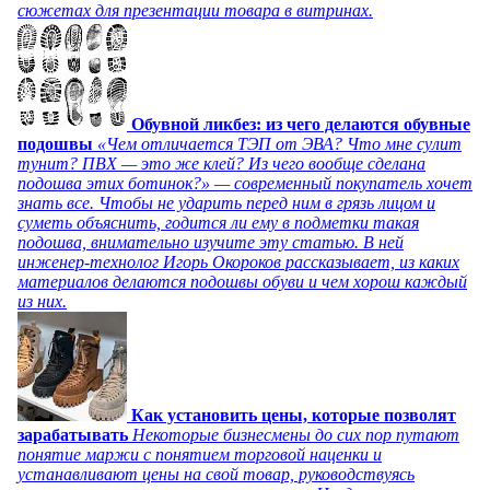
сюжетах для презентации товара в витринах.
Обувной ликбез: из чего делаются обувные
подошвы
«Чем отличается ТЭП от ЭВА? Что мне сулит
тунит? ПВХ — это же клей? Из чего вообще сделана
подошва этих ботинок?» — современный покупатель хочет
знать все. Чтобы не ударить перед ним в грязь лицом и
суметь объяснить, годится ли ему в подметки такая
подошва, внимательно изучите эту статью. В ней
инженер-технолог Игорь Окороков рассказывает, из каких
материалов делаются подошвы обуви и чем хорош каждый
из них.
Как установить цены, которые позволят
зарабатывать
Некоторые бизнесмены до сих пор путают
понятие маржи с понятием торговой наценки и
устанавливают цены на свой товар, руководствуясь