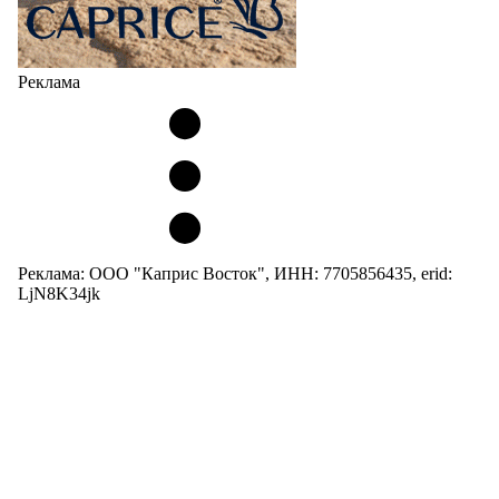
Реклама
Реклама: ООО "Каприс Восток", ИНН: 7705856435, erid:
LjN8K34jk