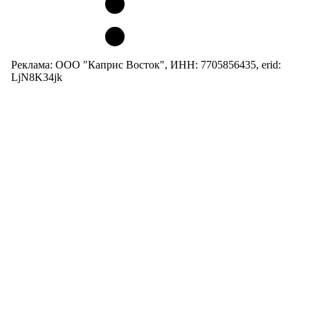
Реклама: ООО "Каприс Восток", ИНН: 7705856435, erid:
LjN8K34jk