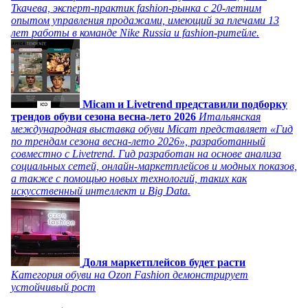
Ткачева, эксперт-практик fashion-рынка с 20-летним
опытом управления продажами, имеющий за плечами 13
лет работы в команде Nike Russia и fashion-ритейле.
Micam и Livetrend представили подборку
трендов обуви сезона весна-лето 2026
Итальянская
международная выставка обуви Micam представляет «Гид
по трендам сезона весна-лето 2026», разработанный
совместно с Livetrend. Гид разработан на основе анализа
социальных сетей, онлайн-маркетплейсов и модных показов,
а также с помощью новых технологий, таких как
искусственный интеллект и Big Data.
Доля маркетплейсов будет расти
Категория обуви на Ozon Fashion демонстрирует
устойчивый рост