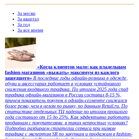
За месяц
За квартал
За год
За все время
«Когда клиентов мало: как владельцам
fashion-магазинов «выжать» максимум из каждого
зашедшего»
В последние годы офлайн-розница в одежде,
обуви и аксессуарах работает в условиях устойчивого
снижения входящего трафика. По итогам 2025 года спад
трафика офлайн-магазинов в России составил 8-15 %,
причем показатель покупок в офлайн-сегменте снижался
более резко, чем в целом по рынку, по данным Retail.ru. По
статистике отдельных ТЦ падение по итогам прошлого
года составило от 15 до 25%. Как эффективно работать
продавцам с покупателями в таких непростых условиях?
Подробно разбираем стратегии сервиса при низком
трафике с экспертом SR по закупкам и продажам в fashion-