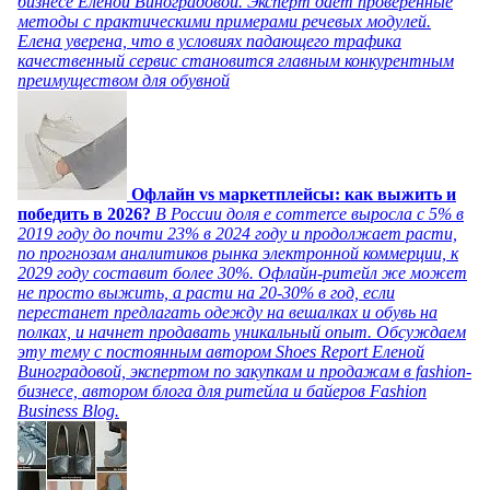
бизнесе Еленой Виноградовой. Эксперт дает проверенные
методы с практическими примерами речевых модулей.
Елена уверена, что в условиях падающего трафика
качественный сервис становится главным конкурентным
преимуществом для обувной
Офлайн vs маркетплейсы: как выжить и
победить в 2026?
В России доля e commerce выросла с 5% в
2019 году до почти 23% в 2024 году и продолжает расти,
по прогнозам аналитиков рынка электронной коммерции, к
2029 году составит более 30%. Офлайн-ритейл же может
не просто выжить, а расти на 20-30% в год, если
перестанет предлагать одежду на вешалках и обувь на
полках, и начнет продавать уникальный опыт. Обсуждаем
эту тему с постоянным автором Shoes Report Еленой
Виноградовой, экспертом по закупкам и продажам в fashion-
бизнесе, автором блога для ритейла и байеров Fashion
Business Blog.