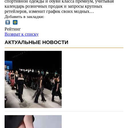
спортивной одежды и обуви класса премиум, учитывая
календарь розничных продаж и запросы крупных
ретейлеров, изменит график своих модных…
Добавить в закладки:
Рейтинг
Возврат к списку
АКТУАЛЬНЫЕ НОВОСТИ
На участие в Московской неделе моды
подано 1047 заявок