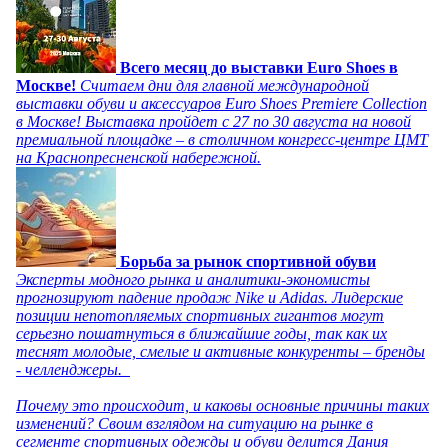
Всего месяц до выставки Euro Shoes в
Москве!
Считаем дни для главной международной
выставки обуви и аксессуаров Euro Shoes Premiere Collection
в Москве! Выставка пройдет с 27 по 30 августа на новой
премиальной площадке – в столичном конгресс-центре ЦМТ
на Краснопресненской набережной.
Борьба за рынок спортивной обуви
Эксперты модного рынка и аналитики-экономисты
прогнозируют падение продаж Nike и Adidas. Лидерские
позиции непотопляемых спортивных гигантов могут
серьезно пошатнуться в ближайшие годы, так как их
теснят молодые, смелые и активные конкуренты – бренды
- челленджеры.
Почему это происходит, и каковы основные причины таких
изменений? Своим взглядом на ситуацию на рынке в
сегменте спортивных одежды и обуви делится Дания