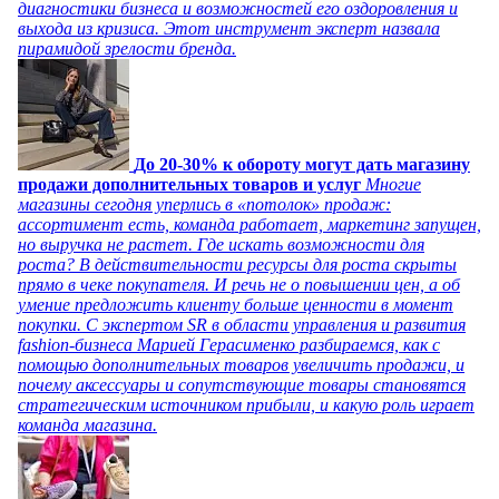
диагностики бизнеса и возможностей его оздоровления и
выхода из кризиса. Этот инструмент эксперт назвала
пирамидой зрелости бренда.
До 20-30% к обороту могут дать магазину
продажи дополнительных товаров и услуг
Многие
магазины сегодня уперлись в «потолок» продаж:
ассортимент есть, команда работает, маркетинг запущен,
но выручка не растет. Где искать возможности для
роста? В действительности ресурсы для роста скрыты
прямо в чеке покупателя. И речь не о повышении цен, а об
умение предложить клиенту больше ценности в момент
покупки. С экспертом SR в области управления и развития
fashion-бизнеса Марией Герасименко разбираемся, как с
помощью дополнительных товаров увеличить продажи, и
почему аксессуары и сопутствующие товары становятся
стратегическим источником прибыли, и какую роль играет
команда магазина.