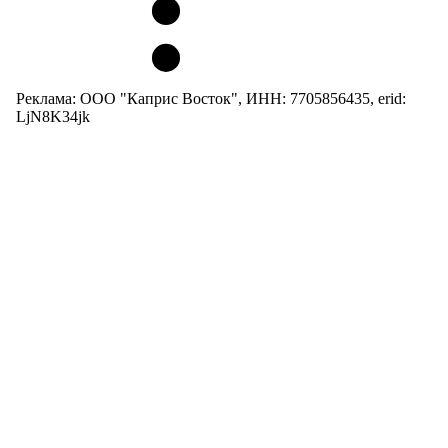
Реклама: ООО "Каприс Восток", ИНН: 7705856435, erid:
LjN8K34jk