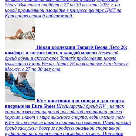
Shoes! Выставка пройдет c 27 по 30 августа 2025 г. на
новой премиальной площадке в конгресс-центре ЦМТ на
Краснопресненской набережной.
Новая коллекция Tamaris Весна-Лето 26:
комфорт и элегантность в каждой модели
Немецкий
бренд обуви и аксессуаров Tamaris представит новую
коллекцию сезона Весна–Лето’ 26 на выставке Euro Shoes в
Москве, с 27 по 30 августа.
KV+ кроссовки для города и для спорта
впервые на Euro Shoes
Швейцарский бренд KV+ не так
хорошо известен широкой российской аудитории, но его
хорошо знают в мире лыжного спорта, ведь именно там
KV+ делал первые шаги и активно развивался. Швейцарский
бренд заслужил доверие профессиональной спортивной
аудитории на протяжении последних 35 лет. При этом