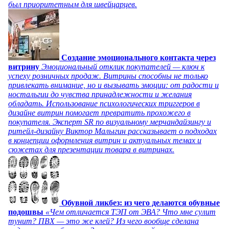
был приоритетным для швейцарцев.
Создание эмоционального контакта через
витрину
Эмоциональный отклик покупателей — ключ к
успеху розничных продаж. Витрины способны не только
привлекать внимание, но и вызывать эмоции: от радости и
ностальгии до чувства принадлежности и желания
обладать. Использование психологических триггеров в
дизайне витрин помогает превратить прохожего в
покупателя. Эксперт SR по визуальному мерчандайзингу и
ритейл-дизайну Виктор Малыгин рассказывает о подходах
в концепции оформления витрин и актуальных темах и
сюжетах для презентации товара в витринах.
Обувной ликбез: из чего делаются обувные
подошвы
«Чем отличается ТЭП от ЭВА? Что мне сулит
тунит? ПВХ — это же клей? Из чего вообще сделана