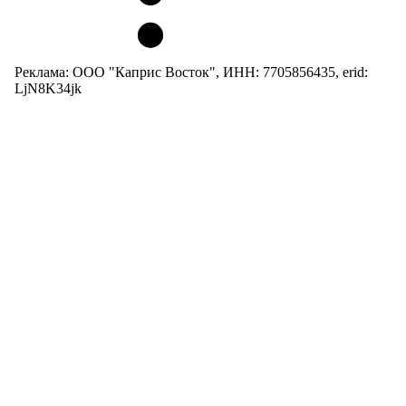
Реклама: ООО "Каприс Восток", ИНН: 7705856435, erid:
LjN8K34jk