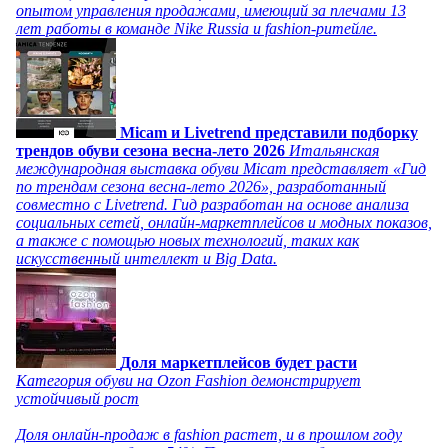
опытом управления продажами, имеющий за плечами 13
лет работы в команде Nike Russia и fashion-ритейле.
Micam и Livetrend представили подборку
трендов обуви сезона весна-лето 2026
Итальянская
международная выставка обуви Micam представляет «Гид
по трендам сезона весна-лето 2026», разработанный
совместно с Livetrend. Гид разработан на основе анализа
социальных сетей, онлайн-маркетплейсов и модных показов,
а также с помощью новых технологий, таких как
искусственный интеллект и Big Data.
Доля маркетплейсов будет расти
Категория обуви на Ozon Fashion демонстрирует
устойчивый рост
Доля онлайн-продаж в fashion растет, и в прошлом году