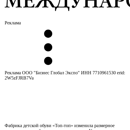
Реклама
Реклама ООО "Бизнес Глобал Экспо" ИНН 7710961530 erid:
2W5zFJRB7Va
Фабрика детской обуви «Топ-топ» изменила размерное