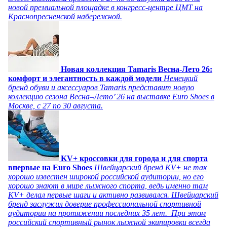
новой премиальной площадке в конгресс-центре ЦМТ на
Краснопресненской набережной.
Новая коллекция Tamaris Весна-Лето 26:
комфорт и элегантность в каждой модели
Немецкий
бренд обуви и аксессуаров Tamaris представит новую
коллекцию сезона Весна–Лето’ 26 на выставке Euro Shoes в
Москве, с 27 по 30 августа.
KV+ кроссовки для города и для спорта
впервые на Euro Shoes
Швейцарский бренд KV+ не так
хорошо известен широкой российской аудитории, но его
хорошо знают в мире лыжного спорта, ведь именно там
KV+ делал первые шаги и активно развивался. Швейцарский
бренд заслужил доверие профессиональной спортивной
аудитории на протяжении последних 35 лет. При этом
российский спортивный рынок лыжной экипировки всегда