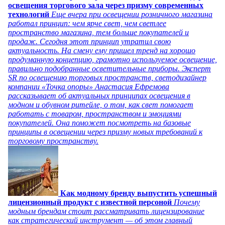
освещения торгового зала через призму современных
технологий
Еще вчера при освещении розничного магазина
работал принцип: чем ярче свет, чем светлее
пространство магазина, тем больше покупателей и
продаж. Сегодня этот принцип утратил свою
актуальность. На смену ему пришел тренд на хорошо
продуманную концепцию, грамотно используемое освещение,
правильно подобранные осветительные приборы. Эксперт
SR по освещению торговых пространств, светодизайнер
компании «Точка опоры» Анастасия Ефремова
рассказывает об актуальных принципах освещения в
модном и обувном ритейле, о том, как свет помогает
работать с товаром, пространством и эмоциями
покупателей. Она поможет посмотреть на базовые
принципы в освещении через призму новых требований к
торговому пространству.
Как модному бренду выпустить успешный
лицензионный продукт с известной персоной
Почему
модным брендам стоит рассматривать лицензирование
как стратегический инструмент — об этом главный