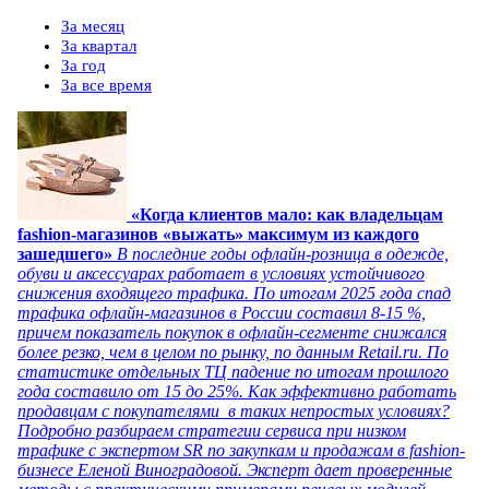
За месяц
За квартал
За год
За все время
«Когда клиентов мало: как владельцам
fashion-магазинов «выжать» максимум из каждого
зашедшего»
В последние годы офлайн-розница в одежде,
обуви и аксессуарах работает в условиях устойчивого
снижения входящего трафика. По итогам 2025 года спад
трафика офлайн-магазинов в России составил 8-15 %,
причем показатель покупок в офлайн-сегменте снижался
более резко, чем в целом по рынку, по данным Retail.ru. По
статистике отдельных ТЦ падение по итогам прошлого
года составило от 15 до 25%. Как эффективно работать
продавцам с покупателями в таких непростых условиях?
Подробно разбираем стратегии сервиса при низком
трафике с экспертом SR по закупкам и продажам в fashion-
бизнесе Еленой Виноградовой. Эксперт дает проверенные