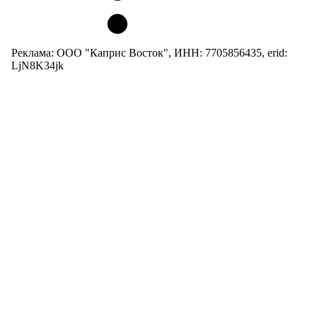
Реклама: ООО "Каприс Восток", ИНН: 7705856435, erid:
LjN8K34jk