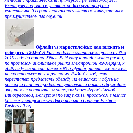
методы с практическими примерами речевых модулей.
Елена уверена, что в условиях падающего трафика
качественный сервис становится главным конкурентным
преимуществом для обувной
Офлайн vs маркетплейсы: как выжить и
победить в 2026?
В России доля e commerce выросла с 5% в
2019 году до почти 23% в 2024 году и продолжает расти,
по прогнозам аналитиков рынка электронной коммерции, к
2029 году составит более 30%. Офлайн-ритейл же может
не просто выжить, а расти на 20-30% в год, если
перестанет предлагать одежду на вешалках и обувь на
полках, и начнет продавать уникальный опыт. Обсуждаем
эту тему с постоянным автором Shoes Report Еленой
Виноградовой, экспертом по закупкам и продажам в fashion-
бизнесе, автором блога для ритейла и байеров Fashion
Business Blog.