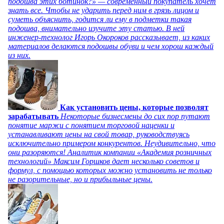
подошва этих ботинок?» — современный покупатель хочет
знать все. Чтобы не ударить перед ним в грязь лицом и
суметь объяснить, годится ли ему в подметки такая
подошва, внимательно изучите эту статью. В ней
инженер-технолог Игорь Окороков рассказывает, из каких
материалов делаются подошвы обуви и чем хорош каждый
из них.
Как установить цены, которые позволят
зарабатывать
Некоторые бизнесмены до сих пор путают
понятие маржи с понятием торговой наценки и
устанавливают цены на свой товар, руководствуясь
исключительно примером конкурентов. Неудивительно, что
они разоряются! Аналитик компании «Академия розничных
технологий» Максим Горшков дает несколько советов и
формул, с помощью которых можно установить не только
не разорительные, но и прибыльные цены.