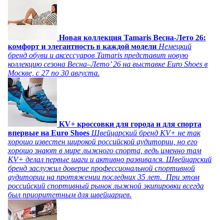
Новая коллекция Tamaris Весна-Лето 26:
комфорт и элегантность в каждой модели
Немецкий
бренд обуви и аксессуаров Tamaris представит новую
коллекцию сезона Весна–Лето’ 26 на выставке Euro Shoes в
Москве, с 27 по 30 августа.
KV+ кроссовки для города и для спорта
впервые на Euro Shoes
Швейцарский бренд KV+ не так
хорошо известен широкой российской аудитории, но его
хорошо знают в мире лыжного спорта, ведь именно там
KV+ делал первые шаги и активно развивался. Швейцарский
бренд заслужил доверие профессиональной спортивной
аудитории на протяжении последних 35 лет. При этом
российский спортивный рынок лыжной экипировки всегда
был приоритетным для швейцарцев.