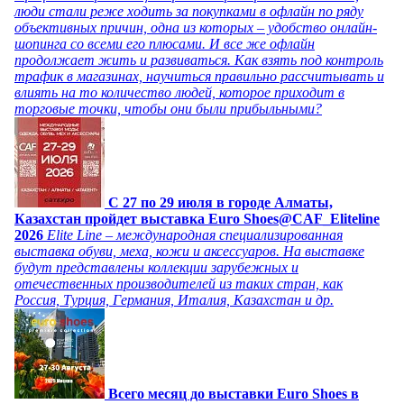
люди стали реже ходить за покупками в офлайн по ряду
объективных причин, одна из которых – удобство онлайн-
шопинга со всеми его плюсами. И все же офлайн
продолжает жить и развиваться. Как взять под контроль
трафик в магазинах, научиться правильно рассчитывать и
влиять на то количество людей, которое приходит в
торговые точки, чтобы они были прибыльными?
C 27 по 29 июля в городе Алматы,
Казахстан пройдет выставка Euro Shoes@CAF_Eliteline
2026
Elite Line – международная специализированная
выставка обуви, меха, кожи и аксессуаров. На выставке
будут представлены коллекции зарубежных и
отечественных производителей из таких стран, как
Россия, Турция, Германия, Италия, Казахстан и др.
Всего месяц до выставки Euro Shoes в