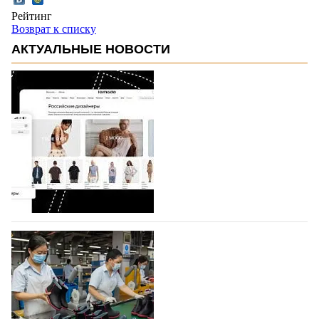
Рейтинг
Возврат к списку
АКТУАЛЬНЫЕ НОВОСТИ
На платформе Lamoda - новый раздел и
условия продвижения локальных
дизайнерских марок
Российский маркетплейс Lamoda решил обновить