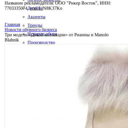
Название рекламодателя: ООО "Рикер Восток", ИНН:
7703335074, erid: LjN8K37Ko
Дизайн
Акценты
Главная
Тренды
Новости обувного бизнеса
Истории обуви
Три модели «Дикой коллекции» от Рианны и Manolo
Blahnik
Производство