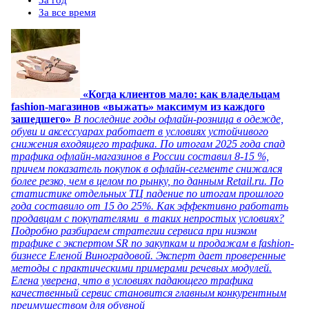
За год
За все время
«Когда клиентов мало: как владельцам
fashion-магазинов «выжать» максимум из каждого
зашедшего»
В последние годы офлайн-розница в одежде,
обуви и аксессуарах работает в условиях устойчивого
снижения входящего трафика. По итогам 2025 года спад
трафика офлайн-магазинов в России составил 8-15 %,
причем показатель покупок в офлайн-сегменте снижался
более резко, чем в целом по рынку, по данным Retail.ru. По
статистике отдельных ТЦ падение по итогам прошлого
года составило от 15 до 25%. Как эффективно работать
продавцам с покупателями в таких непростых условиях?
Подробно разбираем стратегии сервиса при низком
трафике с экспертом SR по закупкам и продажам в fashion-
бизнесе Еленой Виноградовой. Эксперт дает проверенные
методы с практическими примерами речевых модулей.
Елена уверена, что в условиях падающего трафика
качественный сервис становится главным конкурентным
преимуществом для обувной