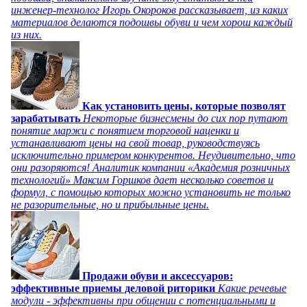
инженер-технолог Игорь Окороков рассказывает, из каких
материалов делаются подошвы обуви и чем хорош каждый
из них.
Как установить цены, которые позволят
зарабатывать
Некоторые бизнесмены до сих пор путают
понятие маржи с понятием торговой наценки и
устанавливают цены на свой товар, руководствуясь
исключительно примером конкурентов. Неудивительно, что
они разоряются! Аналитик компании «Академия розничных
технологий» Максим Горшков дает несколько советов и
формул, с помощью которых можно установить не только
не разорительные, но и прибыльные цены.
Продажи обуви и аксессуаров:
эффективные приемы деловой риторики
Какие речевые
модули - эффективны при общении с потенциальными и