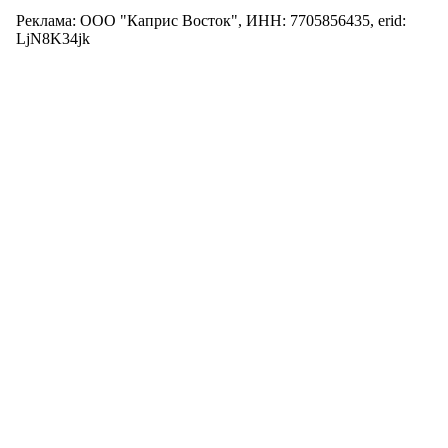
Реклама: ООО "Каприс Восток", ИНН: 7705856435, erid:
LjN8K34jk