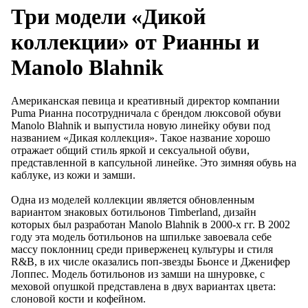
Три модели «Дикой
коллекции» от Рианны и
Manolo Blahnik
Американская певица и креативный директор компании
Puma Рианна посотрудничала с брендом люксовой обуви
Manolo Blahnik и выпустила новую линейку обуви под
названием «Дикая коллекция». Такое название хорошо
отражает общий стиль яркой и сексуальной обуви,
представленной в капсульной линейке. Это зимняя обувь на
каблуке, из кожи и замши.
Одна из моделей коллекции является обновленным
вариантом знаковых ботильонов Timberland, дизайн
которых был разработан Manolo Blahnik в 2000-х гг. В 2002
году эта модель ботильонов на шпильке завоевала себе
массу поклонниц среди приверженец культуры и стиля
R&B, в их числе оказались поп-звезды Бьонсе и Дженифер
Лоппес. Модель ботильонов из замши на шнуровке, с
меховой опушкой представлена в двух вариантах цвета:
слоновой кости и кофейном.