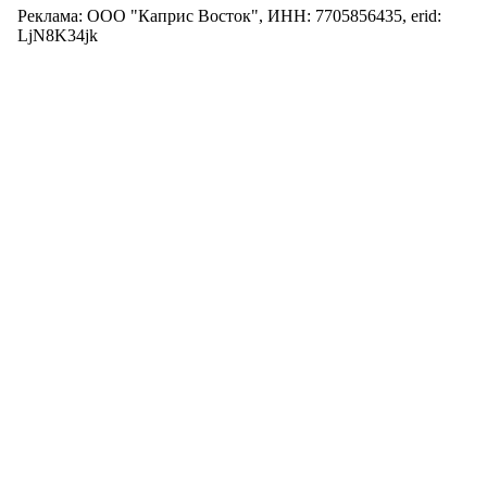
Реклама: ООО "Каприс Восток", ИНН: 7705856435, erid:
LjN8K34jk