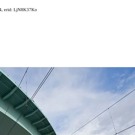
, erid: LjN8K37Ko