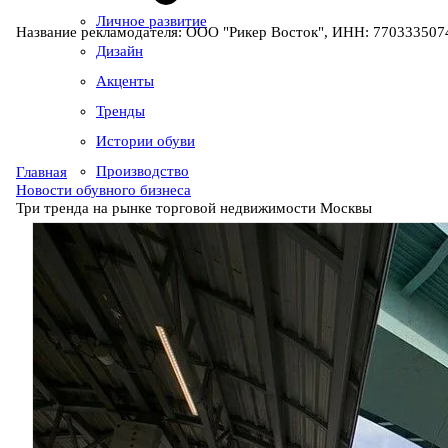
Личное развитие
Название рекламодателя: ООО "Рикер Восток", ИНН: 7703335074
Дизайн
Акценты
Тренды
Истории обуви
Производство
Главная
Новости обувного бизнеса
Три тренда на рынке торговой недвижимости Москвы