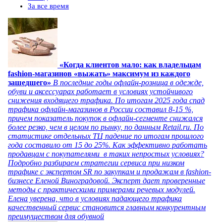
За все время
«Когда клиентов мало: как владельцам
fashion-магазинов «выжать» максимум из каждого
зашедшего»
В последние годы офлайн-розница в одежде,
обуви и аксессуарах работает в условиях устойчивого
снижения входящего трафика. По итогам 2025 года спад
трафика офлайн-магазинов в России составил 8-15 %,
причем показатель покупок в офлайн-сегменте снижался
более резко, чем в целом по рынку, по данным Retail.ru. По
статистике отдельных ТЦ падение по итогам прошлого
года составило от 15 до 25%. Как эффективно работать
продавцам с покупателями в таких непростых условиях?
Подробно разбираем стратегии сервиса при низком
трафике с экспертом SR по закупкам и продажам в fashion-
бизнесе Еленой Виноградовой. Эксперт дает проверенные
методы с практическими примерами речевых модулей.
Елена уверена, что в условиях падающего трафика
качественный сервис становится главным конкурентным
преимуществом для обувной