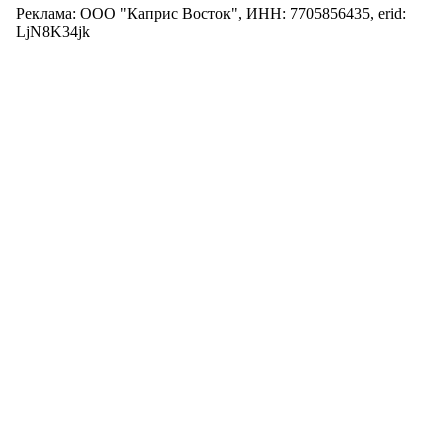
Реклама: ООО "Каприс Восток", ИНН: 7705856435, erid:
LjN8K34jk