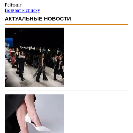
Рейтинг
Возврат к списку
АКТУАЛЬНЫЕ НОВОСТИ
На участие в Московской неделе моды
подано 1047 заявок
На участие в седьмой Московской неделе моды,
которая пройдет в российской столице с 26 сентября