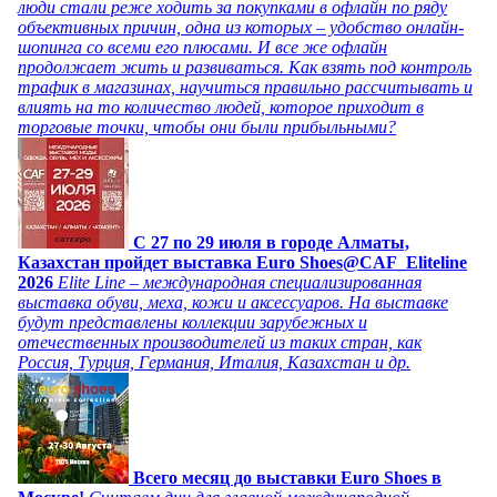
люди стали реже ходить за покупками в офлайн по ряду
объективных причин, одна из которых – удобство онлайн-
шопинга со всеми его плюсами. И все же офлайн
продолжает жить и развиваться. Как взять под контроль
трафик в магазинах, научиться правильно рассчитывать и
влиять на то количество людей, которое приходит в
торговые точки, чтобы они были прибыльными?
C 27 по 29 июля в городе Алматы,
Казахстан пройдет выставка Euro Shoes@CAF_Eliteline
2026
Elite Line – международная специализированная
выставка обуви, меха, кожи и аксессуаров. На выставке
будут представлены коллекции зарубежных и
отечественных производителей из таких стран, как
Россия, Турция, Германия, Италия, Казахстан и др.
Всего месяц до выставки Euro Shoes в