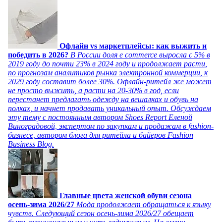
Офлайн vs маркетплейсы: как выжить и
победить в 2026?
В России доля e commerce выросла с 5% в
2019 году до почти 23% в 2024 году и продолжает расти,
по прогнозам аналитиков рынка электронной коммерции, к
2029 году составит более 30%. Офлайн-ритейл же может
не просто выжить, а расти на 20-30% в год, если
перестанет предлагать одежду на вешалках и обувь на
полках, и начнет продавать уникальный опыт. Обсуждаем
эту тему с постоянным автором Shoes Report Еленой
Виноградовой, экспертом по закупкам и продажам в fashion-
бизнесе, автором блога для ритейла и байеров Fashion
Business Blog.
Главные цвета женской обуви сезона
осень-зима 2026/27
Мода продолжает обращаться к языку
чувств. Следующий сезон осень-зима 2026/27 обещает