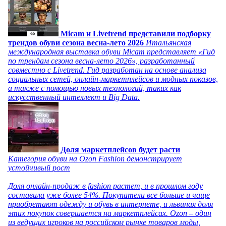
Micam и Livetrend представили подборку
трендов обуви сезона весна-лето 2026
Итальянская
международная выставка обуви Micam представляет «Гид
по трендам сезона весна-лето 2026», разработанный
совместно с Livetrend. Гид разработан на основе анализа
социальных сетей, онлайн-маркетплейсов и модных показов,
а также с помощью новых технологий, таких как
искусственный интеллект и Big Data.
Доля маркетплейсов будет расти
Категория обуви на Ozon Fashion демонстрирует
устойчивый рост
Доля онлайн-продаж в fashion растет, и в прошлом году
составила уже более 54%. Покупатели все больше и чаще
приобретают одежду и обувь в интернете, и львиная доля
этих покупок совершается на маркетплейсах. Ozon – один
из ведущих игроков на российском рынке товаров моды,