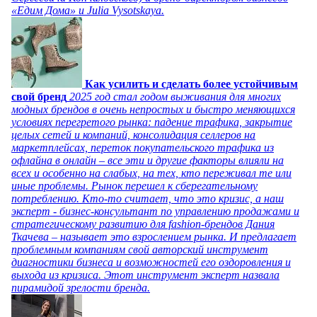
«Едим Дома» и Julia Vysotskaya.
Как усилить и сделать более устойчивым
свой бренд
2025 год стал годом выживания для многих
модных брендов в очень непростых и быстро меняющихся
условиях перегретого рынка: падение трафика, закрытие
целых сетей и компаний, консолидация селлеров на
маркетплейсах, переток покупательского трафика из
офлайна в онлайн – все эти и другие факторы влияли на
всех и особенно на слабых, на тех, кто переживал те или
иные проблемы. Рынок перешел к сберегательному
потреблению. Кто-то считает, что это кризис, а наш
эксперт - бизнес-консультант по управлению продажами и
стратегическому развитию для fashion-брендов Дания
Ткачева – называет это взрослением рынка. И предлагает
проблемным компаниям свой авторский инструмент
диагностики бизнеса и возможностей его оздоровления и
выхода из кризиса. Этот инструмент эксперт назвала
пирамидой зрелости бренда.