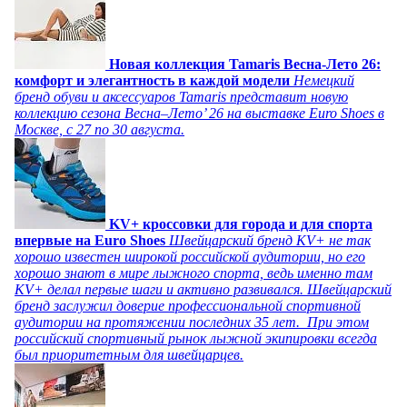
Новая коллекция Tamaris Весна-Лето 26:
комфорт и элегантность в каждой модели
Немецкий
бренд обуви и аксессуаров Tamaris представит новую
коллекцию сезона Весна–Лето’ 26 на выставке Euro Shoes в
Москве, с 27 по 30 августа.
KV+ кроссовки для города и для спорта
впервые на Euro Shoes
Швейцарский бренд KV+ не так
хорошо известен широкой российской аудитории, но его
хорошо знают в мире лыжного спорта, ведь именно там
KV+ делал первые шаги и активно развивался. Швейцарский
бренд заслужил доверие профессиональной спортивной
аудитории на протяжении последних 35 лет. При этом
российский спортивный рынок лыжной экипировки всегда
был приоритетным для швейцарцев.