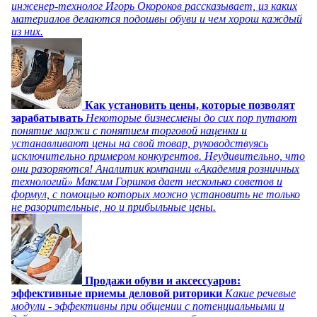
инженер-технолог Игорь Окороков рассказывает, из каких
материалов делаются подошвы обуви и чем хорош каждый
из них.
Как установить цены, которые позволят
зарабатывать
Некоторые бизнесмены до сих пор путают
понятие маржи с понятием торговой наценки и
устанавливают цены на свой товар, руководствуясь
исключительно примером конкурентов. Неудивительно, что
они разоряются! Аналитик компании «Академия розничных
технологий» Максим Горшков дает несколько советов и
формул, с помощью которых можно установить не только
не разорительные, но и прибыльные цены.
Продажи обуви и аксессуаров:
эффективные приемы деловой риторики
Какие речевые
модули - эффективны при общении с потенциальными и