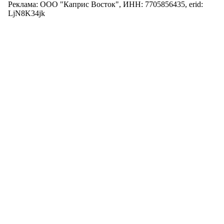
Реклама: ООО "Каприс Восток", ИНН: 7705856435, erid:
LjN8K34jk