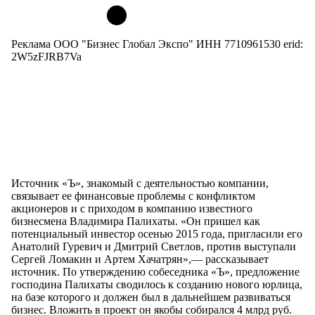
Реклама ООО "Бизнес Глобал Экспо" ИНН 7710961530 erid:
2W5zFJRB7Va
Источник «Ъ», знакомый с деятельностью компании,
связывает ее финансовые проблемы с конфликтом
акционеров и с приходом в компанию известного
бизнесмена Владимира Палихаты. «Он пришел как
потенциальный инвестор осенью 2015 года, пригласили его
Анатолий Гуревич и Дмитрий Светлов, против выступали
Сергей Ломакин и Артем Хачатрян»,— рассказывает
источник. По утверждению собеседника «Ъ», предложение
господина Палихаты сводилось к созданию нового юрлица,
на базе которого и должен был в дальнейшем развиваться
бизнес. Вложить в проект он якобы собирался 4 млрд руб.