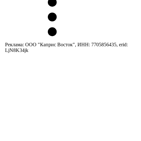
Реклама: ООО "Каприс Восток", ИНН: 7705856435, erid:
LjN8K34jk