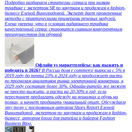
Подробно разбираем стратегии сервиса при низком
трафике с экспертом SR по закупкам и продажам в fashion-
бизнесе Еленой Виноградовой. Эксперт дает проверенные
методы с практическими примерами речевых модулей.
Елена уверена, что в условиях падающего трафика
качественный сервис становится главным конкурентным
преимуществом для обувной
Офлайн vs маркетплейсы: как выжить и
победить в 2026?
В России доля e commerce выросла с 5% в
2019 году до почти 23% в 2024 году и продолжает расти,
по прогнозам аналитиков рынка электронной коммерции, к
2029 году составит более 30%. Офлайн-ритейл же может
не просто выжить, а расти на 20-30% в год, если
перестанет предлагать одежду на вешалках и обувь на
полках, и начнет продавать уникальный опыт. Обсуждаем
эту тему с постоянным автором Shoes Report Еленой
Виноградовой, экспертом по закупкам и продажам в fashion-
бизнесе, автором блога для ритейла и байеров Fashion
Business Blog.