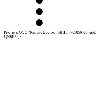
Реклама: ООО "Каприс Восток", ИНН: 7705856435, erid:
LjN8K34jk