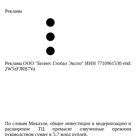
Реклама
Реклама ООО "Бизнес Глобал Экспо" ИНН 7710961530 erid:
2W5zFJRB7Va
По словам Микаэли, общие инвестиции в модернизацию и
расширение ТЦ превысят озвученные прежним
руководством сумму в 5-7 млрд рублей.