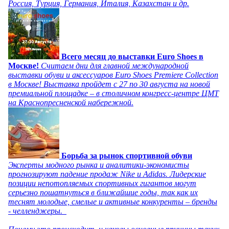
Россия, Турция, Германия, Италия, Казахстан и др.
Всего месяц до выставки Euro Shoes в
Москве!
Считаем дни для главной международной
выставки обуви и аксессуаров Euro Shoes Premiere Collection
в Москве! Выставка пройдет с 27 по 30 августа на новой
премиальной площадке – в столичном конгресс-центре ЦМТ
на Краснопресненской набережной.
Борьба за рынок спортивной обуви
Эксперты модного рынка и аналитики-экономисты
прогнозируют падение продаж Nike и Adidas. Лидерские
позиции непотопляемых спортивных гигантов могут
серьезно пошатнуться в ближайшие годы, так как их
теснят молодые, смелые и активные конкуренты – бренды
- челленджеры.