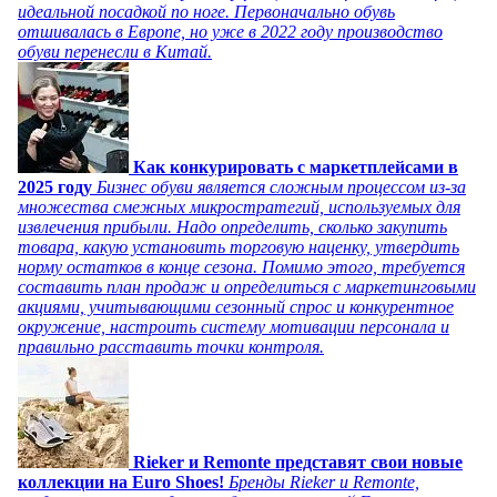
идеальной посадкой по ноге. Первоначально обувь
отшивалась в Европе, но уже в 2022 году производство
обуви перенесли в Китай.
Как конкурировать с маркетплейсами в
2025 году
Бизнес обуви является сложным процессом из-за
множества смежных микростратегий, используемых для
извлечения прибыли. Надо определить, сколько закупить
товара, какую установить торговую наценку, утвердить
норму остатков в конце сезона. Помимо этого, требуется
составить план продаж и определиться с маркетинговыми
акциями, учитывающими сезонный спрос и конкурентное
окружение, настроить систему мотивации персонала и
правильно расставить точки контроля.
Rieker и Remonte представят свои новые
коллекции на Euro Shoes!
Бренды Rieker и Remonte,