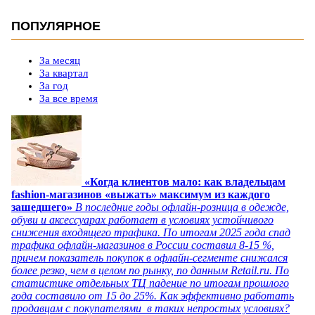
ПОПУЛЯРНОЕ
За месяц
За квартал
За год
За все время
«Когда клиентов мало: как владельцам
fashion-магазинов «выжать» максимум из каждого
зашедшего»
В последние годы офлайн-розница в одежде,
обуви и аксессуарах работает в условиях устойчивого
снижения входящего трафика. По итогам 2025 года спад
трафика офлайн-магазинов в России составил 8-15 %,
причем показатель покупок в офлайн-сегменте снижался
более резко, чем в целом по рынку, по данным Retail.ru. По
статистике отдельных ТЦ падение по итогам прошлого
года составило от 15 до 25%. Как эффективно работать
продавцам с покупателями в таких непростых условиях?