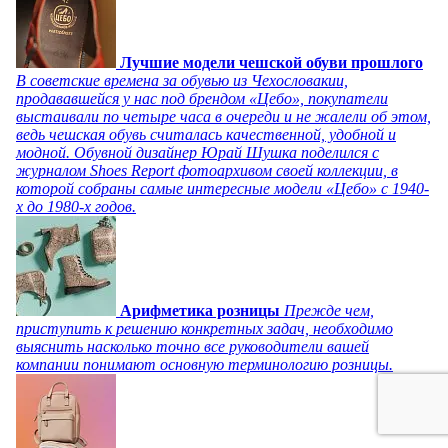
Лучшие модели чешской обуви прошлого
В советские времена за обувью из Чехословакии,
продававшейся у нас под брендом «Цебо», покупатели
выстаивали по четыре часа в очереди и не жалели об этом,
ведь чешская обувь считалась качественной, удобной и
модной. Обувной дизайнер Юрай Шушка поделился с
журналом Shoes Report фотоархивом своей коллекции, в
которой собраны самые интересные модели «Цебо» с 1940-
х до 1980-х годов.
Арифметика розницы
Прежде чем,
приступить к решению конкретных задач, необходимо
выяснить насколько точно все руководители вашей
компании понимают основную терминологию розницы.