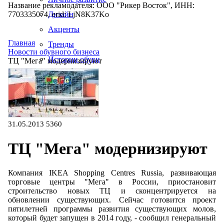
Название рекламодателя: ООО "Рикер Восток", ИНН:
7703335074, erid: LjN8K37Ko
Дизайн
Акценты
Главная
Тренды
Новости обувного бизнеса
Истории обуви
ТЦ "Мега" модернизируют
Производство
31.05.2013
5360
ТЦ "Мега" модернизируют
Компания IKEA Shopping Centres Russia, развивающая
торговые центры "Мега" в России, приостановит
строительство новых ТЦ и сконцентрируется на
обновлении существующих. Сейчас готовится проект
пятилетней программы развития существующих молов,
который будет запущен в 2014 году, - сообщил генеральный