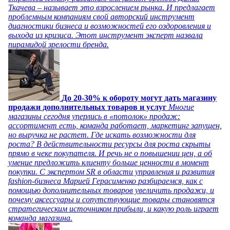
Ткачева – называет это взрослением рынка. И предлагает
проблемным компаниям свой авторский инструмент
диагностики бизнеса и возможностей его оздоровления и
выхода из кризиса. Этот инструмент эксперт назвала
пирамидой зрелости бренда.
До 20-30% к обороту могут дать магазину
продажи дополнительных товаров и услуг
Многие
магазины сегодня уперлись в «потолок» продаж:
ассортимент есть, команда работает, маркетинг запущен,
но выручка не растет. Где искать возможности для
роста? В действительности ресурсы для роста скрыты
прямо в чеке покупателя. И речь не о повышении цен, а об
умение предложить клиенту больше ценности в момент
покупки. С экспертом SR в области управления и развития
fashion-бизнеса Марией Герасименко разбираемся, как с
помощью дополнительных товаров увеличить продажи, и
почему аксессуары и сопутствующие товары становятся
стратегическим источником прибыли, и какую роль играет
команда магазина.