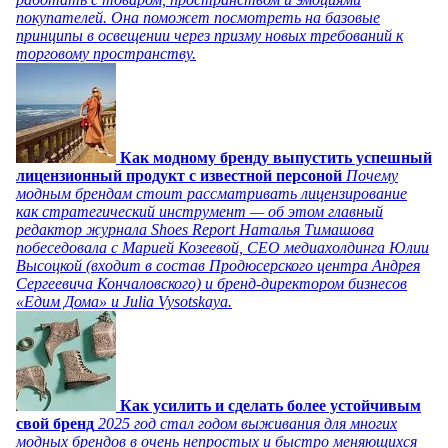
покупателей. Она поможет посмотреть на базовые
принципы в освещении через призму новых требований к
торговому пространству.
Как модному бренду выпустить успешный
лицензионный продукт с известной персоной
Почему
модным брендам стоит рассматривать лицензирование
как стратегический инструмент — об этом главный
редактор журнала Shoes Report Наталья Тимашова
побеседовала с Марией Козеевой, СЕО медиахолдинга Юлии
Высоцкой (входит в состав Продюсерского центра Андрея
Сергеевича Кончаловского) и бренд-директором бизнесов
«Едим Дома» и Julia Vysotskaya.
Как усилить и сделать более устойчивым
свой бренд
2025 год стал годом выживания для многих
модных брендов в очень непростых и быстро меняющихся