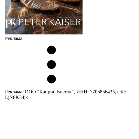
Реклама
Реклама: ООО "Каприс Восток", ИНН: 7705856435, erid:
LjN8K34jk