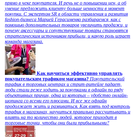
прямо в чеке покупателя. И речь не о повышении цен, а об
умение предложить клиенту больше ценности в момент
покупки. С экспертом SR в области управления и развития
fashion-бизнеса Марией Герасименко разбираемся, как с
помощью дополнительных товаров увеличить продажи, и
почему аксессуары и сопутствующие товары становятся
стратегическим источником прибыли, и какую роль играет
команда магазина.
Как научиться эффективно управлять
покупательским трафиком магазина?
Покупательский
трафик в торговых центрах и стрит-ритейле падает,
люди стали реже ходить за покупками в офлайн по ряду
объективных причин, одна из которых – удобство онлайн-
шопинга со всеми его плюсами. И все же офлайн
продолжает жить и развиваться. Как взять под контроль
трафик в магазинах, научиться правильно рассчитывать и
влиять на то количество людей, которое приходит в
торговые точки, чтобы они были прибыльными?