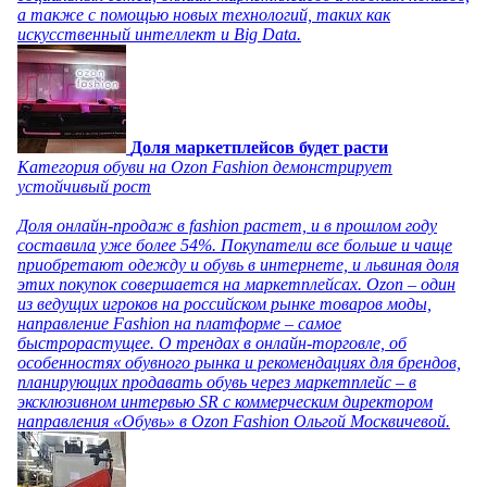
а также с помощью новых технологий, таких как
искусственный интеллект и Big Data.
Доля маркетплейсов будет расти
Категория обуви на Ozon Fashion демонстрирует
устойчивый рост
Доля онлайн-продаж в fashion растет, и в прошлом году
составила уже более 54%. Покупатели все больше и чаще
приобретают одежду и обувь в интернете, и львиная доля
этих покупок совершается на маркетплейсах. Ozon – один
из ведущих игроков на российском рынке товаров моды,
направление Fashion на платформе – самое
быстрорастущее. О трендах в онлайн-торговле, об
особенностях обувного рынка и рекомендациях для брендов,
планирующих продавать обувь через маркетплейс – в
эксклюзивном интервью SR с коммерческим директором
направления «Обувь» в Ozon Fashion Ольгой Москвичевой.