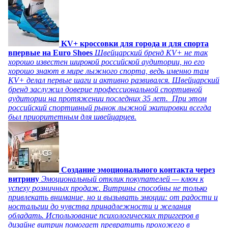
KV+ кроссовки для города и для спорта
впервые на Euro Shoes
Швейцарский бренд KV+ не так
хорошо известен широкой российской аудитории, но его
хорошо знают в мире лыжного спорта, ведь именно там
KV+ делал первые шаги и активно развивался. Швейцарский
бренд заслужил доверие профессиональной спортивной
аудитории на протяжении последних 35 лет. При этом
российский спортивный рынок лыжной экипировки всегда
был приоритетным для швейцарцев.
Создание эмоционального контакта через
витрину
Эмоциональный отклик покупателей — ключ к
успеху розничных продаж. Витрины способны не только
привлекать внимание, но и вызывать эмоции: от радости и
ностальгии до чувства принадлежности и желания
обладать. Использование психологических триггеров в
дизайне витрин помогает превратить прохожего в