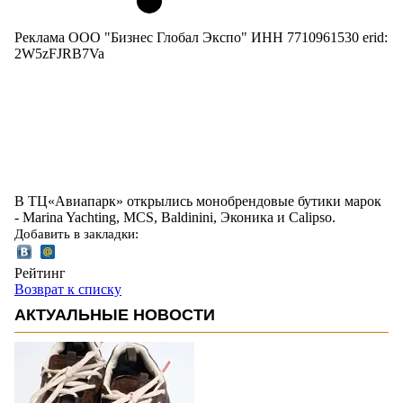
Реклама ООО "Бизнес Глобал Экспо" ИНН 7710961530 erid:
2W5zFJRB7Va
В ТЦ«Авиапарк» открылись монобрендовые бутики марок
- Marina Yachting, MCS, Baldinini, Эконика и Calipso.
Добавить в закладки:
Рейтинг
Возврат к списку
АКТУАЛЬНЫЕ НОВОСТИ