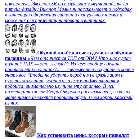
покупателя. Эксперт SR по визуальному мерчандайзингу и
ритейл-дизайну Виктор Малыгин рассказывает о подходах
в концепции оформления витрин и актуальных темах и
сюжетах для презентации товара в витринах.
Обувной ликбез: из чего делаются обувные
подошвы
«Чем отличается ТЭП от ЭВА? Что мне сулит
тунит? ПВХ — это же клей? Из чего вообще сделана
подошва этих ботинок?» — современный покупатель хочет
знать все. Чтобы не ударить перед ним в грязь лицом и
суметь объяснить, годится ли ему в подметки такая
подошва, внимательно изучите эту статью. В ней
инженер-технолог Игорь Окороков рассказывает, из каких
материалов делаются подошвы обуви и чем хорош каждый
из них.
Как установить цены, которые позволят