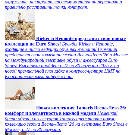
окружение, настроить систему мотивации персонала и
правильно расставить точки контроля.
Rieker и Remonte представят свои новые
коллекции на Euro Shoes!
Бренды Rieker и Remonte,
входящие в число ведущих обувных компаний Германии,
представят свои коллекции сезона Весна-Лето’26 в Москве
на международной выставке обуви и аксессуаров Euro
Shoes! Выставка пройдет c 27 по 30 августа 2025 г. на
новой премиальной площадке в конгресс-центре ЦМТ на
Краснопресненской набережной.
Новая коллекция Tamaris Весна-Лето 26:
комфорт и элегантность в каждой модели
Немецкий
бренд обуви и аксессуаров Tamaris представит новую
коллекцию сезона Весна–Лето’ 26 на выставке Euro Shoes в
Москве, с 27 по 30 августа.