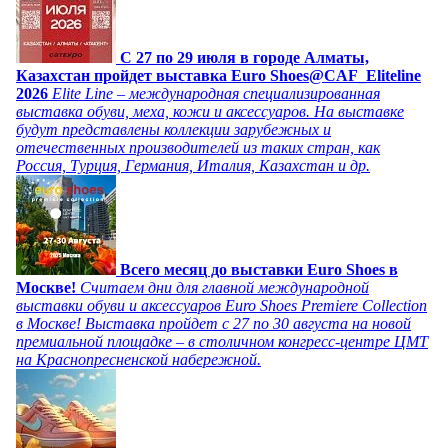
C 27 по 29 июля в городе Алматы,
Казахстан пройдет выставка Euro Shoes@CAF_Eliteline
2026
Elite Line – международная специализированная
выставка обуви, меха, кожи и аксессуаров. На выставке
будут представлены коллекции зарубежных и
отечественных производителей из таких стран, как
Россия, Турция, Германия, Италия, Казахстан и др.
Всего месяц до выставки Euro Shoes в
Москве!
Считаем дни для главной международной
выставки обуви и аксессуаров Euro Shoes Premiere Collection
в Москве! Выставка пройдет с 27 по 30 августа на новой
премиальной площадке – в столичном конгресс-центре ЦМТ
на Краснопресненской набережной.