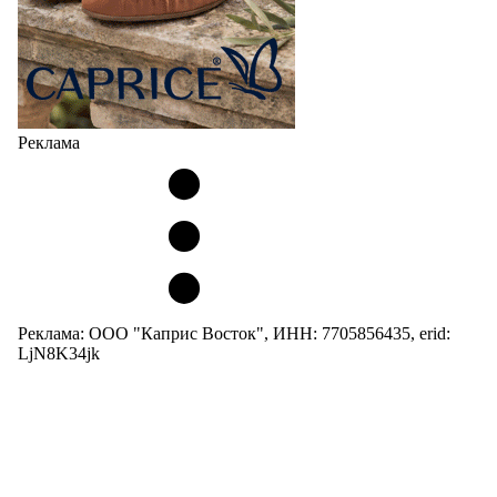
Реклама
Реклама: ООО "Каприс Восток", ИНН: 7705856435, erid:
LjN8K34jk