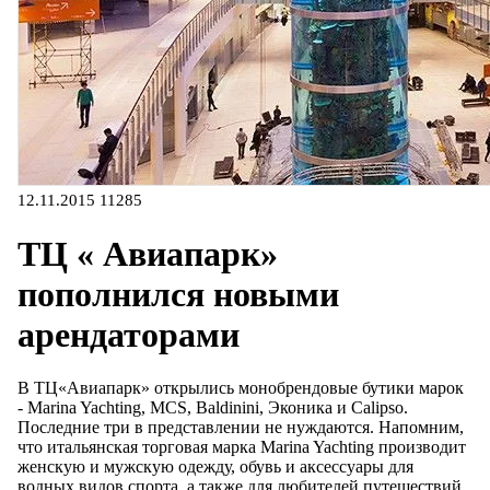
12.11.2015
11285
ТЦ « Авиапарк»
пополнился новыми
арендаторами
В ТЦ«Авиапарк» открылись монобрендовые бутики марок
- Marina Yachting, MCS, Baldinini, Эконика и Calipso.
Последние три в представлении не нуждаются. Напомним,
что итальянская торговая марка Marina Yachting производит
женскую и мужскую одежду, обувь и аксессуары для
водных видов спорта, а также для любителей путешествий.