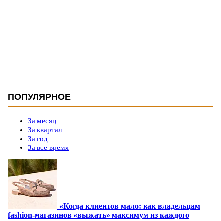
ПОПУЛЯРНОЕ
За месяц
За квартал
За год
За все время
«Когда клиентов мало: как владельцам
fashion-магазинов «выжать» максимум из каждого