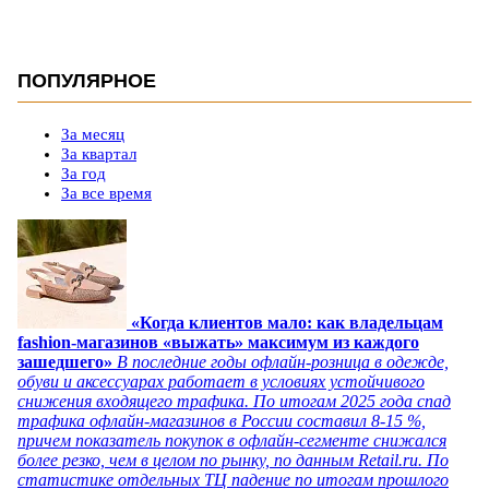
ПОПУЛЯРНОЕ
За месяц
За квартал
За год
За все время
«Когда клиентов мало: как владельцам
fashion-магазинов «выжать» максимум из каждого
зашедшего»
В последние годы офлайн-розница в одежде,
обуви и аксессуарах работает в условиях устойчивого
снижения входящего трафика. По итогам 2025 года спад
трафика офлайн-магазинов в России составил 8-15 %,
причем показатель покупок в офлайн-сегменте снижался
более резко, чем в целом по рынку, по данным Retail.ru. По
статистике отдельных ТЦ падение по итогам прошлого