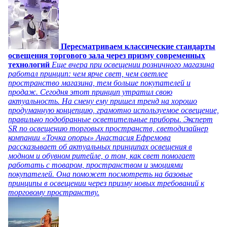
Пересматриваем классические стандарты
освещения торгового зала через призму современных
технологий
Еще вчера при освещении розничного магазина
работал принцип: чем ярче свет, чем светлее
пространство магазина, тем больше покупателей и
продаж. Сегодня этот принцип утратил свою
актуальность. На смену ему пришел тренд на хорошо
продуманную концепцию, грамотно используемое освещение,
правильно подобранные осветительные приборы. Эксперт
SR по освещению торговых пространств, светодизайнер
компании «Точка опоры» Анастасия Ефремова
рассказывает об актуальных принципах освещения в
модном и обувном ритейле, о том, как свет помогает
работать с товаром, пространством и эмоциями
покупателей. Она поможет посмотреть на базовые
принципы в освещении через призму новых требований к
торговому пространству.