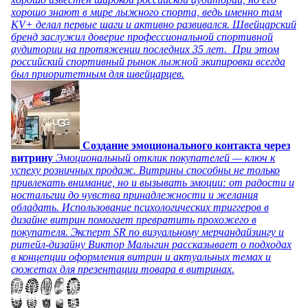
хорошо знают в мире лыжного спорта, ведь именно там
KV+ делал первые шаги и активно развивался. Швейцарский
бренд заслужил доверие профессиональной спортивной
аудитории на протяжении последних 35 лет. При этом
российский спортивный рынок лыжной экипировки всегда
был приоритетным для швейцарцев.
Создание эмоционального контакта через
витрину
Эмоциональный отклик покупателей — ключ к
успеху розничных продаж. Витрины способны не только
привлекать внимание, но и вызывать эмоции: от радости и
ностальгии до чувства принадлежности и желания
обладать. Использование психологических триггеров в
дизайне витрин помогает превратить прохожего в
покупателя. Эксперт SR по визуальному мерчандайзингу и
ритейл-дизайну Виктор Малыгин рассказывает о подходах
в концепции оформления витрин и актуальных темах и
сюжетах для презентации товара в витринах.