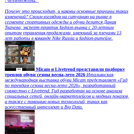
- челленджеры.
Почему это происходит, и каковы основные причины таких
изменений? Своим взглядом на ситуацию на рынке в
сегменте спортивных одежды и обуви делится Дания
Ткачева, эксперт-практик fashion-рынка с 20-летним
опытом управления продажами, имеющий за плечами 13
лет работы в команде Nike Russia и fashion-ритейле.
Micam и Livetrend представили подборку
трендов обуви сезона весна-лето 2026
Итальянская
международная выставка обуви Micam представляет «Гид
по трендам сезона весна-лето 2026», разработанный
совместно с Livetrend. Гид разработан на основе анализа
социальных сетей, онлайн-маркетплейсов и модных показов,
а также с помощью новых технологий, таких как
искусственный интеллект и Big Data.