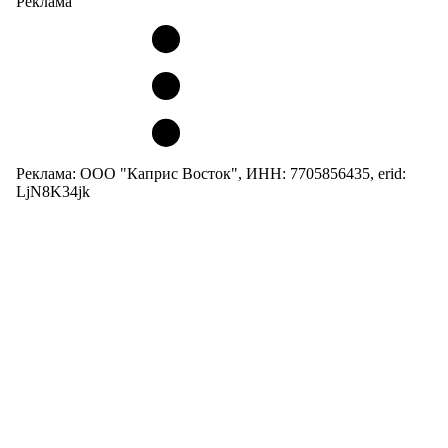
Реклама
Реклама: ООО "Каприс Восток", ИНН: 7705856435, erid:
LjN8K34jk