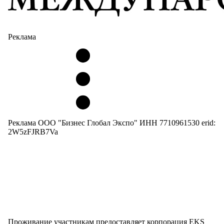
Реклама
Реклама ООО "Бизнес Глобал Экспо" ИНН 7710961530 erid:
2W5zFJRB7Va
Проживание участникам предоставляет корпорация EKS