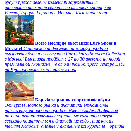
будут представлены коллекции зарубежных и
отечественных производителей из таких стран, как
Россия, Турция, Германия, Италия, Казахстан и др.
Всего месяц до выставки Euro Shoes в
Москве!
Считаем дни для главной международной
выставки обуви и аксессуаров Euro Shoes Premiere Collection
в Москве! Выставка пройдет с 27 по 30 августа на новой
премиальной площадке – в столичном конгресс-центре ЦМТ
на Краснопресненской набережной.
Борьба за рынок спортивной обуви
Эксперты модного рынка и аналитики-экономисты
прогнозируют падение продаж Nike и Adidas. Лидерские
позиции непотопляемых спортивных гигантов могут
серьезно пошатнуться в ближайшие годы, так как их
теснят молодые, смелые и активные конкуренты – бренды