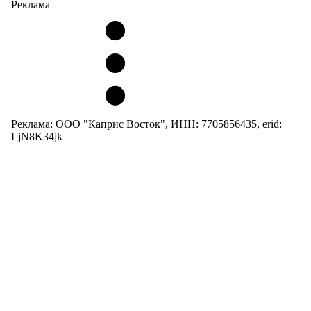
Реклама
Реклама: ООО "Каприс Восток", ИНН: 7705856435, erid:
LjN8K34jk