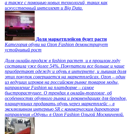
а также с помощью новых технологий, таких как
искусственный интеллект и Big Data.
Доля маркетплейсов будет расти
Категория обуви на Ozon Fashion демонстрирует
устойчивый рост
Доля онлайн-продаж в fashion растет, и в прошлом году
составила уже более 54%. Покупатели все больше и чаще
приобретают одежду и обувь в интернете, и львиная доля
этих покупок совершается на маркетплейсах. Ozon – один
из ведущих игроков на российском рынке товаров моды,
направление Fashion на платформе – самое
быстрорастущее. О трендах в онлайн-торговле, об
особенностях обувного рынка и рекомендациях для брендов,
планирующих продавать обувь через маркетплейс – в
эксклюзивном интервью SR с коммерческим директором
направления «Обувь» в Ozon Fashion Ольгой Москвичевой.