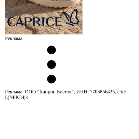
Реклама
Реклама: ООО "Каприс Восток", ИНН: 7705856435, erid:
LjN8K34jk