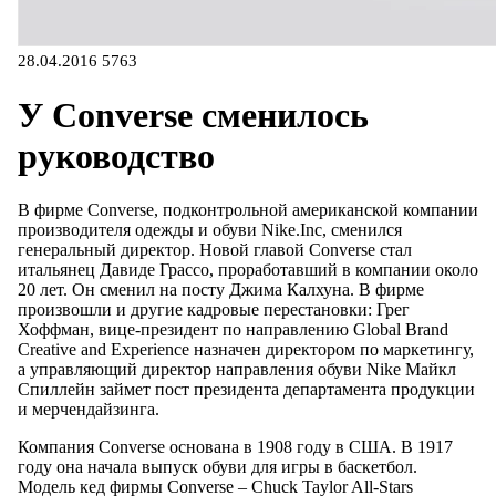
28.04.2016
5763
У Converse сменилось
руководство
В фирме Converse, подконтрольной американской компании
производителя одежды и обуви Nike.Inc, сменился
генеральный директор. Новой главой Converse стал
итальянец Давиде Грассо, проработавший в компании около
20 лет. Он сменил на посту Джима Калхуна. В фирме
произвошли и другие кадровые перестановки: Грег
Хоффман, вице-президент по направлению Global Brand
Creative and Experience назначен директором по маркетингу,
а управляющий директор направления обуви Nike Майкл
Спиллейн займет пост президента департамента продукции
и мерчендайзинга.
Компания Converse основана в 1908 году в США. В 1917
году она начала выпуск обуви для игры в баскетбол.
Модель кед фирмы Converse – Chuck Taylor All-Stars