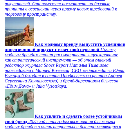
покупателей. Она поможет посмотреть на базовые
принципы в освещении через призму новых требований к
торговому пространству.
Как модному бренду выпустить успешный
лицензионный продукт с известной персоной
Почему
модным брендам стоит рассматривать лицензирование
как стратегический инструмент — об этом главный
редактор журнала Shoes Report Наталья Тимашова
побеседовала с Марией Козеевой, СЕО медиахолдинга Юлии
Высоцкой (входит в состав Продюсерского центра Андрея
Сергеевича Кончаловского) и бренд-директором бизнесов
«Едим Дома» и Julia Vysotskaya.
Как усилить и сделать более устойчивым
свой бренд
2025 год стал годом выживания для многих
модных брендов в очень непростых и быстро меняющихся