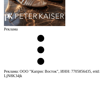
Реклама
Реклама: ООО "Каприс Восток", ИНН: 7705856435, erid:
LjN8K34jk