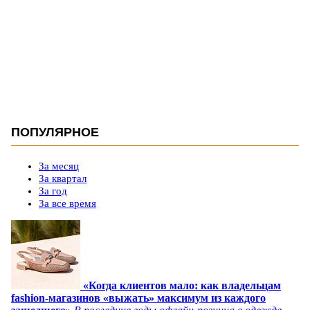
ПОПУЛЯРНОЕ
За месяц
За квартал
За год
За все время
«Когда клиентов мало: как владельцам
fashion-магазинов «выжать» максимум из каждого