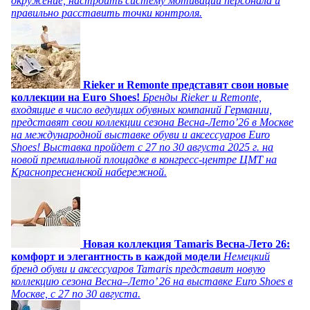
окружение, настроить систему мотивации персонала и
правильно расставить точки контроля.
Rieker и Remonte представят свои новые
коллекции на Euro Shoes!
Бренды Rieker и Remonte,
входящие в число ведущих обувных компаний Германии,
представят свои коллекции сезона Весна-Лето’26 в Москве
на международной выставке обуви и аксессуаров Euro
Shoes! Выставка пройдет c 27 по 30 августа 2025 г. на
новой премиальной площадке в конгресс-центре ЦМТ на
Краснопресненской набережной.
Новая коллекция Tamaris Весна-Лето 26:
комфорт и элегантность в каждой модели
Немецкий
бренд обуви и аксессуаров Tamaris представит новую
коллекцию сезона Весна–Лето’ 26 на выставке Euro Shoes в
Москве, с 27 по 30 августа.