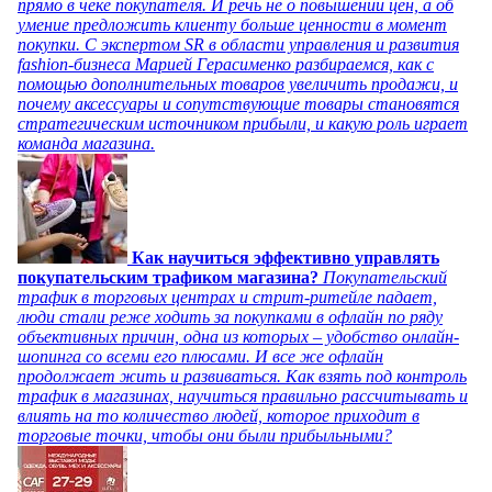
прямо в чеке покупателя. И речь не о повышении цен, а об
умение предложить клиенту больше ценности в момент
покупки. С экспертом SR в области управления и развития
fashion-бизнеса Марией Герасименко разбираемся, как с
помощью дополнительных товаров увеличить продажи, и
почему аксессуары и сопутствующие товары становятся
стратегическим источником прибыли, и какую роль играет
команда магазина.
Как научиться эффективно управлять
покупательским трафиком магазина?
Покупательский
трафик в торговых центрах и стрит-ритейле падает,
люди стали реже ходить за покупками в офлайн по ряду
объективных причин, одна из которых – удобство онлайн-
шопинга со всеми его плюсами. И все же офлайн
продолжает жить и развиваться. Как взять под контроль
трафик в магазинах, научиться правильно рассчитывать и
влиять на то количество людей, которое приходит в
торговые точки, чтобы они были прибыльными?