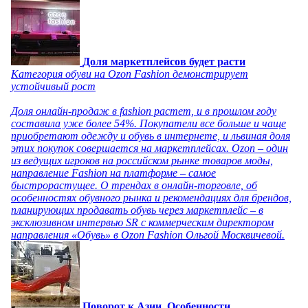
Доля маркетплейсов будет расти
Категория обуви на Ozon Fashion демонстрирует
устойчивый рост
Доля онлайн-продаж в fashion растет, и в прошлом году
составила уже более 54%. Покупатели все больше и чаще
приобретают одежду и обувь в интернете, и львиная доля
этих покупок совершается на маркетплейсах. Ozon – один
из ведущих игроков на российском рынке товаров моды,
направление Fashion на платформе – самое
быстрорастущее. О трендах в онлайн-торговле, об
особенностях обувного рынка и рекомендациях для брендов,
планирующих продавать обувь через маркетплейс – в
эксклюзивном интервью SR с коммерческим директором
направления «Обувь» в Ozon Fashion Ольгой Москвичевой.
Поворот к Азии. Особенности