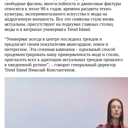
свободные фасоны, многослойность и джинсовые фактуры
относятся к эпохе 90-х годов, времени расцвета техно-
культуры, экспериментального искусства и моды на
андрогинную внешность. Все эти символы стали вновь
актуальны, присутствуют на подиумах главных столиц
моды и в витринах универмага Trend Island.
“Универмаг всегда в центре последних трендов и
предлагает своим покупателям авангардное, новое и
интересное. Эта сезонная кампания – идеальный способ
продемонстрировать нашу приверженность моде и стилю,
пригласить всех к адаптации актуальных трендов прошлого
в ежедневной рутине”, – говорит генеральный директор
Trend Island Николай Константинов.