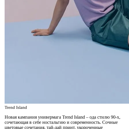
Trend Island
Новая кампания универмага Trend Island – ода стилю 90-х,
сочетающая в себе ностальгию и современность. Сочные
цветовые сочетания, тай-дай принт, укороченные