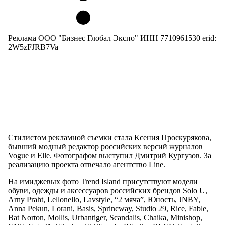
Реклама ООО "Бизнес Глобал Экспо" ИНН 7710961530 erid:
2W5zFJRB7Va
Стилистом рекламной съемки стала Ксения Проскурякова,
бывший модный редактор российских версий журналов
Vogue и Elle. Фотографом выступил Дмитрий Кургузов. За
реализацию проекта отвечало агентство Line.
На имиджевых фото Trend Island присутствуют модели
обуви, одежды и аксессуаров российских брендов Solo U,
Arny Praht, Lellonello, Lavstyle, “2 мяча”, Юность, JNBY,
Anna Pekun, Lorani, Basis, Sprincway, Studio 29, Rice, Fable,
Bat Norton, Mollis, Urbantiger, Scandalis, Chaika, Minishop,