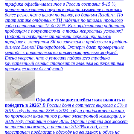
трафика офлайн-магазинов в России составил 8-15 %,
причем показатель покупок в офлайн-сегменте снижался
более резко, чем в целом по рынку, по данным Retail.ru. По
статистике отдельных ТЦ падение по итогам прошлого
года составило от 15 до 25%. Как эффективно работать
продавцам с покупателями в таких непростых условиях?
Подробно разбираем стратегии сервиса при низком
трафике с экспертом SR по закупкам и продажам в fashion-
бизнесе Еленой Виноградовой. Эксперт дает проверенные
методы с практическими примерами речевых модулей.
Елена уверена, что в условиях падающего трафика
качественный сервис становится главным конкурентным
преимуществом для обувной
Офлайн vs маркетплейсы: как выжить и
победить в 2026?
В России доля e commerce выросла с 5% в
2019 году до почти 23% в 2024 году и продолжает расти,
по прогнозам аналитиков рынка электронной коммерции, к
2029 году составит более 30%. Офлайн-ритейл же может
не просто выжить, а расти на 20-30% в год, если
перестанет предлагать одежду на вешалках и обувь на