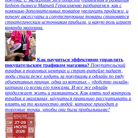
fashion-бизнеса Марией Герасименко разбираемся, как с
помощью дополнительных товаров увеличить продажи, и
почему аксессуары и сопутствующие товары становятся
стратегическим источником прибыли, и какую роль играет
команда магазина.
Как научиться эффективно управлять
покупательским трафиком магазина?
Покупательский
трафик в торговых центрах и стрит-ритейле падает,
люди стали реже ходить за покупками в офлайн по ряду
объективных причин, одна из которых – удобство онлайн-
шопинга со всеми его плюсами. И все же офлайн
продолжает жить и развиваться. Как взять под контроль
трафик в магазинах, научиться правильно рассчитывать и
влиять на то количество людей, которое приходит в
торговые точки, чтобы они были прибыльными?