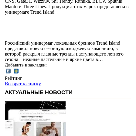
CNS, Gate31, Wizzluv, Shi Trendy, Ritmika, BLCV, Sputnik,
Mardo и Three Lines. Продукция этих марок представлена в
универмаге Trend Island.
Российский универмаг локальных брендов Trend Island
представил новую сезонную имиджевую кампанию, в
которой раскрыл главные тренды наступающего летнего
сезона – нежные пастельные и яркие цвета в…
Добавить в закладки:
Рейтинг
Возврат к списку
АКТУАЛЬНЫЕ НОВОСТИ