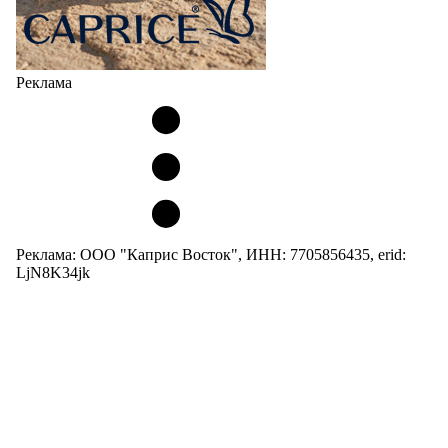
Реклама
Реклама: ООО "Каприс Восток", ИНН: 7705856435, erid:
LjN8K34jk