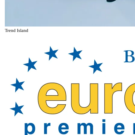
Trend Island