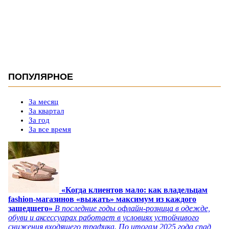
ПОПУЛЯРНОЕ
За месяц
За квартал
За год
За все время
«Когда клиентов мало: как владельцам
fashion-магазинов «выжать» максимум из каждого
зашедшего»
В последние годы офлайн-розница в одежде,
обуви и аксессуарах работает в условиях устойчивого
снижения входящего трафика. По итогам 2025 года спад