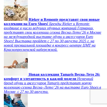
Rieker и Remonte представят свои новые
коллекции на Euro Shoes!
Бренды Rieker и Remonte,
входящие в число ведущих обувных компаний Германии,
представят свои коллекции сезона Весна-Лето’26 в Москве
на международной выставке обуви и аксессуаров Euro
Shoes! Выставка пройдет c 27 по 30 августа 2025 г. на
новой премиальной площадке в конгресс-центре ЦМТ на
Краснопресненской набережной.
Новая коллекция Tamaris Весна-Лето 26:
комфорт и элегантность в каждой модели
Немецкий
бренд обуви и аксессуаров Tamaris представит новую
коллекцию сезона Весна–Лето’ 26 на выставке Euro Shoes в
Москве, с 27 по 30 августа.