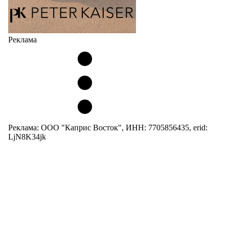
Реклама
Реклама: ООО "Каприс Восток", ИНН: 7705856435, erid:
LjN8K34jk