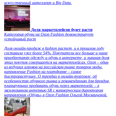
искусственный интеллект и Big Data.
Доля маркетплейсов будет расти
Категория обуви на Ozon Fashion демонстрирует
устойчивый рост
Доля онлайн-продаж в fashion растет, и в прошлом году
составила уже более 54%. Покупатели все больше и чаще
приобретают одежду и обувь в интернете, и львиная доля
этих покупок совершается на маркетплейсах. Ozon – один
из ведущих игроков на российском рынке товаров моды,
направление Fashion на платформе – самое
быстрорастущее. О трендах в онлайн-торговле, об
особенностях обувного рынка и рекомендациях для брендов,
планирующих продавать обувь через маркетплейс – в
эксклюзивном интервью SR с коммерческим директором
направления «Обувь» в Ozon Fashion Ольгой Москвичевой.