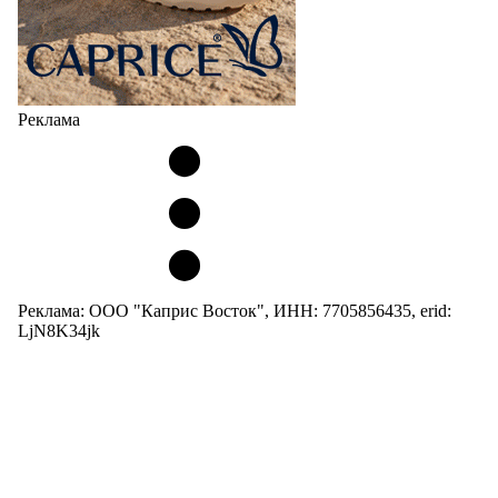
Реклама
Реклама: ООО "Каприс Восток", ИНН: 7705856435, erid:
LjN8K34jk