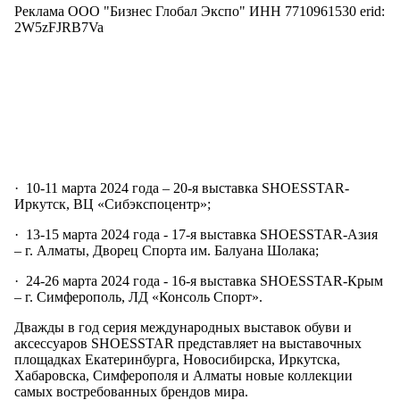
Реклама ООО "Бизнес Глобал Экспо" ИНН 7710961530 erid:
2W5zFJRB7Va
· 10-11 марта 2024 года – 20-я выставка SHOESSTAR-
Иркутск, ВЦ «Сибэкспоцентр»;
· 13-15 марта 2024 года - 17-я выставка SHOESSTAR-Азия
– г. Алматы, Дворец Спорта им. Балуана Шолака;
· 24-26 марта 2024 года - 16-я выставка SHOESSTAR-Крым
– г. Симферополь, ЛД «Консоль Спорт».
Дважды в год серия международных выставок обуви и
аксессуаров SHOESSTAR представляет на выставочных
площадках Екатеринбурга, Новосибирска, Иркутска,
Хабаровска, Симферополя и Алматы новые коллекции
самых востребованных брендов мира.