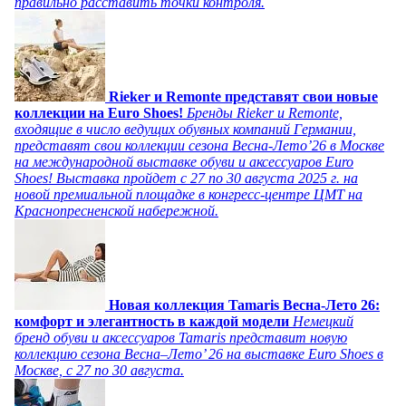
правильно расставить точки контроля.
Rieker и Remonte представят свои новые
коллекции на Euro Shoes!
Бренды Rieker и Remonte,
входящие в число ведущих обувных компаний Германии,
представят свои коллекции сезона Весна-Лето’26 в Москве
на международной выставке обуви и аксессуаров Euro
Shoes! Выставка пройдет c 27 по 30 августа 2025 г. на
новой премиальной площадке в конгресс-центре ЦМТ на
Краснопресненской набережной.
Новая коллекция Tamaris Весна-Лето 26:
комфорт и элегантность в каждой модели
Немецкий
бренд обуви и аксессуаров Tamaris представит новую
коллекцию сезона Весна–Лето’ 26 на выставке Euro Shoes в
Москве, с 27 по 30 августа.