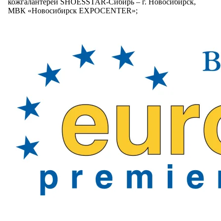
кожгалантереи SHOESSTAR-Сибирь – г. Новосибирск,
МВК «Новосибирск EXPOCENTER»;