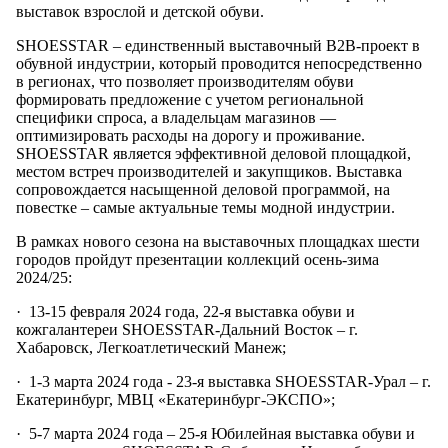
выставок взрослой и детской обуви.
SHOESSTAR – единственный выставочный B2B-проект в
обувной индустрии, который проводится непосредственно
в регионах, что позволяет производителям обуви
формировать предложение с учетом региональной
специфики спроса, а владельцам магазинов —
оптимизировать расходы на дорогу и проживание.
SHOESSTAR является эффективной деловой площадкой,
местом встреч производителей и закупщиков. Выставка
сопровождается насыщенной деловой программой, на
повестке – самые актуальные темы модной индустрии.
В рамках нового сезона на выставочных площадках шести
городов пройдут презентации коллекций осень-зима
2024/25:
· 13-15 февраля 2024 года, 22-я выставка обуви и
кожгалантереи SHOESSTAR-Дальний Восток – г.
Хабаровск, Легкоатлетический Манеж;
· 1-3 марта 2024 года - 23-я выставка SHOESSTAR-Урал – г.
Екатеринбург, МВЦ «Екатеринбург-ЭКСПО»;
· 5-7 марта 2024 года – 25-я Юбилейная выставка обуви и