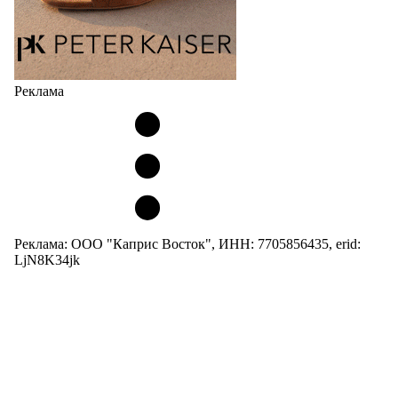
Реклама
Реклама: ООО "Каприс Восток", ИНН: 7705856435, erid:
LjN8K34jk