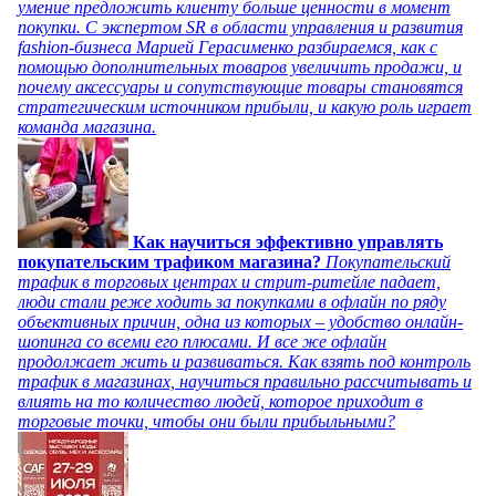
умение предложить клиенту больше ценности в момент
покупки. С экспертом SR в области управления и развития
fashion-бизнеса Марией Герасименко разбираемся, как с
помощью дополнительных товаров увеличить продажи, и
почему аксессуары и сопутствующие товары становятся
стратегическим источником прибыли, и какую роль играет
команда магазина.
Как научиться эффективно управлять
покупательским трафиком магазина?
Покупательский
трафик в торговых центрах и стрит-ритейле падает,
люди стали реже ходить за покупками в офлайн по ряду
объективных причин, одна из которых – удобство онлайн-
шопинга со всеми его плюсами. И все же офлайн
продолжает жить и развиваться. Как взять под контроль
трафик в магазинах, научиться правильно рассчитывать и
влиять на то количество людей, которое приходит в
торговые точки, чтобы они были прибыльными?