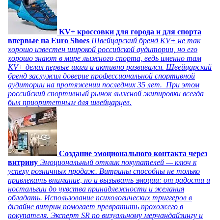
KV+ кроссовки для города и для спорта
впервые на Euro Shoes
Швейцарский бренд KV+ не так
хорошо известен широкой российской аудитории, но его
хорошо знают в мире лыжного спорта, ведь именно там
KV+ делал первые шаги и активно развивался. Швейцарский
бренд заслужил доверие профессиональной спортивной
аудитории на протяжении последних 35 лет. При этом
российский спортивный рынок лыжной экипировки всегда
был приоритетным для швейцарцев.
Создание эмоционального контакта через
витрину
Эмоциональный отклик покупателей — ключ к
успеху розничных продаж. Витрины способны не только
привлекать внимание, но и вызывать эмоции: от радости и
ностальгии до чувства принадлежности и желания
обладать. Использование психологических триггеров в
дизайне витрин помогает превратить прохожего в
покупателя. Эксперт SR по визуальному мерчандайзингу и