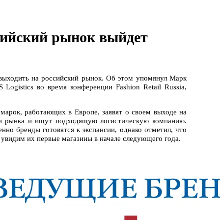
сийский рынок выйдет
выходить на российский рынок. Об этом упомянул Марк
Logistics во время конференции Fashion Retail Russia,
 марок, работающих в Европе, заявят о своем выходе на
и рынка и ищут подходящую логистическую компанию.
нно бренды готовятся к экспансии, однако отметил, что
 увидим их первые магазины в начале следующего года.