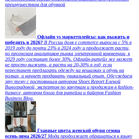
преимуществом для обувной
Офлайн vs маркетплейсы: как выжить и
победить в 2026?
В России доля e commerce выросла с 5% в
2019 году до почти 23% в 2024 году и продолжает расти,
по прогнозам аналитиков рынка электронной коммерции, к
2029 году составит более 30%. Офлайн-ритейл же может
не просто выжить, а расти на 20-30% в год, если
перестанет предлагать одежду на вешалках и обувь на
полках, и начнет продавать уникальный опыт. Обсуждаем
эту тему с постоянным автором Shoes Report Еленой
Виноградовой, экспертом по закупкам и продажам в fashion-
бизнесе, автором блога для ритейла и байеров Fashion
Business Blog.
Главные цвета женской обуви сезона
осень-зима 2026/27
Мода продолжает обращаться к языку