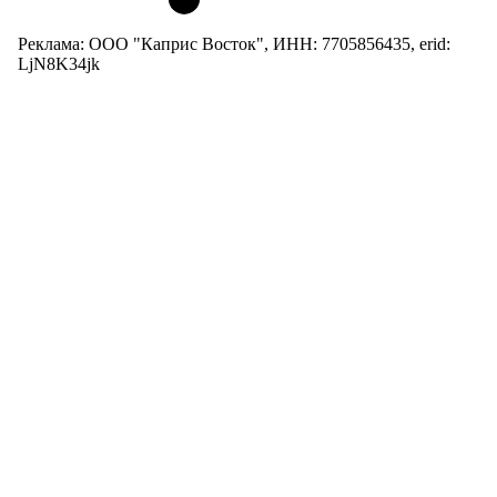
Реклама: ООО "Каприс Восток", ИНН: 7705856435, erid:
LjN8K34jk