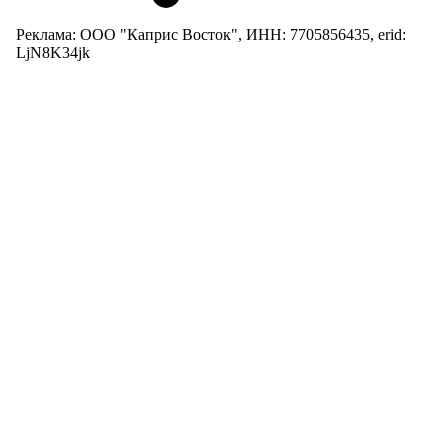
Реклама: ООО "Каприс Восток", ИНН: 7705856435, erid:
LjN8K34jk