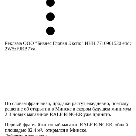
Реклама ООО "Бизнес Глобал Экспо" ИНН 7710961530 erid:
2W5zFJRB7Va
По словам франчайзи, продажи растут ежедневно, поэтому
решение об открытии в Минске в скором будущем минимум
2-3 новых магазинов RALF RINGER уже принято.
Первый франчайзинговый магазин RALF RINGER, общей
площадью 82.4 м², открылся в Минске.
Добавить в закладки: