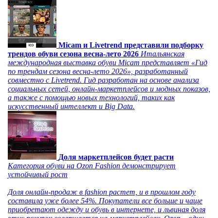
Micam и Livetrend представили подборку
трендов обуви сезона весна-лето 2026
Итальянская
международная выставка обуви Micam представляет «Гид
по трендам сезона весна-лето 2026», разработанный
совместно с Livetrend. Гид разработан на основе анализа
социальных сетей, онлайн-маркетплейсов и модных показов,
а также с помощью новых технологий, таких как
искусственный интеллект и Big Data.
Доля маркетплейсов будет расти
Категория обуви на Ozon Fashion демонстрирует
устойчивый рост
Доля онлайн-продаж в fashion растет, и в прошлом году
составила уже более 54%. Покупатели все больше и чаще
приобретают одежду и обувь в интернете, и львиная доля