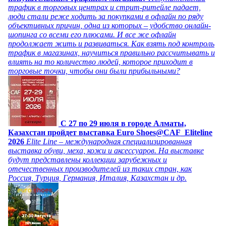
трафик в торговых центрах и стрит-ритейле падает,
люди стали реже ходить за покупками в офлайн по ряду
объективных причин, одна из которых – удобство онлайн-
шопинга со всеми его плюсами. И все же офлайн
продолжает жить и развиваться. Как взять под контроль
трафик в магазинах, научиться правильно рассчитывать и
влиять на то количество людей, которое приходит в
торговые точки, чтобы они были прибыльными?
C 27 по 29 июля в городе Алматы,
Казахстан пройдет выставка Euro Shoes@CAF_Eliteline
2026
Elite Line – международная специализированная
выставка обуви, меха, кожи и аксессуаров. На выставке
будут представлены коллекции зарубежных и
отечественных производителей из таких стран, как
Россия, Турция, Германия, Италия, Казахстан и др.