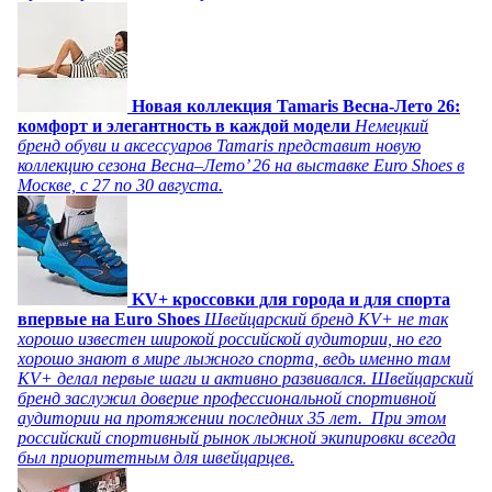
Новая коллекция Tamaris Весна-Лето 26:
комфорт и элегантность в каждой модели
Немецкий
бренд обуви и аксессуаров Tamaris представит новую
коллекцию сезона Весна–Лето’ 26 на выставке Euro Shoes в
Москве, с 27 по 30 августа.
KV+ кроссовки для города и для спорта
впервые на Euro Shoes
Швейцарский бренд KV+ не так
хорошо известен широкой российской аудитории, но его
хорошо знают в мире лыжного спорта, ведь именно там
KV+ делал первые шаги и активно развивался. Швейцарский
бренд заслужил доверие профессиональной спортивной
аудитории на протяжении последних 35 лет. При этом
российский спортивный рынок лыжной экипировки всегда
был приоритетным для швейцарцев.