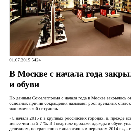
01.07.2015
5424
В Москве с начала года закр
и обуви
По данным Союзлегпрома с начала года в Москве закрылось ок
основных причин сокращения называют рост арендных ставок 
экономической ситуации.
«С начала 2015 г. в крупных российских городах, и, прежде вс
менее чем на 5-7 %. В I квартале продажи одежды и обуви уп
денежном, по сравнению с аналогичным периодом 2014 г.», -