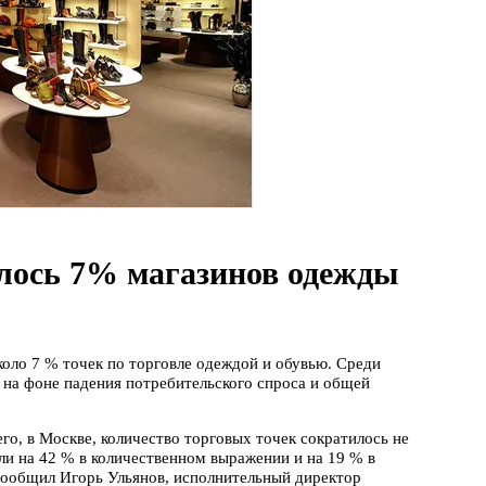
ылось 7% магазинов одежды
оло 7 % точек по торговле одеждой и обувью. Среди
на фоне падения потребительского спроса и общей
его, в Москве, количество торговых точек сократилось не
али на 42 % в количественном выражении и на 19 % в
 сообщил Игорь Ульянов, исполнительный директор