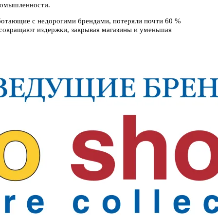
промышленности.
аботающие с недорогими брендами, потеряли почти 60 %
 сокращают издержки, закрывая магазины и уменьшая