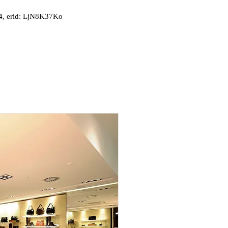
, erid: LjN8K37Ko