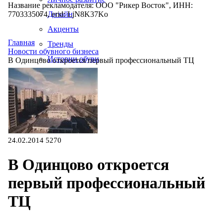
Название рекламодателя: ООО "Рикер Восток", ИНН:
7703335074, erid: LjN8K37Ko
Дизайн
Акценты
Главная
Тренды
Новости обувного бизнеса
Истории обуви
В Одинцово откроется первый профессиональный ТЦ
Производство
24.02.2014
5270
В Одинцово откроется
первый профессиональный
ТЦ