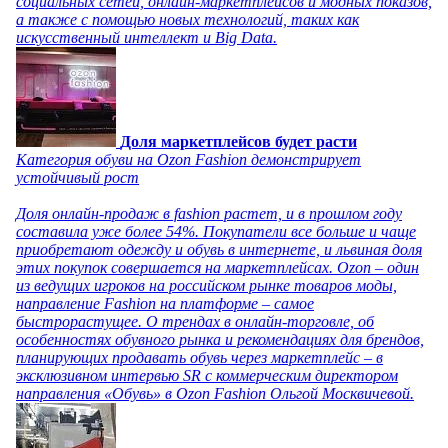
социальных сетей, онлайн-маркетплейсов и модных показов,
а также с помощью новых технологий, таких как
искусственный интеллект и Big Data.
Доля маркетплейсов будет расти
Категория обуви на Ozon Fashion демонстрирует
устойчивый рост
Доля онлайн-продаж в fashion растет, и в прошлом году
составила уже более 54%. Покупатели все больше и чаще
приобретают одежду и обувь в интернете, и львиная доля
этих покупок совершается на маркетплейсах. Ozon – один
из ведущих игроков на российском рынке товаров моды,
направление Fashion на платформе – самое
быстрорастущее. О трендах в онлайн-торговле, об
особенностях обувного рынка и рекомендациях для брендов,
планирующих продавать обувь через маркетплейс – в
эксклюзивном интервью SR с коммерческим директором
направления «Обувь» в Ozon Fashion Ольгой Москвичевой.