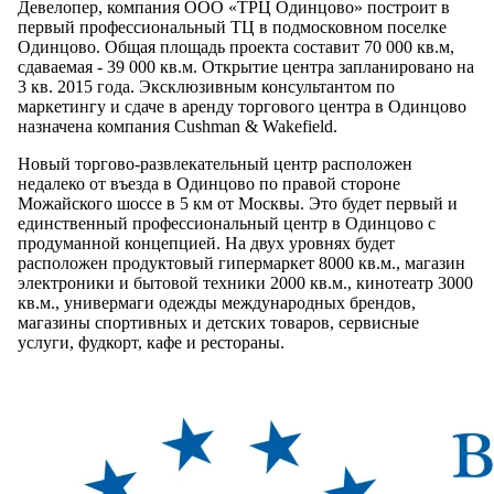
Девелопер, компания ООО «ТРЦ Одинцово» построит в
первый профессиональный ТЦ в подмосковном поселке
Одинцово. Общая площадь проекта составит 70 000 кв.м,
сдаваемая - 39 000 кв.м. Открытие центра запланировано на
3 кв. 2015 года. Эксклюзивным консультантом по
маркетингу и сдаче в аренду торгового центра в Одинцово
назначена компания Cushman & Wakefield.
Новый торгово-развлекательный центр расположен
недалеко от въезда в Одинцово по правой стороне
Можайского шоссе в 5 км от Москвы. Это будет первый и
единственный профессиональный центр в Одинцово с
продуманной концепцией. На двух уровнях будет
расположен продуктовый гипермаркет 8000 кв.м., магазин
электроники и бытовой техники 2000 кв.м., кинотеатр 3000
кв.м., универмаги одежды международных брендов,
магазины спортивных и детских товаров, сервисные
услуги, фудкорт, кафе и рестораны.