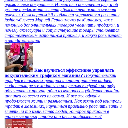
прямо в чеке покупателя. И речь не о повышении цен, а об
умение предложить клиенту больше ценности в момент
покупки. С экспертом SR в области управления и развития
fashion-бизнеса Марией Герасименко разбираемся, как с
помощью дополнительных товаров увеличить продажи, и
почему аксессуары и сопутствующие товары становятся
стратегическим источником прибыли, и какую роль играет
команда магазина.
Как научиться эффективно управлять
покупательским трафиком магазина?
Покупательский
трафик в торговых центрах и стрит-ритейле падает,
люди стали реже ходить за покупками в офлайн по ряду
объективных причин, одна из которых – удобство онлайн-
шопинга со всеми его плюсами. И все же офлайн
продолжает жить и развиваться. Как взять под контроль
трафик в магазинах, научиться правильно рассчитывать и
влиять на то количество людей, которое приходит в
торговые точки, чтобы они были прибыльными?