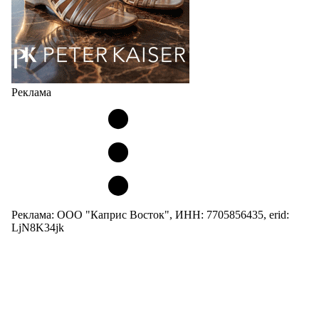
Реклама
Реклама: ООО "Каприс Восток", ИНН: 7705856435, erid:
LjN8K34jk