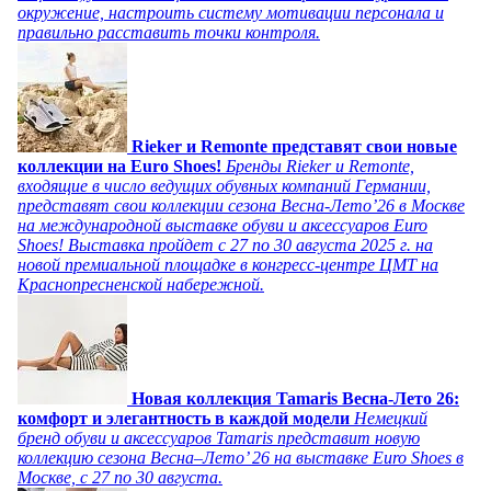
окружение, настроить систему мотивации персонала и
правильно расставить точки контроля.
Rieker и Remonte представят свои новые
коллекции на Euro Shoes!
Бренды Rieker и Remonte,
входящие в число ведущих обувных компаний Германии,
представят свои коллекции сезона Весна-Лето’26 в Москве
на международной выставке обуви и аксессуаров Euro
Shoes! Выставка пройдет c 27 по 30 августа 2025 г. на
новой премиальной площадке в конгресс-центре ЦМТ на
Краснопресненской набережной.
Новая коллекция Tamaris Весна-Лето 26:
комфорт и элегантность в каждой модели
Немецкий
бренд обуви и аксессуаров Tamaris представит новую
коллекцию сезона Весна–Лето’ 26 на выставке Euro Shoes в
Москве, с 27 по 30 августа.