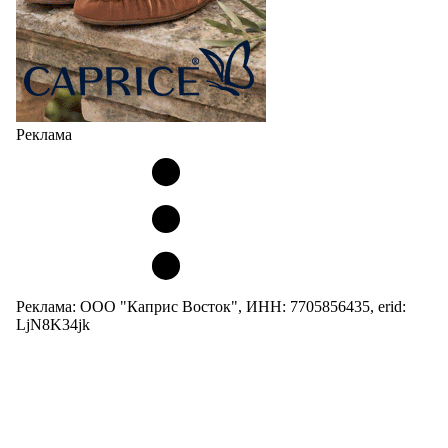
Реклама
Реклама: ООО "Каприс Восток", ИНН: 7705856435, erid:
LjN8K34jk