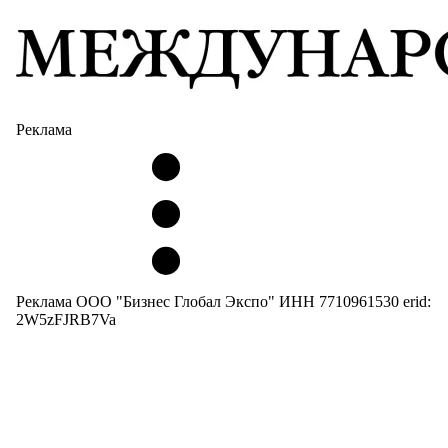
Реклама
Реклама ООО "Бизнес Глобал Экспо" ИНН 7710961530 erid:
2W5zFJRB7Va