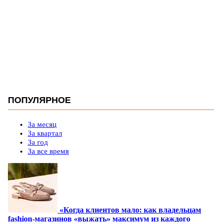
ПОПУЛЯРНОЕ
За месяц
За квартал
За год
За все время
«Когда клиентов мало: как владельцам
fashion-магазинов «выжать» максимум из каждого