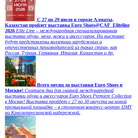
C 27 по 29 июля в городе Алматы,
Казахстан пройдет выставка Euro Shoes@CAF_Eliteline
2026
Elite Line – международная специализированная
выставка обуви, меха, кожи и аксессуаров. На выставке
будут представлены коллекции зарубежных и
отечественных производителей из таких стран, как
Россия, Турция, Германия, Италия, Казахстан и др.
Всего месяц до выставки Euro Shoes в
Москве!
Считаем дни для главной международной
выставки обуви и аксессуаров Euro Shoes Premiere Collection
в Москве! Выставка пройдет с 27 по 30 августа на новой
премиальной площадке – в столичном конгресс-центре ЦМТ
на Краснопресненской набережной.