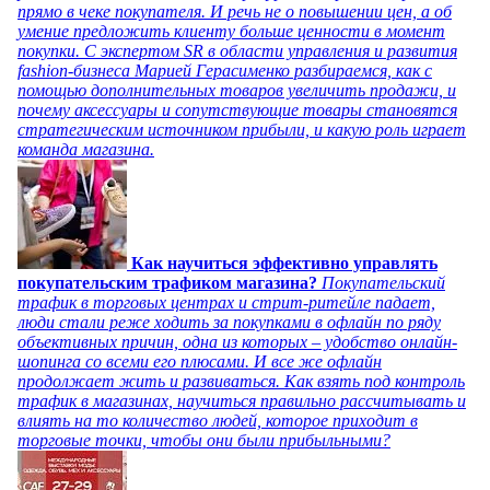
прямо в чеке покупателя. И речь не о повышении цен, а об
умение предложить клиенту больше ценности в момент
покупки. С экспертом SR в области управления и развития
fashion-бизнеса Марией Герасименко разбираемся, как с
помощью дополнительных товаров увеличить продажи, и
почему аксессуары и сопутствующие товары становятся
стратегическим источником прибыли, и какую роль играет
команда магазина.
Как научиться эффективно управлять
покупательским трафиком магазина?
Покупательский
трафик в торговых центрах и стрит-ритейле падает,
люди стали реже ходить за покупками в офлайн по ряду
объективных причин, одна из которых – удобство онлайн-
шопинга со всеми его плюсами. И все же офлайн
продолжает жить и развиваться. Как взять под контроль
трафик в магазинах, научиться правильно рассчитывать и
влиять на то количество людей, которое приходит в
торговые точки, чтобы они были прибыльными?