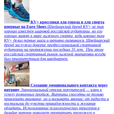
KV+ кроссовки для города и для спорта
впервые на Euro Shoes
Швейцарский бренд KV+ не так
хорошо известен широкой российской аудитории, но его
хорошо знают в мире лыжного спорта, ведь именно там
KV+ делал первые шаги и активно развивался. Швейцарский
бренд заслужил доверие профессиональной спортивной
аудитории на протяжении последних 35 лет. При этом
российский спортивный рынок лыжной экипировки всегда
был приоритетным для швейцарцев.
Создание эмоционального контакта через
витрину
Эмоциональный отклик покупателей — ключ к
успеху розничных продаж. Витрины способны не только
привлекать внимание, но и вызывать эмоции: от радости и
ностальгии до чувства принадлежности и желания
обладать. Использование психологических триггеров в
дизайне витрин помогает превратить прохожего в