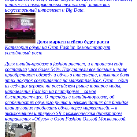
а также с помощью новых технологий, таких как
искусственный интеллект и Big Data.
Доля маркетплейсов будет расти
Категория обуви на Ozon Fashion демонстрирует
устойчивый рост
Доля онлайн-продаж в fashion растет, и в прошлом году
составила уже более 54%. Покупатели все больше и чаще
приобретают одежду и обувь в интернете, и львиная доля
этих покупок совершается на маркетплейсах. Ozon – один
из ведущих игроков на российском рынке товаров моды,
направление Fashion на платформе – самое
быстрорастущее. О трендах в онлайн-торговле, об
особенностях обувного рынка и рекомендациях для брендов,
планирующих продавать обувь через маркетплейс – в
эксклюзивном интервью SR с коммерческим директором
направления «Обувь» в Ozon Fashion Ольгой Москвичевой.