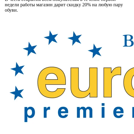
недели работы магазин дарит скидку 20% на любую пару
обуви.