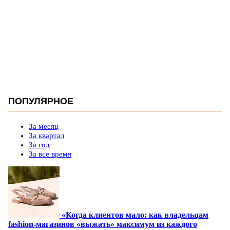
ПОПУЛЯРНОЕ
За месяц
За квартал
За год
За все время
«Когда клиентов мало: как владельцам
fashion-магазинов «выжать» максимум из каждого