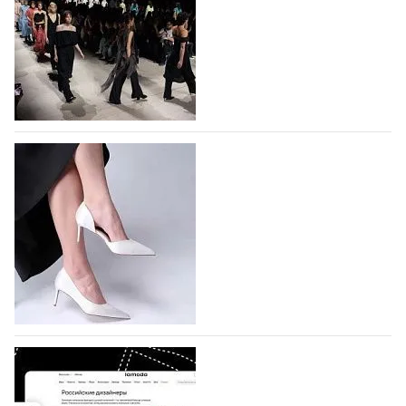
На участие в Московской неделе моды
подано 1047 заявок
На участие в седьмой Московской неделе моды,
которая пройдет в российской столице с 26 сентября
по 1 октября, уже подано 1047 заявок. Примерно
половину из них (494) прислали дизайнеры,
коллекции которых не были представлены в…
07.08.2026
558
BALLINA представит свои новинки на Euro
Shoes