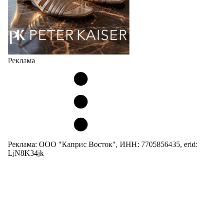
Реклама
Реклама: ООО "Каприс Восток", ИНН: 7705856435, erid:
LjN8K34jk