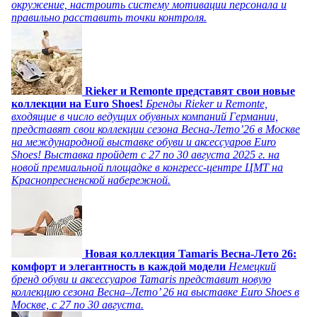
окружение, настроить систему мотивации персонала и
правильно расставить точки контроля.
Rieker и Remonte представят свои новые
коллекции на Euro Shoes!
Бренды Rieker и Remonte,
входящие в число ведущих обувных компаний Германии,
представят свои коллекции сезона Весна-Лето’26 в Москве
на международной выставке обуви и аксессуаров Euro
Shoes! Выставка пройдет c 27 по 30 августа 2025 г. на
новой премиальной площадке в конгресс-центре ЦМТ на
Краснопресненской набережной.
Новая коллекция Tamaris Весна-Лето 26:
комфорт и элегантность в каждой модели
Немецкий
бренд обуви и аксессуаров Tamaris представит новую
коллекцию сезона Весна–Лето’ 26 на выставке Euro Shoes в
Москве, с 27 по 30 августа.