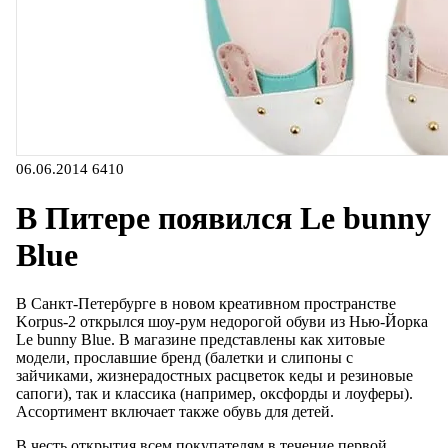
06.06.2014
6410
В Питере появился Le bunny
Blue
В Санкт-Петербурге в новом креативном пространстве
Korpus-2 открылся шоу-рум недорогой обуви из Нью-Йорка
Le bunny Blue. В магазине представлены как хитовые
модели, прославшие бренд (балетки и слипоны с
зайчиками, жизнерадостных расцветок кеды и резиновые
сапоги), так и классика (например, оксфорды и лоуферы).
Ассортимент включает также обувь для детей.
В честь открытия всем покупателям в течение первой