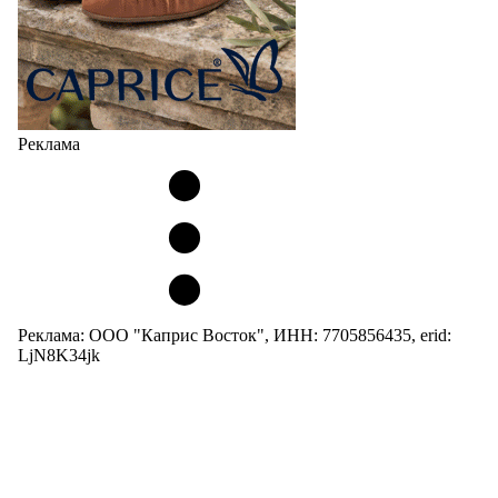
Реклама
Реклама: ООО "Каприс Восток", ИНН: 7705856435, erid:
LjN8K34jk