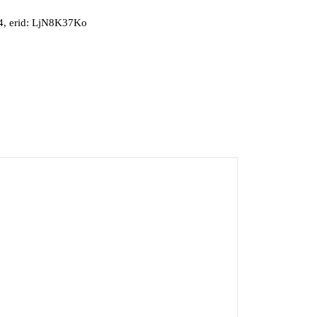
, erid: LjN8K37Ko