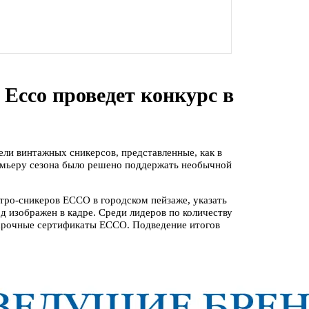
Ecco проведет конкурс в
ли винтажных сникерсов, представленные, как в
ремьеру сезона было решено поддержать необычной
тро-сникеров ECCO в городском пейзаже, указать
д изображен в кадре. Среди лидеров по количеству
дарочные сертификаты ECCO. Подведение итогов