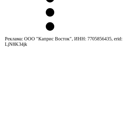
Реклама: ООО "Каприс Восток", ИНН: 7705856435, erid:
LjN8K34jk