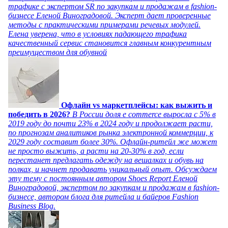
трафике с экспертом SR по закупкам и продажам в fashion-
бизнесе Еленой Виноградовой. Эксперт дает проверенные
методы с практическими примерами речевых модулей.
Елена уверена, что в условиях падающего трафика
качественный сервис становится главным конкурентным
преимуществом для обувной
Офлайн vs маркетплейсы: как выжить и
победить в 2026?
В России доля e commerce выросла с 5% в
2019 году до почти 23% в 2024 году и продолжает расти,
по прогнозам аналитиков рынка электронной коммерции, к
2029 году составит более 30%. Офлайн-ритейл же может
не просто выжить, а расти на 20-30% в год, если
перестанет предлагать одежду на вешалках и обувь на
полках, и начнет продавать уникальный опыт. Обсуждаем
эту тему с постоянным автором Shoes Report Еленой
Виноградовой, экспертом по закупкам и продажам в fashion-
бизнесе, автором блога для ритейла и байеров Fashion
Business Blog.