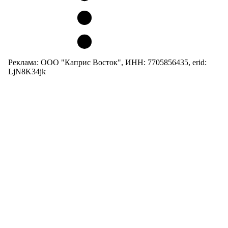
Реклама: ООО "Каприс Восток", ИНН: 7705856435, erid:
LjN8K34jk