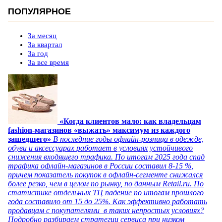
ПОПУЛЯРНОЕ
За месяц
За квартал
За год
За все время
«Когда клиентов мало: как владельцам
fashion-магазинов «выжать» максимум из каждого
зашедшего»
В последние годы офлайн-розница в одежде,
обуви и аксессуарах работает в условиях устойчивого
снижения входящего трафика. По итогам 2025 года спад
трафика офлайн-магазинов в России составил 8-15 %,
причем показатель покупок в офлайн-сегменте снижался
более резко, чем в целом по рынку, по данным Retail.ru. По
статистике отдельных ТЦ падение по итогам прошлого
года составило от 15 до 25%. Как эффективно работать
продавцам с покупателями в таких непростых условиях?
Подробно разбираем стратегии сервиса при низком