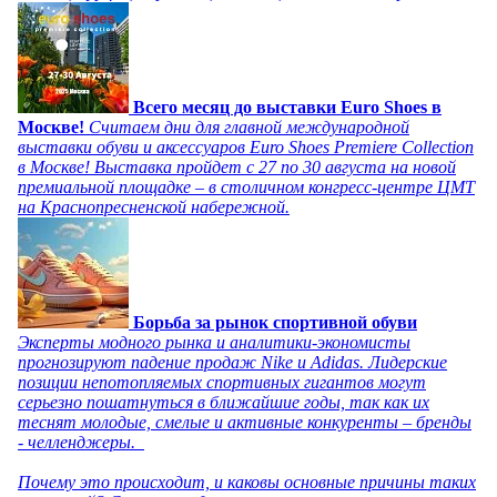
Всего месяц до выставки Euro Shoes в
Москве!
Считаем дни для главной международной
выставки обуви и аксессуаров Euro Shoes Premiere Collection
в Москве! Выставка пройдет с 27 по 30 августа на новой
премиальной площадке – в столичном конгресс-центре ЦМТ
на Краснопресненской набережной.
Борьба за рынок спортивной обуви
Эксперты модного рынка и аналитики-экономисты
прогнозируют падение продаж Nike и Adidas. Лидерские
позиции непотопляемых спортивных гигантов могут
серьезно пошатнуться в ближайшие годы, так как их
теснят молодые, смелые и активные конкуренты – бренды
- челленджеры.
Почему это происходит, и каковы основные причины таких