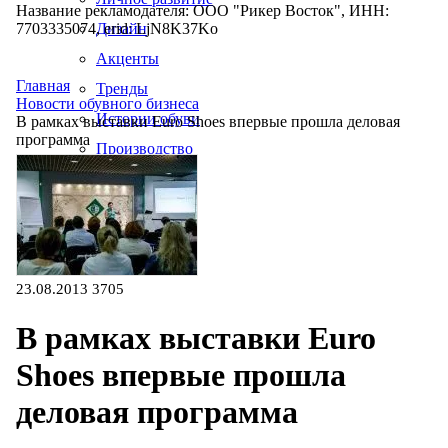
Название рекламодателя: ООО "Рикер Восток", ИНН:
7703335074, erid: LjN8K37Ko
Дизайн
Акценты
Главная
Тренды
Новости обувного бизнеса
Истории обуви
В рамках выставки Euro Shoes впервые прошла деловая
программа
Производство
23.08.2013
3705
В рамках выставки Euro
Shoes впервые прошла
деловая программа