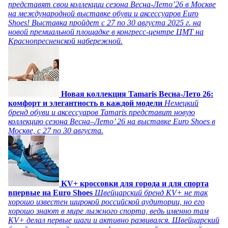
представят свои коллекции сезона Весна-Лето’26 в Москве
на международной выставке обуви и аксессуаров Euro
Shoes! Выставка пройдет c 27 по 30 августа 2025 г. на
новой премиальной площадке в конгресс-центре ЦМТ на
Краснопресненской набережной.
Новая коллекция Tamaris Весна-Лето 26:
комфорт и элегантность в каждой модели
Немецкий
бренд обуви и аксессуаров Tamaris представит новую
коллекцию сезона Весна–Лето’ 26 на выставке Euro Shoes в
Москве, с 27 по 30 августа.
KV+ кроссовки для города и для спорта
впервые на Euro Shoes
Швейцарский бренд KV+ не так
хорошо известен широкой российской аудитории, но его
хорошо знают в мире лыжного спорта, ведь именно там
KV+ делал первые шаги и активно развивался. Швейцарский