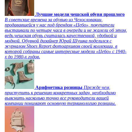
Лучшие модели чешской обуви прошлого
В советские времена за обувью из Чехословакии,
продававшейся у нас под брендом «Цебо», покупатели
выстаивали по четыре часа в очереди и не жалели об этом,
ведь чешская обувь считалась качественной, удобной и
модной. Обувной дизайнер Юрай Шушка поделился с
журналом Shoes Report фотоархивом своей коллекции, в
которой собраны самые интересные модели «Цебо» с 1940-
х до 1980-х годов.
Арифметика розницы
Прежде чем,
приступить к решению конкретных задач, необходимо
выяснить насколько точно все руководители вашей
компании понимают основную терминологию розницы.