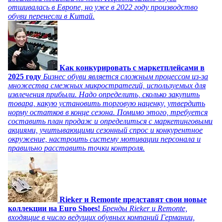
отшивалась в Европе, но уже в 2022 году производство
обуви перенесли в Китай.
Как конкурировать с маркетплейсами в
2025 году
Бизнес обуви является сложным процессом из-за
множества смежных микростратегий, используемых для
извлечения прибыли. Надо определить, сколько закупить
товара, какую установить торговую наценку, утвердить
норму остатков в конце сезона. Помимо этого, требуется
составить план продаж и определиться с маркетинговыми
акциями, учитывающими сезонный спрос и конкурентное
окружение, настроить систему мотивации персонала и
правильно расставить точки контроля.
Rieker и Remonte представят свои новые
коллекции на Euro Shoes!
Бренды Rieker и Remonte,
входящие в число ведущих обувных компаний Германии,