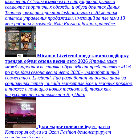
изменений? Своим взглядом на ситуацию на рынке в
сегменте спортивных одежды и обуви делится Дания
Ткачева, эксперт-практик fashion-рынка с 20-летним
опытом управления продажами, имеющий за плечами 13
лет работы в команде Nike Russia и fashion-ритейле.
Micam и Livetrend представили подборку
трендов обуви сезона весна-лето 2026
Итальянская
международная выставка обуви Micam представляет «Гид
по трендам сезона весна-лето 2026», разработанный
совместно с Livetrend. Гид разработан на основе анализа
социальных сетей, онлайн-маркетплейсов и модных показов,
а также с помощью новых технологий, таких как
искусственный интеллект и Big Data.
Доля маркетплейсов будет расти
Категория обуви на Ozon Fashion демонстрирует
устойчивый рост