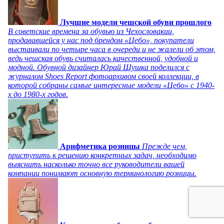
Лучшие модели чешской обуви прошлого
В советские времена за обувью из Чехословакии,
продававшейся у нас под брендом «Цебо», покупатели
выстаивали по четыре часа в очереди и не жалели об этом,
ведь чешская обувь считалась качественной, удобной и
модной. Обувной дизайнер Юрай Шушка поделился с
журналом Shoes Report фотоархивом своей коллекции, в
которой собраны самые интересные модели «Цебо» с 1940-
х до 1980-х годов.
Арифметика розницы
Прежде чем,
приступить к решению конкретных задач, необходимо
выяснить насколько точно все руководители вашей
компании понимают основную терминологию розницы.