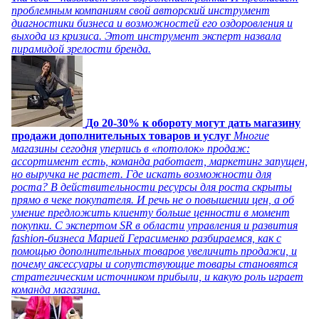
проблемным компаниям свой авторский инструмент
диагностики бизнеса и возможностей его оздоровления и
выхода из кризиса. Этот инструмент эксперт назвала
пирамидой зрелости бренда.
До 20-30% к обороту могут дать магазину
продажи дополнительных товаров и услуг
Многие
магазины сегодня уперлись в «потолок» продаж:
ассортимент есть, команда работает, маркетинг запущен,
но выручка не растет. Где искать возможности для
роста? В действительности ресурсы для роста скрыты
прямо в чеке покупателя. И речь не о повышении цен, а об
умение предложить клиенту больше ценности в момент
покупки. С экспертом SR в области управления и развития
fashion-бизнеса Марией Герасименко разбираемся, как с
помощью дополнительных товаров увеличить продажи, и
почему аксессуары и сопутствующие товары становятся
стратегическим источником прибыли, и какую роль играет
команда магазина.