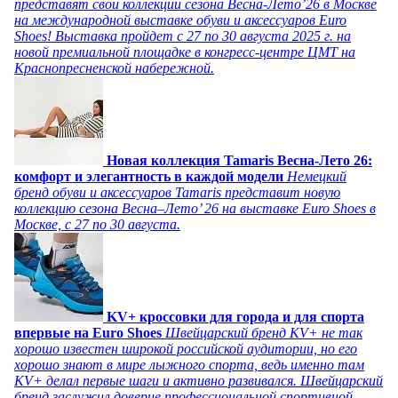
представят свои коллекции сезона Весна-Лето’26 в Москве
на международной выставке обуви и аксессуаров Euro
Shoes! Выставка пройдет c 27 по 30 августа 2025 г. на
новой премиальной площадке в конгресс-центре ЦМТ на
Краснопресненской набережной.
Новая коллекция Tamaris Весна-Лето 26:
комфорт и элегантность в каждой модели
Немецкий
бренд обуви и аксессуаров Tamaris представит новую
коллекцию сезона Весна–Лето’ 26 на выставке Euro Shoes в
Москве, с 27 по 30 августа.
KV+ кроссовки для города и для спорта
впервые на Euro Shoes
Швейцарский бренд KV+ не так
хорошо известен широкой российской аудитории, но его
хорошо знают в мире лыжного спорта, ведь именно там
KV+ делал первые шаги и активно развивался. Швейцарский
бренд заслужил доверие профессиональной спортивной