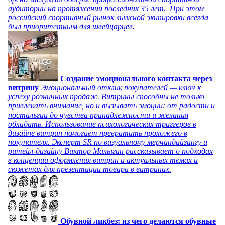
аудитории на протяжении последних 35 лет. При этом
российский спортивный рынок лыжной экипировки всегда
был приоритетным для швейцарцев.
Создание эмоционального контакта через
витрину
Эмоциональный отклик покупателей — ключ к
успеху розничных продаж. Витрины способны не только
привлекать внимание, но и вызывать эмоции: от радости и
ностальгии до чувства принадлежности и желания
обладать. Использование психологических триггеров в
дизайне витрин помогает превратить прохожего в
покупателя. Эксперт SR по визуальному мерчандайзингу и
ритейл-дизайну Виктор Малыгин рассказывает о подходах
в концепции оформления витрин и актуальных темах и
сюжетах для презентации товара в витринах.
Обувной ликбез: из чего делаются обувные