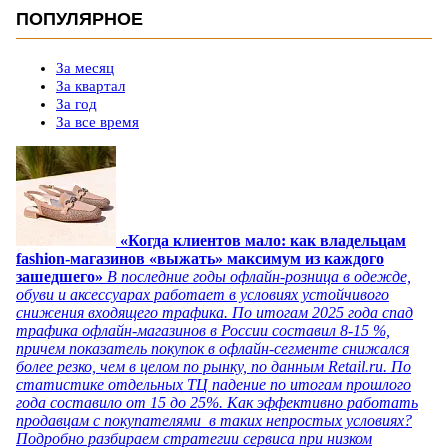
ПОПУЛЯРНОЕ
За месяц
За квартал
За год
За все время
«Когда клиентов мало: как владельцам
fashion-магазинов «выжать» максимум из каждого
зашедшего»
В последние годы офлайн-розница в одежде,
обуви и аксессуарах работает в условиях устойчивого
снижения входящего трафика. По итогам 2025 года спад
трафика офлайн-магазинов в России составил 8-15 %,
причем показатель покупок в офлайн-сегменте снижался
более резко, чем в целом по рынку, по данным Retail.ru. По
статистике отдельных ТЦ падение по итогам прошлого
года составило от 15 до 25%. Как эффективно работать
продавцам с покупателями в таких непростых условиях?
Подробно разбираем стратегии сервиса при низком