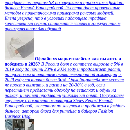
трафике с экспертом SR по закупкам и продажам в fashion-
бизнесе Еленой Виноградовой. Эксперт дает проверенные
методы с практическими примерами речевых модулей.
Елена уверена, что в условиях падающего трафика
качественный сервис становится главным конкурентным
преимуществом для обувной
Офлайн vs маркетплейсы: как выжить и
победить в 2026?
В России доля e commerce выросла с 5% в
2019 году до почти 23% в 2024 году и продолжает расти,
по прогнозам аналитиков рынка электронной коммерции, к
2029 году составит более 30%. Офлайн-ритейл же может
не просто выжить, а расти на 20-30% в год, если
перестанет предлагать одежду на вешалках и обувь на
полках, и начнет продавать уникальный опыт. Обсуждаем
эту тему с постоянным автором Shoes Report Еленой
Виноградовой, экспертом по закупкам и продажам в fashion-
бизнесе, автором блога для ритейла и байеров Fashion
Business Blog.