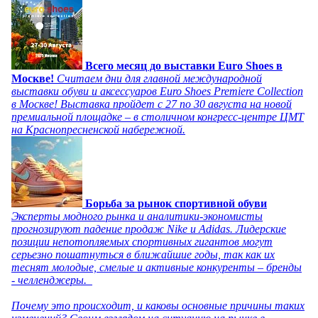
Всего месяц до выставки Euro Shoes в
Москве!
Считаем дни для главной международной
выставки обуви и аксессуаров Euro Shoes Premiere Collection
в Москве! Выставка пройдет с 27 по 30 августа на новой
премиальной площадке – в столичном конгресс-центре ЦМТ
на Краснопресненской набережной.
Борьба за рынок спортивной обуви
Эксперты модного рынка и аналитики-экономисты
прогнозируют падение продаж Nike и Adidas. Лидерские
позиции непотопляемых спортивных гигантов могут
серьезно пошатнуться в ближайшие годы, так как их
теснят молодые, смелые и активные конкуренты – бренды
- челленджеры.
Почему это происходит, и каковы основные причины таких