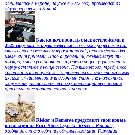
отшивалась в Европе, но уже в 2022 году производство
обуви перенесли в Китай.
Как конкурировать с маркетплейсами в
2025 году
Бизнес обуви является сложным процессом из-за
множества смежных микростратегий, используемых для
извлечения прибыли. Надо определить, сколько закупить
товара, какую установить торговую наценку, утвердить
норму остатков в конце сезона. Помимо этого, требуется
составить план продаж и определиться с маркетинговыми
акциями, учитывающими сезонный спрос и конкурентное
окружение, настроить систему мотивации персонала и
правильно расставить точки контроля.
Rieker и Remonte представят свои новые
коллекции на Euro Shoes!
Бренды Rieker и Remonte,
входящие в число ведущих обувных компаний Германии,