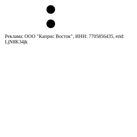
Реклама: ООО "Каприс Восток", ИНН: 7705856435, erid:
LjN8K34jk