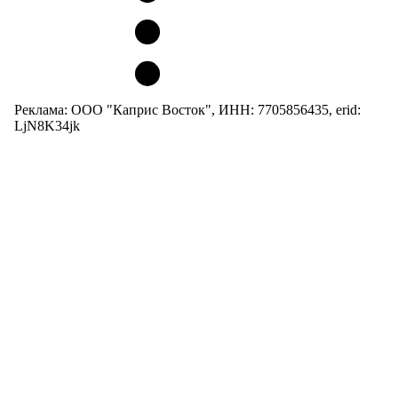
Реклама: ООО "Каприс Восток", ИНН: 7705856435, erid:
LjN8K34jk