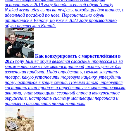
основанного в 2019 году бренда женской обуви N.early
N.aked легла идея выпуска туфель, походящих для танцев, с
идеальной посадкой по ноге. Первоначально обувь
отшивалась в Европе, но уже в 2022 году производство
обуви перенесли в Китай.
Как конкурировать с маркетплейсами в
2025 году
Бизнес обуви является сложным процессом из-за
множества смежных микростратегий, используемых для
извлечения прибыли. Надо определить, сколько закупить
товара, какую установить торговую наценку, утвердить
норму остатков в конце сезона. Помимо этого, требуется
составить план продаж и определиться с маркетинговыми
акциями, учитывающими сезонный спрос и конкурентное
окружение, настроить систему мотивации персонала и
правильно расставить точки контроля.