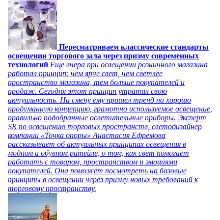
Пересматриваем классические стандарты
освещения торгового зала через призму современных
технологий
Еще вчера при освещении розничного магазина
работал принцип: чем ярче свет, чем светлее
пространство магазина, тем больше покупателей и
продаж. Сегодня этот принцип утратил свою
актуальность. На смену ему пришел тренд на хорошо
продуманную концепцию, грамотно используемое освещение,
правильно подобранные осветительные приборы. Эксперт
SR по освещению торговых пространств, светодизайнер
компании «Точка опоры» Анастасия Ефремова
рассказывает об актуальных принципах освещения в
модном и обувном ритейле, о том, как свет помогает
работать с товаром, пространством и эмоциями
покупателей. Она поможет посмотреть на базовые
принципы в освещении через призму новых требований к
торговому пространству.