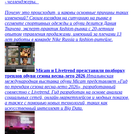
- челленджеры.
Почему это происходит, и каковы основные причины таких
изменений? Своим взглядом на ситуацию на рынке в
сегменте спортивных одежды и обуви делится Дания
Ткачева, эксперт-практик fashion-рынка с 20-летним
опытом управления продажами, имеющий за плечами 13
лет работы в команде Nike Russia и fashion-ритейле.
Micam и Livetrend представили подборку
трендов обуви сезона весна-лето 2026
Итальянская
международная выставка обуви Micam представляет «Гид
по трендам сезона весна-лето 2026», разработанный
совместно с Livetrend. Гид разработан на основе анализа
социальных сетей, онлайн-маркетплейсов и модных показов,
а также с помощью новых технологий, таких как
искусственный интеллект и Big Data.