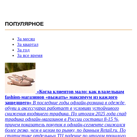
ПОПУЛЯРНОЕ
За месяц
За квартал
За год
За все время
«Когда клиентов мало: как владельцам
fashion-магазинов «выжать» максимум из каждого
зашедшего»
В последние годы офлайн-розница в одежде,
обуви и аксессуарах работает в условиях устойчивого
снижения входящего трафика. По итогам 2025 года спад
трафика офлайн-магазинов в России составил 8-15 %,
причем показатель покупок в офлайн-сегменте снижался
более резко, чем в целом по рынку, по данным Retail.ru. По
статистике отдельных ТЦ падение по итогам прошлого