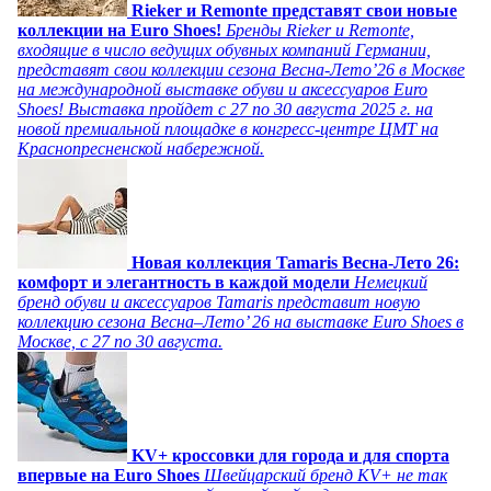
Rieker и Remonte представят свои новые
коллекции на Euro Shoes!
Бренды Rieker и Remonte,
входящие в число ведущих обувных компаний Германии,
представят свои коллекции сезона Весна-Лето’26 в Москве
на международной выставке обуви и аксессуаров Euro
Shoes! Выставка пройдет c 27 по 30 августа 2025 г. на
новой премиальной площадке в конгресс-центре ЦМТ на
Краснопресненской набережной.
Новая коллекция Tamaris Весна-Лето 26:
комфорт и элегантность в каждой модели
Немецкий
бренд обуви и аксессуаров Tamaris представит новую
коллекцию сезона Весна–Лето’ 26 на выставке Euro Shoes в
Москве, с 27 по 30 августа.
KV+ кроссовки для города и для спорта
впервые на Euro Shoes
Швейцарский бренд KV+ не так