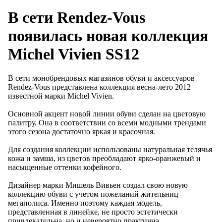
В сети Rendez-Vous
появилась новая коллекция
Michel Vivien SS12
В сети монобрендовых магазинов обуви и аксессуаров
Rendez-Vous представлена коллекция весна-лето 2012
известной марки Michel Vivien.
Основной акцент новой линии обуви сделан на цветовую
палитру. Она в соответствии со всеми модными трендами
этого сезона достаточно яркая и красочная.
Для создания коллекции использованы натуральная телячья
кожа и замша, из цветов преобладают ярко-оранжевый и
насыщенные оттенки кофейного.
Дизайнер марки Мишель Вивьен создал свою новую
коллекцию обуви с учетом пожеланий жительниц
мегаполиса. Именно поэтому каждая модель,
представленная в линейке, не просто эстетически
привлекательна, но и невероятно практична.