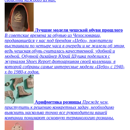
Лучшие модели чешской обуви прошлого
В советские времена за обувью из Чехословакии,
продававшейся у нас под брендом «Цебо», покупатели
выстаивали по четыре часа в очереди и не жалели об этом,
ведь чешская обувь считалась качественной, удобной и
модной. Обувной дизайнер Юрай Шушка поделился с
журналом Shoes Report фотоархивом своей коллекции, в
которой собраны самые интересные модели «Цебо» с 1940-
х до 1980-х годов.
Арифметика розницы
Прежде чем,
приступить к решению конкретных задач, необходимо
выяснить насколько точно все руководители вашей
компании понимают основную терминологию розницы.