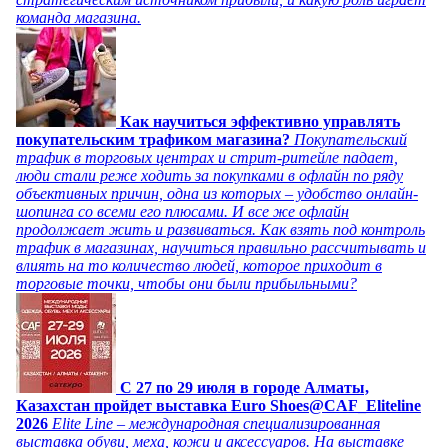
команда магазина.
Как научиться эффективно управлять
покупательским трафиком магазина?
Покупательский
трафик в торговых центрах и стрит-ритейле падает,
люди стали реже ходить за покупками в офлайн по ряду
объективных причин, одна из которых – удобство онлайн-
шопинга со всеми его плюсами. И все же офлайн
продолжает жить и развиваться. Как взять под контроль
трафик в магазинах, научиться правильно рассчитывать и
влиять на то количество людей, которое приходит в
торговые точки, чтобы они были прибыльными?
C 27 по 29 июля в городе Алматы,
Казахстан пройдет выставка Euro Shoes@CAF_Eliteline
2026
Elite Line – международная специализированная
выставка обуви, меха, кожи и аксессуаров. На выставке