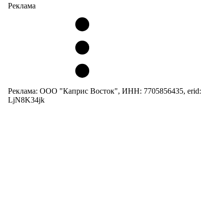
Реклама
Реклама: ООО "Каприс Восток", ИНН: 7705856435, erid:
LjN8K34jk