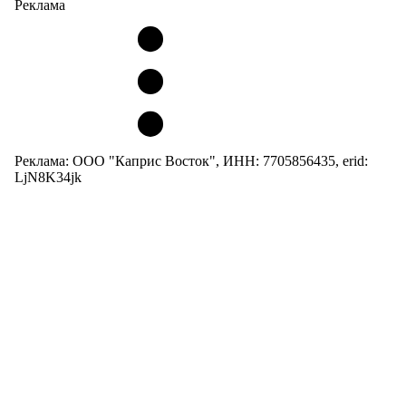
Реклама
Реклама: ООО "Каприс Восток", ИНН: 7705856435, erid:
LjN8K34jk