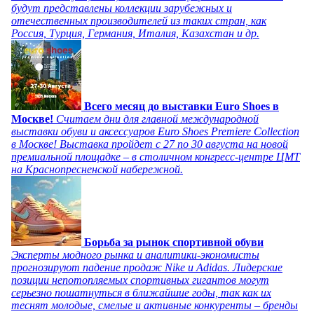
будут представлены коллекции зарубежных и
отечественных производителей из таких стран, как
Россия, Турция, Германия, Италия, Казахстан и др.
Всего месяц до выставки Euro Shoes в
Москве!
Считаем дни для главной международной
выставки обуви и аксессуаров Euro Shoes Premiere Collection
в Москве! Выставка пройдет с 27 по 30 августа на новой
премиальной площадке – в столичном конгресс-центре ЦМТ
на Краснопресненской набережной.
Борьба за рынок спортивной обуви
Эксперты модного рынка и аналитики-экономисты
прогнозируют падение продаж Nike и Adidas. Лидерские
позиции непотопляемых спортивных гигантов могут
серьезно пошатнуться в ближайшие годы, так как их
теснят молодые, смелые и активные конкуренты – бренды