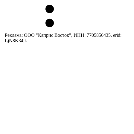
Реклама: ООО "Каприс Восток", ИНН: 7705856435, erid:
LjN8K34jk