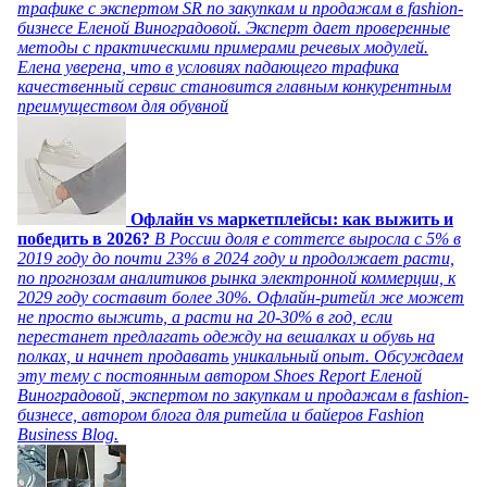
трафике с экспертом SR по закупкам и продажам в fashion-
бизнесе Еленой Виноградовой. Эксперт дает проверенные
методы с практическими примерами речевых модулей.
Елена уверена, что в условиях падающего трафика
качественный сервис становится главным конкурентным
преимуществом для обувной
Офлайн vs маркетплейсы: как выжить и
победить в 2026?
В России доля e commerce выросла с 5% в
2019 году до почти 23% в 2024 году и продолжает расти,
по прогнозам аналитиков рынка электронной коммерции, к
2029 году составит более 30%. Офлайн-ритейл же может
не просто выжить, а расти на 20-30% в год, если
перестанет предлагать одежду на вешалках и обувь на
полках, и начнет продавать уникальный опыт. Обсуждаем
эту тему с постоянным автором Shoes Report Еленой
Виноградовой, экспертом по закупкам и продажам в fashion-
бизнесе, автором блога для ритейла и байеров Fashion
Business Blog.