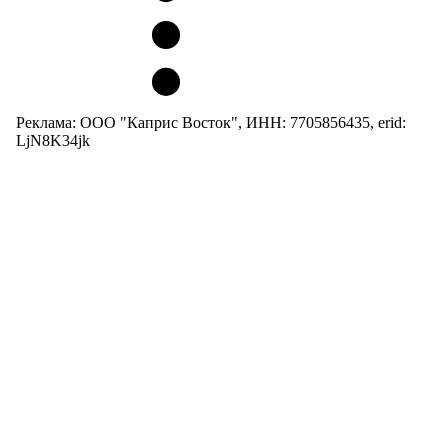
Реклама: ООО "Каприс Восток", ИНН: 7705856435, erid:
LjN8K34jk