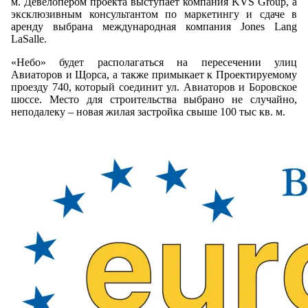
м. Девелопером проекта выступает компания KVS Group, а
эксклюзивным консультантом по маркетингу и сдаче в
аренду выбрана международная компания Jones Lang
LaSalle.
«Небо» будет располагаться на пересечении улиц
Авиаторов и Щорса, а также примыкает к Проектируемому
проезду 740, который соединит ул. Авиаторов и Боровское
шоссе. Место для строительства выбрано не случайно,
неподалеку – новая жилая застройка свыше 100 тыс кв. м.