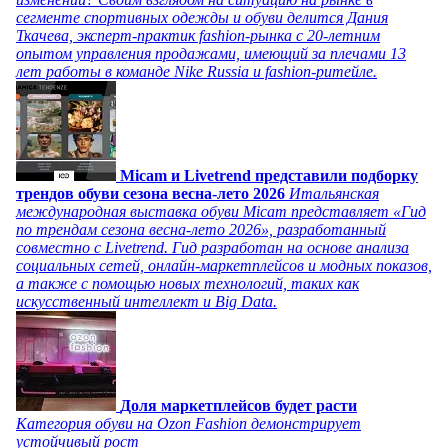
сегменте спортивных одежды и обуви делится Дания
Ткачева, эксперт-практик fashion-рынка с 20-летним
опытом управления продажами, имеющий за плечами 13
лет работы в команде Nike Russia и fashion-ритейле.
Micam и Livetrend представили подборку
трендов обуви сезона весна-лето 2026
Итальянская
международная выставка обуви Micam представляет «Гид
по трендам сезона весна-лето 2026», разработанный
совместно с Livetrend. Гид разработан на основе анализа
социальных сетей, онлайн-маркетплейсов и модных показов,
а также с помощью новых технологий, таких как
искусственный интеллект и Big Data.
Доля маркетплейсов будет расти
Категория обуви на Ozon Fashion демонстрирует
устойчивый рост