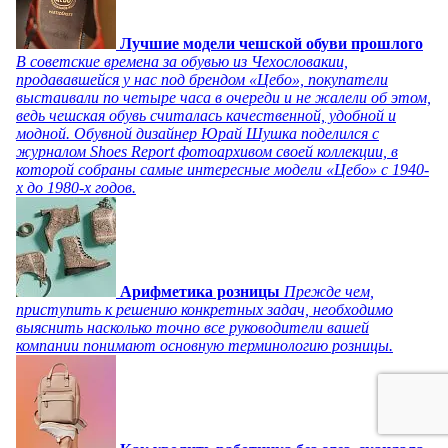
Лучшие модели чешской обуви прошлого
В советские времена за обувью из Чехословакии,
продававшейся у нас под брендом «Цебо», покупатели
выстаивали по четыре часа в очереди и не жалели об этом,
ведь чешская обувь считалась качественной, удобной и
модной. Обувной дизайнер Юрай Шушка поделился с
журналом Shoes Report фотоархивом своей коллекции, в
которой собраны самые интересные модели «Цебо» с 1940-
х до 1980-х годов.
Арифметика розницы
Прежде чем,
приступить к решению конкретных задач, необходимо
выяснить насколько точно все руководители вашей
компании понимают основную терминологию розницы.