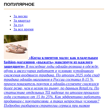
ПОПУЛЯРНОЕ
За месяц
За квартал
За год
За все время
«Когда клиентов мало: как владельцам
fashion-магазинов «выжать» максимум из каждого
зашедшего»
В последние годы офлайн-розница в одежде,
обуви и аксессуарах работает в условиях устойчивого
снижения входящего трафика. По итогам 2025 года спад
трафика офлайн-магазинов в России составил 8-15 %,
причем показатель покупок в офлайн-сегменте снижался
более резко, чем в целом по рынку, по данным Retail.ru. По
статистике отдельных ТЦ падение по итогам прошлого
года составило от 15 до 25%. Как эффективно работать
продавцам с покупателями в таких непростых условиях?
Подробно разбираем стратегии сервиса при низком