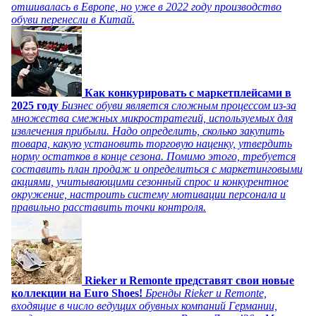
отшивалась в Европе, но уже в 2022 году производство
обуви перенесли в Китай.
Как конкурировать с маркетплейсами в
2025 году
Бизнес обуви является сложным процессом из-за
множества смежных микростратегий, используемых для
извлечения прибыли. Надо определить, сколько закупить
товара, какую установить торговую наценку, утвердить
норму остатков в конце сезона. Помимо этого, требуется
составить план продаж и определиться с маркетинговыми
акциями, учитывающими сезонный спрос и конкурентное
окружение, настроить систему мотивации персонала и
правильно расставить точки контроля.
Rieker и Remonte представят свои новые
коллекции на Euro Shoes!
Бренды Rieker и Remonte,
входящие в число ведущих обувных компаний Германии,