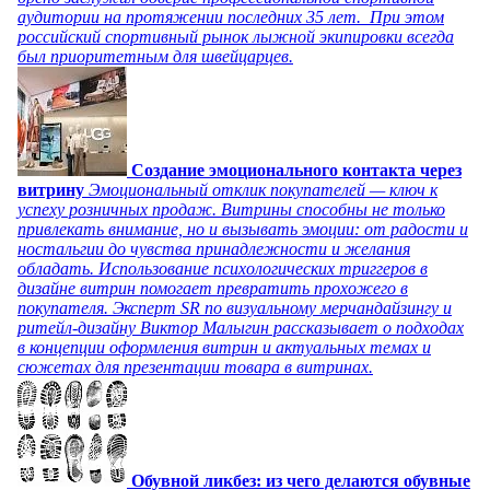
аудитории на протяжении последних 35 лет. При этом
российский спортивный рынок лыжной экипировки всегда
был приоритетным для швейцарцев.
Создание эмоционального контакта через
витрину
Эмоциональный отклик покупателей — ключ к
успеху розничных продаж. Витрины способны не только
привлекать внимание, но и вызывать эмоции: от радости и
ностальгии до чувства принадлежности и желания
обладать. Использование психологических триггеров в
дизайне витрин помогает превратить прохожего в
покупателя. Эксперт SR по визуальному мерчандайзингу и
ритейл-дизайну Виктор Малыгин рассказывает о подходах
в концепции оформления витрин и актуальных темах и
сюжетах для презентации товара в витринах.
Обувной ликбез: из чего делаются обувные