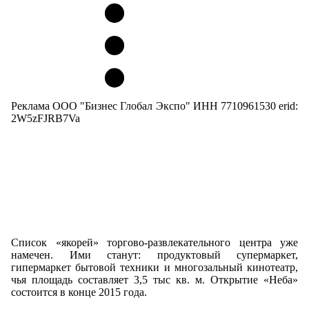
Реклама ООО "Бизнес Глобал Экспо" ИНН 7710961530 erid:
2W5zFJRB7Va
Список «якорей» торгово-развлекательного центра уже
намечен. Ими станут: продуктовый супермаркет,
гипермаркет бытовой техники и многозальный кинотеатр,
чья площадь составляет 3,5 тыс кв. м. Открытие «Неба»
состоится в конце 2015 года.