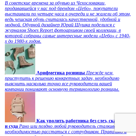
В советские времена за обувью из Чехословакии,
продававшейся у нас под брендом «Цебо», покупатели
выстаивали по четыре часа в очереди и не жалели об этом,
ведь чешская обувь считалась качественной, удобной и
модной. Обувной дизайнер Юрай Шушка поделился с
журналом Shoes Report фотоархивом своей коллекции, в
которой собраны самые интересные модели «Цебо» с 1940-
х до 1980-х годов.
Арифметика розницы
Прежде чем,
приступить к решению конкретных задач, необходимо
выяснить насколько точно все руководители вашей
компании понимают основную терминологию розницы.
Как уволить работника без слез, скандала
и суда
Рано или поздно любой руководитель сталкивается с
необходимостью расстаться с сотрудником. Правильно и