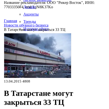
Название рекламодателя: ООО "Рикер Восток", ИНН:
7703335074, erid: LjN8K37Ko
Дизайн
Акценты
Главная
Тренды
Новости обувного бизнеса
Истории обуви
В Татарстане могут закрыться 33 ТЦ
Производство
13.04.2015
4808
В Татарстане могут
закрыться 33 ТЦ