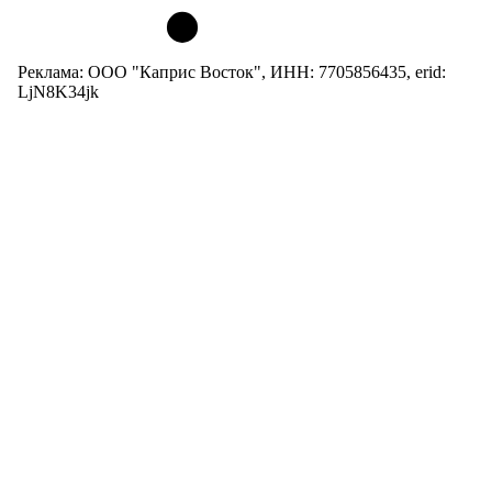
Реклама: ООО "Каприс Восток", ИНН: 7705856435, erid:
LjN8K34jk