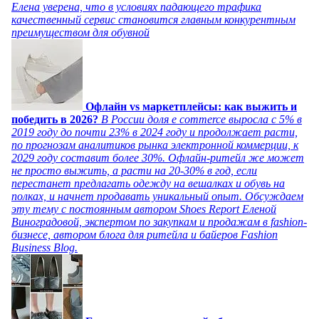
Елена уверена, что в условиях падающего трафика
качественный сервис становится главным конкурентным
преимуществом для обувной
Офлайн vs маркетплейсы: как выжить и
победить в 2026?
В России доля e commerce выросла с 5% в
2019 году до почти 23% в 2024 году и продолжает расти,
по прогнозам аналитиков рынка электронной коммерции, к
2029 году составит более 30%. Офлайн-ритейл же может
не просто выжить, а расти на 20-30% в год, если
перестанет предлагать одежду на вешалках и обувь на
полках, и начнет продавать уникальный опыт. Обсуждаем
эту тему с постоянным автором Shoes Report Еленой
Виноградовой, экспертом по закупкам и продажам в fashion-
бизнесе, автором блога для ритейла и байеров Fashion
Business Blog.