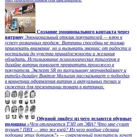
Создание эмоционального контакта через
витрину
Эмоциональный отклик покупателей — ключ к
успеху розничных продаж. Витрины способны не только
привлекать внимание, но и вызывать эмоции: от радости и
ностальгии до чувства принадлежности и желания
обладать. Использование психологических триггеров в
дизайне витрин помогает превратить прохожего в
покупателя. Эксперт SR по визуальному мерчандайзингу и
ритейл-дизайну Виктор Малыгин рассказывает о подходах
в концепции оформления витрин и актуальных темах и
сюжетах для презентации товара в витринах.
Обувной ликбез: из чего делаются обувные
подошвы
«Чем отличается ТЭП от ЭВА? Что мне сулит
тунит? ПВХ — это же клей? Из чего вообще сделана
подошва этих ботинок?» — современный покупатель хочет