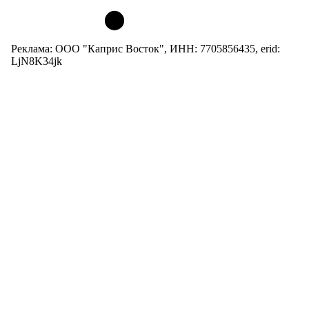
Реклама: ООО "Каприс Восток", ИНН: 7705856435, erid:
LjN8K34jk