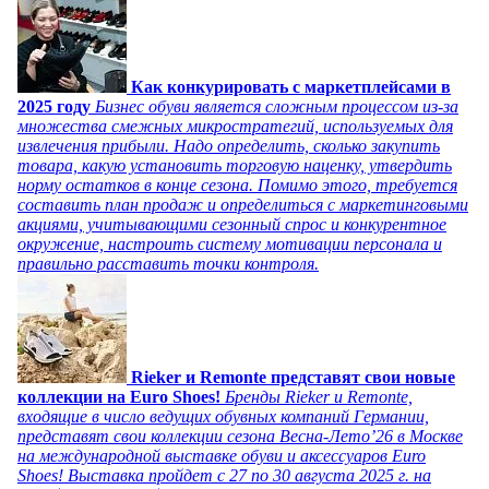
Как конкурировать с маркетплейсами в
2025 году
Бизнес обуви является сложным процессом из-за
множества смежных микростратегий, используемых для
извлечения прибыли. Надо определить, сколько закупить
товара, какую установить торговую наценку, утвердить
норму остатков в конце сезона. Помимо этого, требуется
составить план продаж и определиться с маркетинговыми
акциями, учитывающими сезонный спрос и конкурентное
окружение, настроить систему мотивации персонала и
правильно расставить точки контроля.
Rieker и Remonte представят свои новые
коллекции на Euro Shoes!
Бренды Rieker и Remonte,
входящие в число ведущих обувных компаний Германии,
представят свои коллекции сезона Весна-Лето’26 в Москве
на международной выставке обуви и аксессуаров Euro
Shoes! Выставка пройдет c 27 по 30 августа 2025 г. на