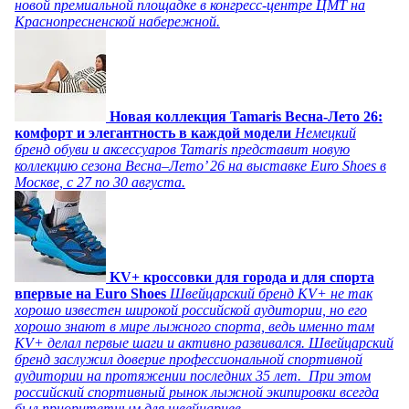
новой премиальной площадке в конгресс-центре ЦМТ на
Краснопресненской набережной.
Новая коллекция Tamaris Весна-Лето 26:
комфорт и элегантность в каждой модели
Немецкий
бренд обуви и аксессуаров Tamaris представит новую
коллекцию сезона Весна–Лето’ 26 на выставке Euro Shoes в
Москве, с 27 по 30 августа.
KV+ кроссовки для города и для спорта
впервые на Euro Shoes
Швейцарский бренд KV+ не так
хорошо известен широкой российской аудитории, но его
хорошо знают в мире лыжного спорта, ведь именно там
KV+ делал первые шаги и активно развивался. Швейцарский
бренд заслужил доверие профессиональной спортивной
аудитории на протяжении последних 35 лет. При этом
российский спортивный рынок лыжной экипировки всегда
был приоритетным для швейцарцев.