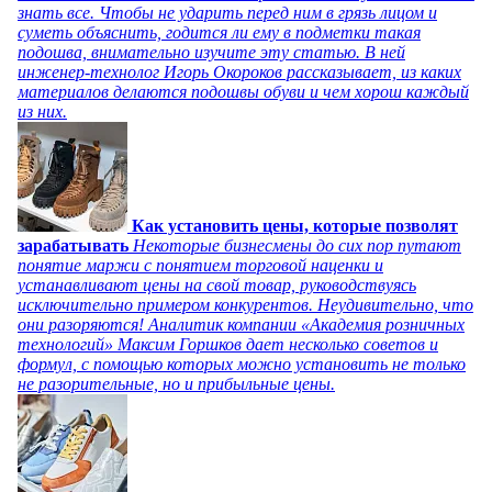
знать все. Чтобы не ударить перед ним в грязь лицом и
суметь объяснить, годится ли ему в подметки такая
подошва, внимательно изучите эту статью. В ней
инженер-технолог Игорь Окороков рассказывает, из каких
материалов делаются подошвы обуви и чем хорош каждый
из них.
Как установить цены, которые позволят
зарабатывать
Некоторые бизнесмены до сих пор путают
понятие маржи с понятием торговой наценки и
устанавливают цены на свой товар, руководствуясь
исключительно примером конкурентов. Неудивительно, что
они разоряются! Аналитик компании «Академия розничных
технологий» Максим Горшков дает несколько советов и
формул, с помощью которых можно установить не только
не разорительные, но и прибыльные цены.