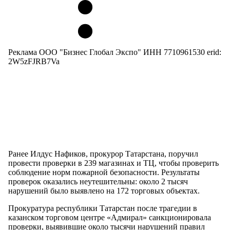
Реклама ООО "Бизнес Глобал Экспо" ИНН 7710961530 erid:
2W5zFJRB7Va
Ранее Илдус Нафиков, прокурор Татарстана, поручил
провести проверки в 239 магазинах и ТЦ, чтобы проверить
соблюдение норм пожарной безопасности. Результаты
проверок оказались неутешительны: около 2 тысяч
нарушений было выявлено на 172 торговых объектах.
Прокуратура республики Татарстан после трагедии в
казанском торговом центре «Адмирал» санкционировала
проверки, выявившие около тысячи нарушений правил