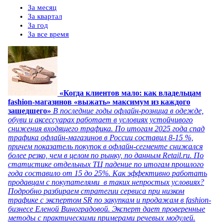
За месяц
За квартал
За год
За все время
«Когда клиентов мало: как владельцам
fashion-магазинов «выжать» максимум из каждого
зашедшего»
В последние годы офлайн-розница в одежде,
обуви и аксессуарах работает в условиях устойчивого
снижения входящего трафика. По итогам 2025 года спад
трафика офлайн-магазинов в России составил 8-15 %,
причем показатель покупок в офлайн-сегменте снижался
более резко, чем в целом по рынку, по данным Retail.ru. По
статистике отдельных ТЦ падение по итогам прошлого
года составило от 15 до 25%. Как эффективно работать
продавцам с покупателями в таких непростых условиях?
Подробно разбираем стратегии сервиса при низком
трафике с экспертом SR по закупкам и продажам в fashion-
бизнесе Еленой Виноградовой. Эксперт дает проверенные
методы с практическими примерами речевых модулей.