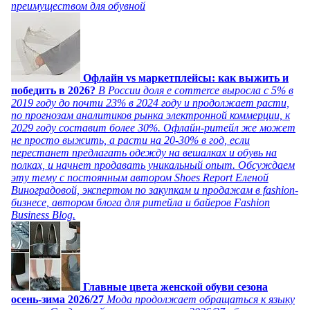
преимуществом для обувной
Офлайн vs маркетплейсы: как выжить и
победить в 2026?
В России доля e commerce выросла с 5% в
2019 году до почти 23% в 2024 году и продолжает расти,
по прогнозам аналитиков рынка электронной коммерции, к
2029 году составит более 30%. Офлайн-ритейл же может
не просто выжить, а расти на 20-30% в год, если
перестанет предлагать одежду на вешалках и обувь на
полках, и начнет продавать уникальный опыт. Обсуждаем
эту тему с постоянным автором Shoes Report Еленой
Виноградовой, экспертом по закупкам и продажам в fashion-
бизнесе, автором блога для ритейла и байеров Fashion
Business Blog.
Главные цвета женской обуви сезона
осень-зима 2026/27
Мода продолжает обращаться к языку