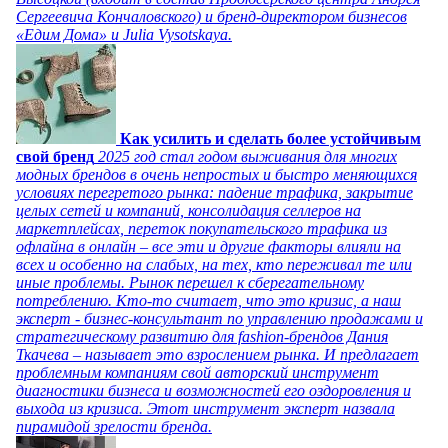
Сергеевича Кончаловского) и бренд-директором бизнесов
«Едим Дома» и Julia Vysotskaya.
Как усилить и сделать более устойчивым
свой бренд
2025 год стал годом выживания для многих
модных брендов в очень непростых и быстро меняющихся
условиях перегретого рынка: падение трафика, закрытие
целых сетей и компаний, консолидация селлеров на
маркетплейсах, переток покупательского трафика из
офлайна в онлайн – все эти и другие факторы влияли на
всех и особенно на слабых, на тех, кто переживал те или
иные проблемы. Рынок перешел к сберегательному
потреблению. Кто-то считает, что это кризис, а наш
эксперт - бизнес-консультант по управлению продажами и
стратегическому развитию для fashion-брендов Дания
Ткачева – называет это взрослением рынка. И предлагает
проблемным компаниям свой авторский инструмент
диагностики бизнеса и возможностей его оздоровления и
выхода из кризиса. Этот инструмент эксперт назвала
пирамидой зрелости бренда.