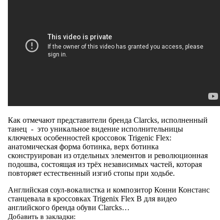
Как отмечают представители бренда Clarcks, исполненный
танец - это уникальное видение исполнительницы
ключевых особенностей кроссовок Trigeniс Flex:
анатомическая форма ботинка, верх ботинка
сконструирован из отдельных элементов и революционная
подошва, состоящая из трёх независимых частей, которая
повторяет естественный изгиб стопы при ходьбе.
Английская соул-вокалистка и композитор Конни Констанс
станцевала в кроссовках Trigenix Flex B для видео
английского бренда обуви Clarcks…
Добавить в закладки: