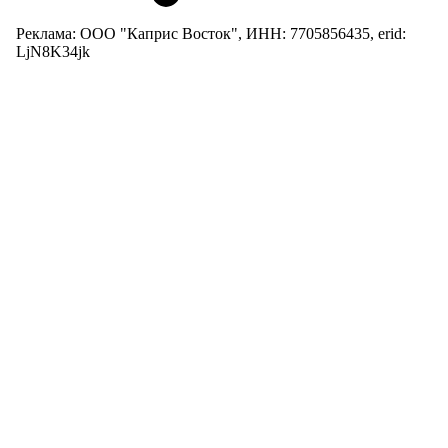
Реклама: ООО "Каприс Восток", ИНН: 7705856435, erid:
LjN8K34jk