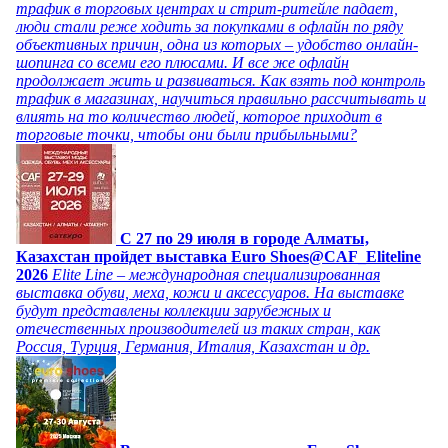
трафик в торговых центрах и стрит-ритейле падает,
люди стали реже ходить за покупками в офлайн по ряду
объективных причин, одна из которых – удобство онлайн-
шопинга со всеми его плюсами. И все же офлайн
продолжает жить и развиваться. Как взять под контроль
трафик в магазинах, научиться правильно рассчитывать и
влиять на то количество людей, которое приходит в
торговые точки, чтобы они были прибыльными?
C 27 по 29 июля в городе Алматы,
Казахстан пройдет выставка Euro Shoes@CAF_Eliteline
2026
Elite Line – международная специализированная
выставка обуви, меха, кожи и аксессуаров. На выставке
будут представлены коллекции зарубежных и
отечественных производителей из таких стран, как
Россия, Турция, Германия, Италия, Казахстан и др.