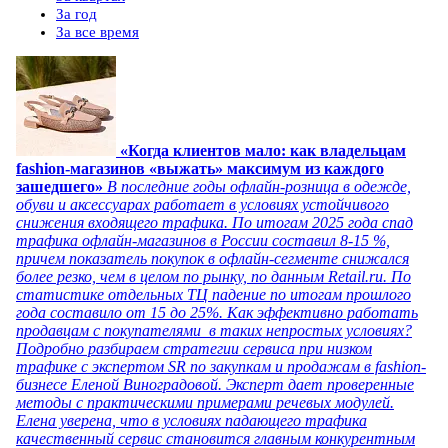
За год
За все время
«Когда клиентов мало: как владельцам
fashion-магазинов «выжать» максимум из каждого
зашедшего»
В последние годы офлайн-розница в одежде,
обуви и аксессуарах работает в условиях устойчивого
снижения входящего трафика. По итогам 2025 года спад
трафика офлайн-магазинов в России составил 8-15 %,
причем показатель покупок в офлайн-сегменте снижался
более резко, чем в целом по рынку, по данным Retail.ru. По
статистике отдельных ТЦ падение по итогам прошлого
года составило от 15 до 25%. Как эффективно работать
продавцам с покупателями в таких непростых условиях?
Подробно разбираем стратегии сервиса при низком
трафике с экспертом SR по закупкам и продажам в fashion-
бизнесе Еленой Виноградовой. Эксперт дает проверенные
методы с практическими примерами речевых модулей.
Елена уверена, что в условиях падающего трафика
качественный сервис становится главным конкурентным