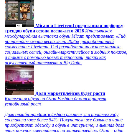
Micam и Livetrend представили подборку
трендов обуви сезона весна-лето 2026
Итальянская
международная выставка обуви Micam представляет «Гид
по трендам сезона весна-лето 2026», разработанный
совместно с Livetrend. Гид разработан на основе анализа
социальных сетей, онлайн-маркетплейсов и модных показов,
а также с помощью новых технологий, таких как
искусственный интеллект и Big Data.
Доля маркетплейсов будет расти
Категория обуви на Ozon Fashion демонстрирует
устойчивый рост
Доля онлайн-продаж в fashion растет, и в прошлом году
составила уже более 54%. Покупатели все больше и чаще
приобретают одежду и обувь в интернете, и львиная доля
этих покупок совершается на маркетплейсах. Ozon – один