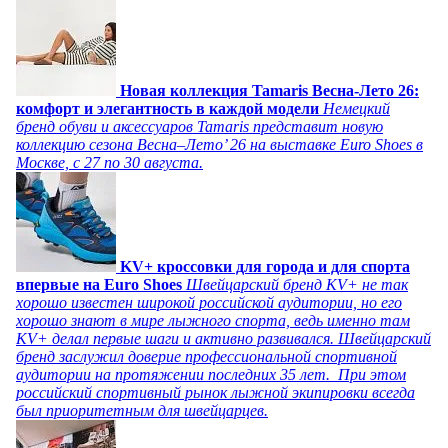
Новая коллекция Tamaris Весна-Лето 26:
комфорт и элегантность в каждой модели
Немецкий
бренд обуви и аксессуаров Tamaris представит новую
коллекцию сезона Весна–Лето’ 26 на выставке Euro Shoes в
Москве, с 27 по 30 августа.
KV+ кроссовки для города и для спорта
впервые на Euro Shoes
Швейцарский бренд KV+ не так
хорошо известен широкой российской аудитории, но его
хорошо знают в мире лыжного спорта, ведь именно там
KV+ делал первые шаги и активно развивался. Швейцарский
бренд заслужил доверие профессиональной спортивной
аудитории на протяжении последних 35 лет. При этом
российский спортивный рынок лыжной экипировки всегда
был приоритетным для швейцарцев.