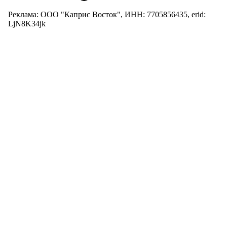
Реклама: ООО "Каприс Восток", ИНН: 7705856435, erid:
LjN8K34jk