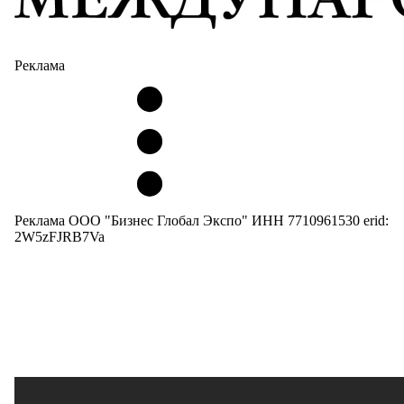
Реклама
Реклама ООО "Бизнес Глобал Экспо" ИНН 7710961530 erid:
2W5zFJRB7Va