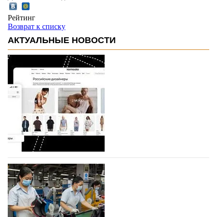
Рейтинг
Возврат к списку
АКТУАЛЬНЫЕ НОВОСТИ
На платформе Lamoda - новый раздел и
условия продвижения локальных
дизайнерских марок