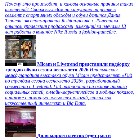
Почему это происходит, и каковы основные причины таких
изменений? Своим взглядом на ситуацию на рынке в
сегменте спортивных одежды и обуви делится Дания
Ткачева, эксперт-практик fashion-рынка с 20-летним
опытом управления продажами, имеющий за плечами 13
лет работы в команде Nike Russia и fashion-ритейле.
Micam и Livetrend представили подборку
трендов обуви сезона весна-лето 2026
Итальянская
международная выставка обуви Micam представляет «Гид
по трендам сезона весна-лето 2026», разработанный
совместно с Livetrend. Гид разработан на основе анализа
социальных сетей, онлайн-маркетплейсов и модных показов,
а также с помощью новых технологий, таких как
искусственный интеллект и Big Data.
Доля маркетплейсов будет расти