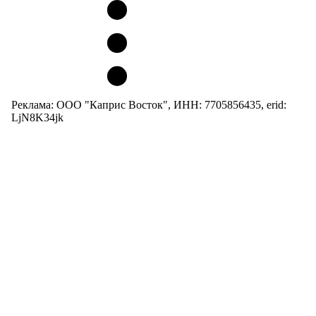
Реклама: ООО "Каприс Восток", ИНН: 7705856435, erid:
LjN8K34jk