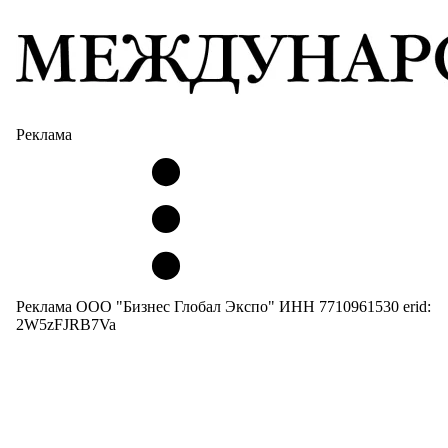
Реклама
Реклама ООО "Бизнес Глобал Экспо" ИНН 7710961530 erid:
2W5zFJRB7Va