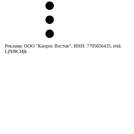
Реклама: ООО "Каприс Восток", ИНН: 7705856435, erid:
LjN8K34jk