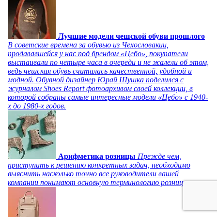
Лучшие модели чешской обуви прошлого
В советские времена за обувью из Чехословакии,
продававшейся у нас под брендом «Цебо», покупатели
выстаивали по четыре часа в очереди и не жалели об этом,
ведь чешская обувь считалась качественной, удобной и
модной. Обувной дизайнер Юрай Шушка поделился с
журналом Shoes Report фотоархивом своей коллекции, в
которой собраны самые интересные модели «Цебо» с 1940-
х до 1980-х годов.
Арифметика розницы
Прежде чем,
приступить к решению конкретных задач, необходимо
выяснить насколько точно все руководители вашей
компании понимают основную терминологию розницы.