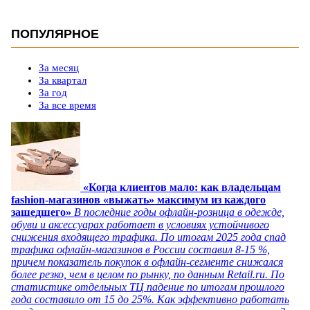
ПОПУЛЯРНОЕ
За месяц
За квартал
За год
За все время
«Когда клиентов мало: как владельцам
fashion-магазинов «выжать» максимум из каждого
зашедшего»
В последние годы офлайн-розница в одежде,
обуви и аксессуарах работает в условиях устойчивого
снижения входящего трафика. По итогам 2025 года спад
трафика офлайн-магазинов в России составил 8-15 %,
причем показатель покупок в офлайн-сегменте снижался
более резко, чем в целом по рынку, по данным Retail.ru. По
статистике отдельных ТЦ падение по итогам прошлого
года составило от 15 до 25%. Как эффективно работать