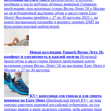
входящие в число ведущих обувных компаний Германии,
представят свои коллекции сезона Весна-Лето’26 в Москве
на международной выставке обуви и аксессуаров Euro
Shoes! Выставка пройдет c 27 по 30 августа 2025 г. на
новой премиальной площадке в конгресс-центре ЦМТ на
Краснопресненской набережной.
Новая коллекция Tamaris Весна-Лето 26:
комфорт и элегантность в каждой модели
Немецкий
бренд обуви и аксессуаров Tamaris представит новую
коллекцию сезона Весна–Лето’ 26 на выставке Euro Shoes в
Москве, с 27 по 30 августа.
KV+ кроссовки для города и для спорта
впервые на Euro Shoes
Швейцарский бренд KV+ не так
хорошо известен широкой российской аудитории, но его
хорошо знают в мире лыжного спорта, ведь именно там