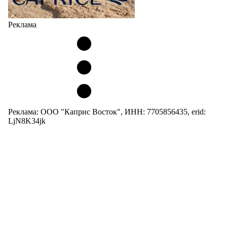
Реклама
Реклама: ООО "Каприс Восток", ИНН: 7705856435, erid:
LjN8K34jk