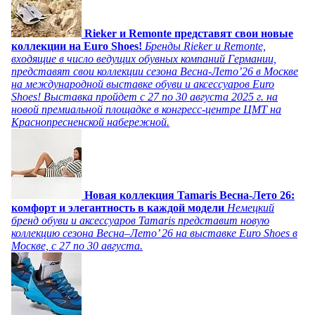
Rieker и Remonte представят свои новые
коллекции на Euro Shoes!
Бренды Rieker и Remonte,
входящие в число ведущих обувных компаний Германии,
представят свои коллекции сезона Весна-Лето’26 в Москве
на международной выставке обуви и аксессуаров Euro
Shoes! Выставка пройдет c 27 по 30 августа 2025 г. на
новой премиальной площадке в конгресс-центре ЦМТ на
Краснопресненской набережной.
Новая коллекция Tamaris Весна-Лето 26:
комфорт и элегантность в каждой модели
Немецкий
бренд обуви и аксессуаров Tamaris представит новую
коллекцию сезона Весна–Лето’ 26 на выставке Euro Shoes в
Москве, с 27 по 30 августа.