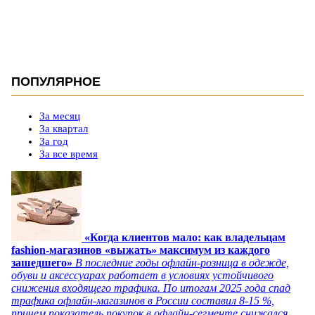
ПОПУЛЯРНОЕ
За месяц
За квартал
За год
За все время
«Когда клиентов мало: как владельцам
fashion-магазинов «выжать» максимум из каждого
зашедшего»
В последние годы офлайн-розница в одежде,
обуви и аксессуарах работает в условиях устойчивого
снижения входящего трафика. По итогам 2025 года спад
трафика офлайн-магазинов в России составил 8-15 %,
причем показатель покупок в офлайн-сегменте снижался