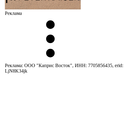
Реклама
Реклама: ООО "Каприс Восток", ИНН: 7705856435, erid:
LjN8K34jk