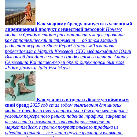
Как модному бренду выпустить успешный
лицензионный продукт с известной персоной
Почему
модным брендам стоит рассматривать лицензирование
как стратегический инструмент — об этом главный
редактор журнала Shoes Report Наталья Тимашова
побеседовала с Марией Козеевой, СЕО медиахолдинга Юлии
Высоцкой (входит в состав Продюсерского центра Андрея
Сергеевича Кончаловского) и бренд-директором бизнесов
«Едим Дома» и Julia Vysotskaya.
Как усилить и сделать более устойчивым
свой бренд
2025 год стал годом выживания для многих
модных брендов в очень непростых и быстро меняющихся
условиях перегретого рынка: падение трафика, закрытие
целых сетей и компаний, консолидация селлеров на
маркетплейсах, переток покупательского трафика из
офлайна в онлайн – все эти и другие факторы влияли на