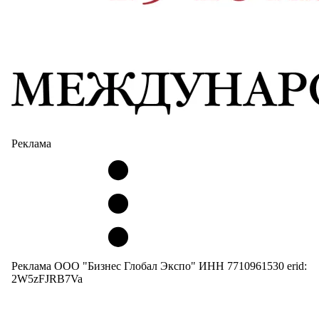
Реклама
Реклама ООО "Бизнес Глобал Экспо" ИНН 7710961530 erid:
2W5zFJRB7Va