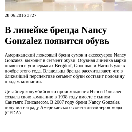
28.06.2016
3727
В линейке бренда Nancy
Gonzalez появится обувь
Американский люксовый бренд сумок и аксессуаров Nancy
Gonzalez выходит в сегмент обуви. Обувная линейка марки
появится в универмагах Bergdorf, Goodman и Harrods уже в
ноябре этого года. Владельцы бренда рассчитывают, что в
ближайшей перспективе сегмент обуви составит половину
продаж компании.
Дизайнер колумбийского происхождения Нэнси Гонсалес
создала свою компанию в 1998 году вместе с сыном
Сантьяго Гонсалесом. В 2007 году бренд Nancy Gonzalez
получил награду Американского совета дизайнеров моды
(CFDA).