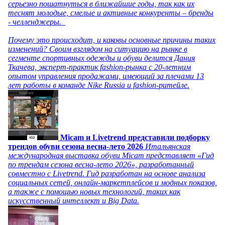
серьезно пошатнуться в ближайшие годы, так как их
теснят молодые, смелые и активные конкуренты – бренды
- челленджеры.
Почему это происходит, и каковы основные причины таких
изменений? Своим взглядом на ситуацию на рынке в
сегменте спортивных одежды и обуви делится Дания
Ткачева, эксперт-практик fashion-рынка с 20-летним
опытом управления продажами, имеющий за плечами 13
лет работы в команде Nike Russia и fashion-ритейле.
Micam и Livetrend представили подборку
трендов обуви сезона весна-лето 2026
Итальянская
международная выставка обуви Micam представляет «Гид
по трендам сезона весна-лето 2026», разработанный
совместно с Livetrend. Гид разработан на основе анализа
социальных сетей, онлайн-маркетплейсов и модных показов,
а также с помощью новых технологий, таких как
искусственный интеллект и Big Data.