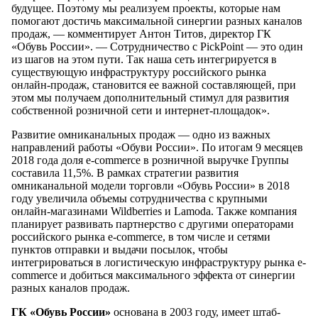
будущее. Поэтому мы реализуем проекты, которые нам
помогают достичь максимальной синергии разных каналов
продаж, — комментирует Антон Титов, директор ГК
«Обувь России». — Сотрудничество с PickPoint — это один
из шагов на этом пути. Так наша сеть интегрируется в
существующую инфраструктуру российского рынка
онлайн-продаж, становится ее важной составляющей, при
этом мы получаем дополнительный стимул для развития
собственной розничной сети и интернет-площадок».
Развитие омниканальных продаж — одно из важных
направлений работы «Обуви России». По итогам 9 месяцев
2018 года доля e-commerce в розничной выручке Группы
составила 11,5%. В рамках стратегии развития
омниканальной модели торговли «Обувь России» в 2018
году увеличила объемы сотрудничества с крупными
онлайн-магазинами Wildberries и Lamoda. Также компания
планирует развивать партнерство с другими операторами
российского рынка e-commerce, в том числе и сетями
пунктов отправки и выдачи посылок, чтобы
интегрироваться в логистическую инфраструктуру рынка e-
commerce и добиться максимального эффекта от синергии
разных каналов продаж.
ГК «Обувь России»
основана в 2003 году, имеет штаб-