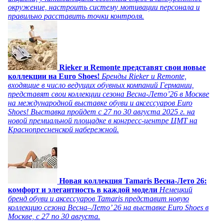
окружение, настроить систему мотивации персонала и
правильно расставить точки контроля.
Rieker и Remonte представят свои новые
коллекции на Euro Shoes!
Бренды Rieker и Remonte,
входящие в число ведущих обувных компаний Германии,
представят свои коллекции сезона Весна-Лето’26 в Москве
на международной выставке обуви и аксессуаров Euro
Shoes! Выставка пройдет c 27 по 30 августа 2025 г. на
новой премиальной площадке в конгресс-центре ЦМТ на
Краснопресненской набережной.
Новая коллекция Tamaris Весна-Лето 26:
комфорт и элегантность в каждой модели
Немецкий
бренд обуви и аксессуаров Tamaris представит новую
коллекцию сезона Весна–Лето’ 26 на выставке Euro Shoes в
Москве, с 27 по 30 августа.