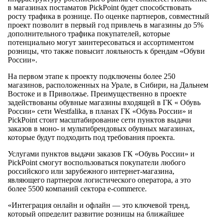
в магазинах постаматов PickPoint будет способствовать
росту трафика в рознице. По оценке партнеров, совместный
проект позволит в первый год привлечь в магазины до 5%
дополнительного трафика покупателей, которые
потенциально могут заинтересоваться и ассортиментом
розницы, что также повысит лояльность к брендам «Обуви
России».
На первом этапе к проекту подключены более 250
магазинов, расположенных на Урале, в Сибири, на Дальнем
Востоке и в Приволжье. Преимущественно в проекте
задействованы обувные магазины входящей в ГК « Обувь
России» сети Westfalika, в планах ГК «Обувь России» и
PickPoint стоит масштабирование сети пунктов выдачи
заказов в моно- и мультибрендовых обувных магазинах,
которые будут подходить под требования проекта.
Услугами пунктов выдачи заказов ГК «Обувь России» и
PickPoint смогут воспользоваться покупатели любого
российского или зарубежного интернет-магазина,
являющего партнером логистического оператора, а это
более 5500 компаний сектора e-commerce.
«Интеграция онлайн и офлайн — это ключевой тренд,
который определит развитие розницы на ближайшее