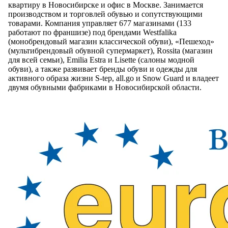
квартиру в Новосибирске и офис в Москве. Занимается
производством и торговлей обувью и сопутствующими
товарами. Компания управляет 677 магазинами (133
работают по франшизе) под брендами Westfalika
(монобрендовый магазин классической обуви), «Пешеход»
(мультибрендовый обувной супермаркет), Rossita (магазин
для всей семьи), Emilia Estra и Lisette (салоны модной
обуви), а также развивает бренды обуви и одежды для
активного образа жизни S-tep, all.go и Snow Guard и владеет
двумя обувными фабриками в Новосибирской области.