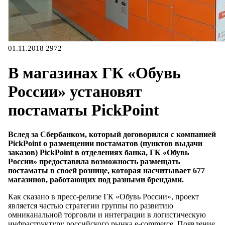
01.11.2018
2972
В магазинах ГК «Обувь
России» установят
постаматы PickPoint
Вслед за Сбербанком, который договорился с компанией
PickPoint о размещении постаматов (пунктов выдачи
заказов) PickPoint в отделениях банка, ГК «Обувь
России» предоставила возможность размещать
постаматы в своей рознице, которая насчитывает 677
магазинов, работающих под разными брендами
.
Как сказано в пресс-релизе ГК «Обувь России», проект
является частью стратегии группы по развитию
омниканальной торговли и интеграции в логистическую
инфраструктуру российского рынка e-commerce. Появление