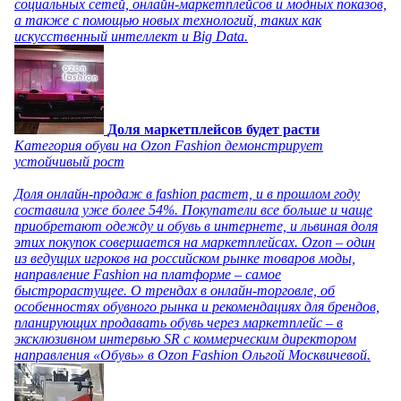
социальных сетей, онлайн-маркетплейсов и модных показов,
а также с помощью новых технологий, таких как
искусственный интеллект и Big Data.
Доля маркетплейсов будет расти
Категория обуви на Ozon Fashion демонстрирует
устойчивый рост
Доля онлайн-продаж в fashion растет, и в прошлом году
составила уже более 54%. Покупатели все больше и чаще
приобретают одежду и обувь в интернете, и львиная доля
этих покупок совершается на маркетплейсах. Ozon – один
из ведущих игроков на российском рынке товаров моды,
направление Fashion на платформе – самое
быстрорастущее. О трендах в онлайн-торговле, об
особенностях обувного рынка и рекомендациях для брендов,
планирующих продавать обувь через маркетплейс – в
эксклюзивном интервью SR с коммерческим директором
направления «Обувь» в Ozon Fashion Ольгой Москвичевой.