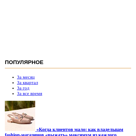
ПОПУЛЯРНОЕ
За месяц
За квартал
За год
За все время
«Когда клиентов мало: как владельцам
fashion-магазинов «выжать» максимум из каждого