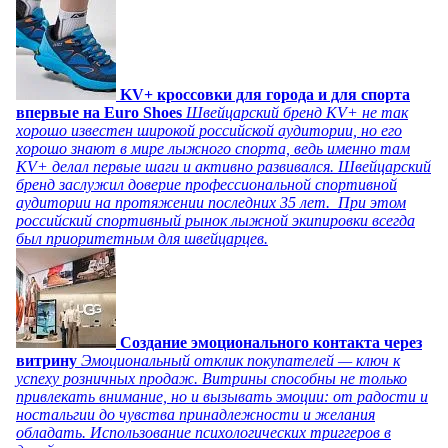
KV+ кроссовки для города и для спорта
впервые на Euro Shoes
Швейцарский бренд KV+ не так
хорошо известен широкой российской аудитории, но его
хорошо знают в мире лыжного спорта, ведь именно там
KV+ делал первые шаги и активно развивался. Швейцарский
бренд заслужил доверие профессиональной спортивной
аудитории на протяжении последних 35 лет. При этом
российский спортивный рынок лыжной экипировки всегда
был приоритетным для швейцарцев.
Создание эмоционального контакта через
витрину
Эмоциональный отклик покупателей — ключ к
успеху розничных продаж. Витрины способны не только
привлекать внимание, но и вызывать эмоции: от радости и
ностальгии до чувства принадлежности и желания
обладать. Использование психологических триггеров в