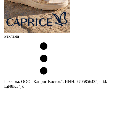
Реклама
Реклама: ООО "Каприс Восток", ИНН: 7705856435, erid:
LjN8K34jk