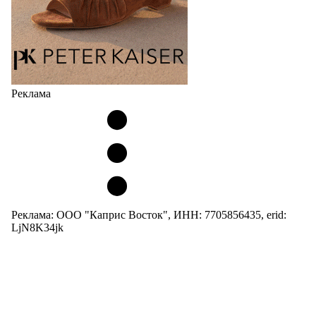
Реклама
Реклама: ООО "Каприс Восток", ИНН: 7705856435, erid:
LjN8K34jk