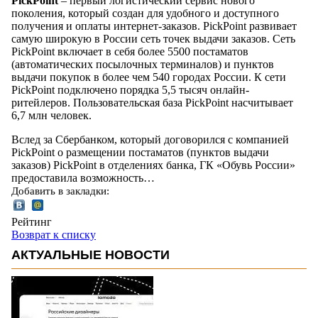
PickPoint
– первый логистический сервис нового
поколения, который создан для удобного и доступного
получения и оплаты интернет-заказов. PickPoint развивает
самую широкую в России сеть точек выдачи заказов. Сеть
PickPoint включает в себя более 5500 постаматов
(автоматических посылочных терминалов) и пунктов
выдачи покупок в более чем 540 городах России. К сети
PickPoint подключено порядка 5,5 тысяч онлайн-
ритейлеров. Пользовательская база PickPoint насчитывает
6,7 млн человек.
Вслед за Сбербанком, который договорился с компанией
PickPoint о размещении постаматов (пунктов выдачи
заказов) PickPoint в отделениях банка, ГК «Обувь России»
предоставила возможность…
Добавить в закладки:
Рейтинг
Возврат к списку
АКТУАЛЬНЫЕ НОВОСТИ