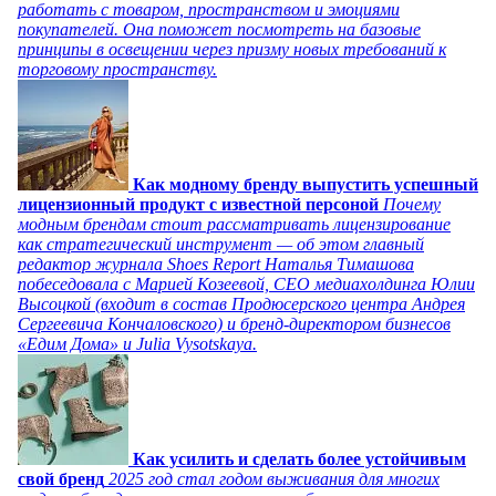
работать с товаром, пространством и эмоциями
покупателей. Она поможет посмотреть на базовые
принципы в освещении через призму новых требований к
торговому пространству.
Как модному бренду выпустить успешный
лицензионный продукт с известной персоной
Почему
модным брендам стоит рассматривать лицензирование
как стратегический инструмент — об этом главный
редактор журнала Shoes Report Наталья Тимашова
побеседовала с Марией Козеевой, СЕО медиахолдинга Юлии
Высоцкой (входит в состав Продюсерского центра Андрея
Сергеевича Кончаловского) и бренд-директором бизнесов
«Едим Дома» и Julia Vysotskaya.
Как усилить и сделать более устойчивым
свой бренд
2025 год стал годом выживания для многих