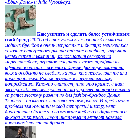
«Едим Дома» и Julia Vysotskaya.
Как усилить и сделать более устойчивым
свой бренд
2025 год стал годом выживания для многих
модных брендов в очень непростых и быстро меняющихся
условиях перегретого рынка: падение трафика, закрытие
целых сетей и компаний, консолидация селлеров на
маркетплейсах, переток покупательского трафика из
офлайна в онлайн – все эти и другие факторы влияли на
всех и особенно на слабых, на тех, кто переживал те или
иные проблемы. Рынок перешел к сберегательному
потреблению. Кто-то считает, что это кризис, а наш
эксперт - бизнес-консультант по управлению продажами и
стратегическому развитию для fashion-брендов Дания
Ткачева – называет это взрослением рынка. И предлагает
проблемным компаниям свой авторский инструмент
диагностики бизнеса и возможностей его оздоровления и
выхода из кризиса. Этот инструмент эксперт назвала
пирамидой зрелости бренда.