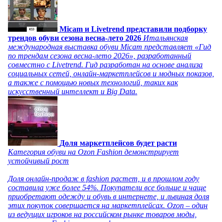
Micam и Livetrend представили подборку
трендов обуви сезона весна-лето 2026
Итальянская
международная выставка обуви Micam представляет «Гид
по трендам сезона весна-лето 2026», разработанный
совместно с Livetrend. Гид разработан на основе анализа
социальных сетей, онлайн-маркетплейсов и модных показов,
а также с помощью новых технологий, таких как
искусственный интеллект и Big Data.
Доля маркетплейсов будет расти
Категория обуви на Ozon Fashion демонстрирует
устойчивый рост
Доля онлайн-продаж в fashion растет, и в прошлом году
составила уже более 54%. Покупатели все больше и чаще
приобретают одежду и обувь в интернете, и львиная доля
этих покупок совершается на маркетплейсах. Ozon – один
из ведущих игроков на российском рынке товаров моды,