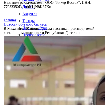
Название рекламодателя: ООО "Рикер Восток", ИНН:
7703335074, erid: LjN8K37Ko
Дизайн
Акценты
Главная
Тренды
Новости обувного бизнеса
Истории обуви
В Махачкале 10 июня прошла выставка производителей
легкой промышленности Республики Дагестан
Производство