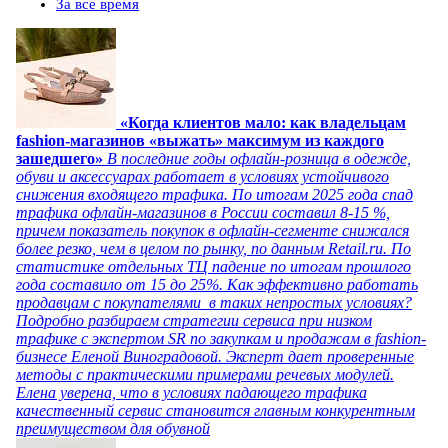
За все время
«Когда клиентов мало: как владельцам
fashion-магазинов «выжать» максимум из каждого
зашедшего»
В последние годы офлайн-розница в одежде,
обуви и аксессуарах работает в условиях устойчивого
снижения входящего трафика. По итогам 2025 года спад
трафика офлайн-магазинов в России составил 8-15 %,
причем показатель покупок в офлайн-сегменте снижался
более резко, чем в целом по рынку, по данным Retail.ru. По
статистике отдельных ТЦ падение по итогам прошлого
года составило от 15 до 25%. Как эффективно работать
продавцам с покупателями в таких непростых условиях?
Подробно разбираем стратегии сервиса при низком
трафике с экспертом SR по закупкам и продажам в fashion-
бизнесе Еленой Виноградовой. Эксперт дает проверенные
методы с практическими примерами речевых модулей.
Елена уверена, что в условиях падающего трафика
качественный сервис становится главным конкурентным
преимуществом для обувной