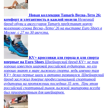
Новая коллекция Tamaris Весна-Лето 26:
комфорт и элегантность в каждой модели
Немецкий
бренд обуви и аксессуаров Tamaris представит новую
коллекцию сезона Весна–Лето’ 26 на выставке Euro Shoes в
Москве, с 27 по 30 августа.
KV+ кроссовки для города и для спорта
впервые на Euro Shoes
Швейцарский бренд KV+ не так
хорошо известен широкой российской аудитории, но его
хорошо знают в мире лыжного спорта, ведь именно там
KV+ делал первые шаги и активно развивался. Швейцарский
бренд заслужил доверие профессиональной спортивной
аудитории на протяжении последних 35 лет. При этом
российский спортивный рынок лыжной экипировки всегда
был приоритетным для швейцарцев.