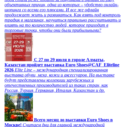
объективных причин, одна из которых – удобство онлайн-
шопинга со всеми его плюсами. И все же офлайн
продолжает жить и развиваться. Как взять под контроль
трафик в магазинах, научиться правильно рассчитывать и
влиять на то количество людей, которое приходит в
торговые точки, чтобы они были прибыльными?
C 27 по 29 июля в городе Алматы,
Казахстан пройдет выставка Euro Shoes@CAF_Eliteline
2026
Elite Line – международная специализированная
выставка обуви, меха, кожи и аксессуаров. На выставке
будут представлены коллекции зарубежных и
отечественных производителей из таких стран, как
Россия, Турция, Германия, Италия, Казахстан и др.
Всего месяц до выставки Euro Shoes в
Москве!
Считаем дни для главной международной