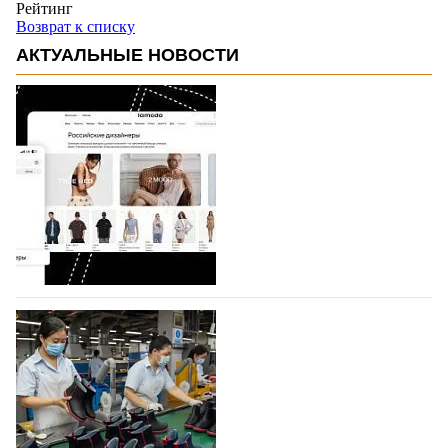
Рейтинг
Возврат к списку
АКТУАЛЬНЫЕ НОВОСТИ
На платформе Lamoda - новый раздел и
условия продвижения локальных
дизайнерских марок
Российский маркетплейс Lamoda решил обновить