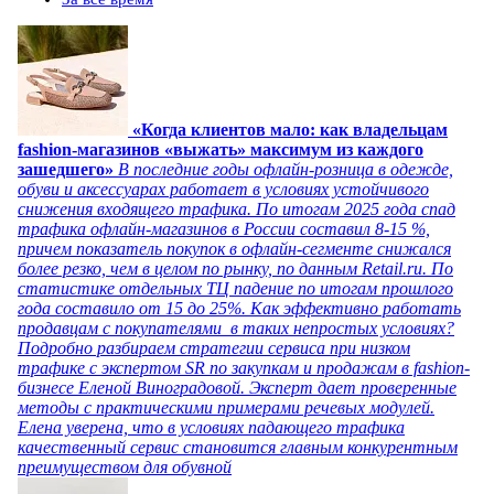
«Когда клиентов мало: как владельцам
fashion-магазинов «выжать» максимум из каждого
зашедшего»
В последние годы офлайн-розница в одежде,
обуви и аксессуарах работает в условиях устойчивого
снижения входящего трафика. По итогам 2025 года спад
трафика офлайн-магазинов в России составил 8-15 %,
причем показатель покупок в офлайн-сегменте снижался
более резко, чем в целом по рынку, по данным Retail.ru. По
статистике отдельных ТЦ падение по итогам прошлого
года составило от 15 до 25%. Как эффективно работать
продавцам с покупателями в таких непростых условиях?
Подробно разбираем стратегии сервиса при низком
трафике с экспертом SR по закупкам и продажам в fashion-
бизнесе Еленой Виноградовой. Эксперт дает проверенные
методы с практическими примерами речевых модулей.
Елена уверена, что в условиях падающего трафика
качественный сервис становится главным конкурентным
преимуществом для обувной