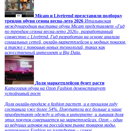
Micam и Livetrend представили подборку
трендов обуви сезона весна-лето 2026
Итальянская
международная выставка обуви Micam представляет «Гид
по трендам сезона весна-лето 2026», разработанный
совместно с Livetrend. Гид разработан на основе анализа
социальных сетей, онлайн-маркетплейсов и модных показов,
а также с помощью новых технологий, таких как
искусственный интеллект и Big Data.
Доля маркетплейсов будет расти
Категория обуви на Ozon Fashion демонстрирует
устойчивый рост
Доля онлайн-продаж в fashion растет, и в прошлом году
составила уже более 54%. Покупатели все больше и чаще
приобретают одежду и обувь в интернете, и львиная доля
этих покупок совершается на маркетплейсах. Ozon – один
из ведущих игроков на российском рынке товаров моды,
направление Fashion на платформе – самое