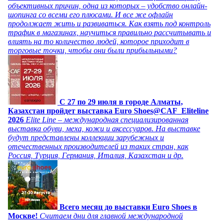
объективных причин, одна из которых – удобство онлайн-
шопинга со всеми его плюсами. И все же офлайн
продолжает жить и развиваться. Как взять под контроль
трафик в магазинах, научиться правильно рассчитывать и
влиять на то количество людей, которое приходит в
торговые точки, чтобы они были прибыльными?
C 27 по 29 июля в городе Алматы,
Казахстан пройдет выставка Euro Shoes@CAF_Eliteline
2026
Elite Line – международная специализированная
выставка обуви, меха, кожи и аксессуаров. На выставке
будут представлены коллекции зарубежных и
отечественных производителей из таких стран, как
Россия, Турция, Германия, Италия, Казахстан и др.
Всего месяц до выставки Euro Shoes в
Москве!
Считаем дни для главной международной