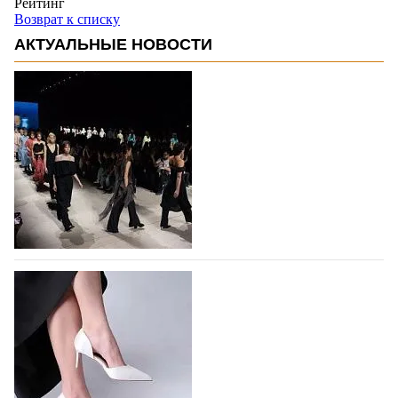
Рейтинг
Возврат к списку
АКТУАЛЬНЫЕ НОВОСТИ
На участие в Московской неделе моды
подано 1047 заявок
На участие в седьмой Московской неделе моды,
которая пройдет в российской столице с 26 сентября
по 1 октября, уже подано 1047 заявок. Примерно