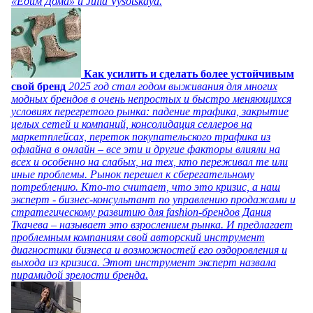
«Едим Дома» и Julia Vysotskaya.
Как усилить и сделать более устойчивым
свой бренд
2025 год стал годом выживания для многих
модных брендов в очень непростых и быстро меняющихся
условиях перегретого рынка: падение трафика, закрытие
целых сетей и компаний, консолидация селлеров на
маркетплейсах, переток покупательского трафика из
офлайна в онлайн – все эти и другие факторы влияли на
всех и особенно на слабых, на тех, кто переживал те или
иные проблемы. Рынок перешел к сберегательному
потреблению. Кто-то считает, что это кризис, а наш
эксперт - бизнес-консультант по управлению продажами и
стратегическому развитию для fashion-брендов Дания
Ткачева – называет это взрослением рынка. И предлагает
проблемным компаниям свой авторский инструмент
диагностики бизнеса и возможностей его оздоровления и
выхода из кризиса. Этот инструмент эксперт назвала
пирамидой зрелости бренда.