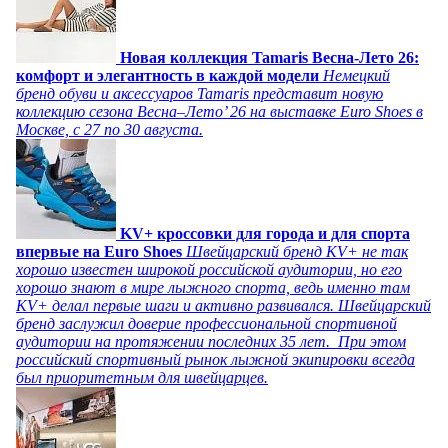
Новая коллекция Tamaris Весна-Лето 26:
комфорт и элегантность в каждой модели
Немецкий
бренд обуви и аксессуаров Tamaris представит новую
коллекцию сезона Весна–Лето’ 26 на выставке Euro Shoes в
Москве, с 27 по 30 августа.
KV+ кроссовки для города и для спорта
впервые на Euro Shoes
Швейцарский бренд KV+ не так
хорошо известен широкой российской аудитории, но его
хорошо знают в мире лыжного спорта, ведь именно там
KV+ делал первые шаги и активно развивался. Швейцарский
бренд заслужил доверие профессиональной спортивной
аудитории на протяжении последних 35 лет. При этом
российский спортивный рынок лыжной экипировки всегда
был приоритетным для швейцарцев.