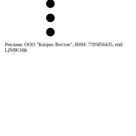
Реклама: ООО "Каприс Восток", ИНН: 7705856435, erid:
LjN8K34jk