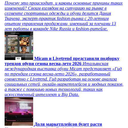
Почему это происходит, и каковы основные причины таких
изменений? Своим взглядом на ситуацию на рынке в
сегменте спортивных одежды и обуви делится Дания
Ткачева, эксперт-практик fashion-рынка с 20-летним
опытом управления продажами, имеющий за плечами 13
лет работы в команде Nike Russia и fashion-ритейле.
Micam и Livetrend представили подборку
трендов обуви сезона весна-лето 2026
Итальянская
международная выставка обуви Micam представляет «Гид
по трендам сезона весна-лето 2026», разработанный
совместно с Livetrend. Гид разработан на основе анализа
социальных сетей, онлайн-маркетплейсов и модных показов,
а также с помощью новых технологий, таких как
искусственный интеллект и Big Data.
Доля маркетплейсов будет расти