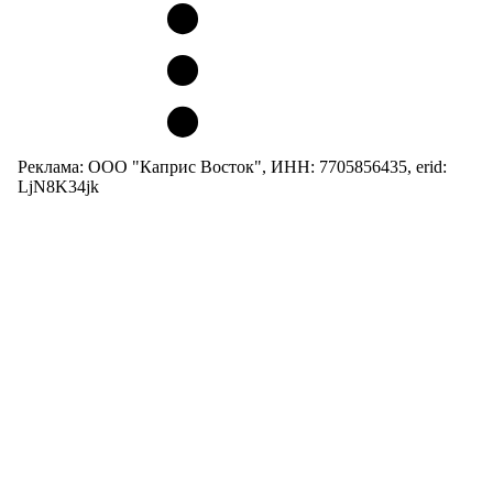
Реклама: ООО "Каприс Восток", ИНН: 7705856435, erid:
LjN8K34jk