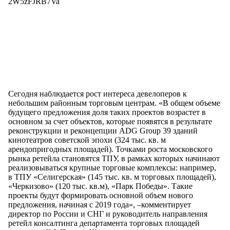
2W5zFJRB7Va
Сегодня наблюдается рост интереса девелоперов к
небольшим районным торговым центрам. «В общем объеме
будущего предложения доля таких проектов возрастет в
основном за счет объектов, которые появятся в результате
реконструкции и реконцепции ADG Group 39 зданий
кинотеатров советской эпохи (324 тыс. кв. м
арендопригодных площадей). Точками роста московского
рынка ретейла становятся ТПУ, в рамках которых начинают
реализовываться крупные торговые комплексы: например,
в ТПУ «Селигерская» (145 тыс. кв. м торговых площадей),
«Черкизово» (120 тыс. кв.м), «Парк Победы». Такие
проекты будут формировать основной объем нового
предложения, начиная с 2019 года», –комментирует
директор по России и СНГ и руководитель направления
ретейл консалтинга департамента торговых площадей