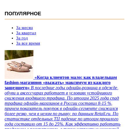
ПОПУЛЯРНОЕ
За месяц
За квартал
За год
За все время
«Когда клиентов мало: как владельцам
fashion-магазинов «выжать» максимум из каждого
зашедшего»
В последние годы офлайн-розница в одежде,
обуви и аксессуарах работает в условиях устойчивого
снижения входящего трафика. По итогам 2025 года спад
трафика офлайн-магазинов в России составил 8-15 %,
причем показатель покупок в офлайн-сегменте снижался
более резко, чем в целом по рынку, по данным Retail.ru. По
статистике отдельных ТЦ падение по итогам прошлого
года составило от 15 до 25%. Как эффективно работать