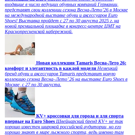
входящие в число ведущих обувных компаний Германии,
представят свои коллекции сезона Весна-Лето’26 в Москве
на международной выставке обуви и аксессуаров Euro
Shoes! Выставка пройдет c 27 по 30 августа 2025 г. на
новой премиальной площадке в конгресс-центре ЦМТ на
Краснопресненской набережной.
Новая коллекция Tamaris Весна-Лето 26:
комфорт и элегантность в каждой модели
Немецкий
бренд обуви и аксессуаров Tamaris представит новую
коллекцию сезона Весна–Лето’ 26 на выставке Euro Shoes в
Москве, с 27 по 30 августа.
KV+ кроссовки для города и для спорта
впервые на Euro Shoes
Швейцарский бренд KV+ не так
хорошо известен широкой российской аудитории, но его
хорошо знают в мире лыжного спорта, ведь именно там