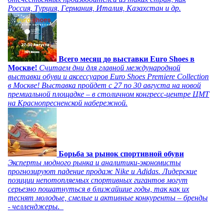
Россия, Турция, Германия, Италия, Казахстан и др.
Всего месяц до выставки Euro Shoes в
Москве!
Считаем дни для главной международной
выставки обуви и аксессуаров Euro Shoes Premiere Collection
в Москве! Выставка пройдет с 27 по 30 августа на новой
премиальной площадке – в столичном конгресс-центре ЦМТ
на Краснопресненской набережной.
Борьба за рынок спортивной обуви
Эксперты модного рынка и аналитики-экономисты
прогнозируют падение продаж Nike и Adidas. Лидерские
позиции непотопляемых спортивных гигантов могут
серьезно пошатнуться в ближайшие годы, так как их
теснят молодые, смелые и активные конкуренты – бренды
- челленджеры.