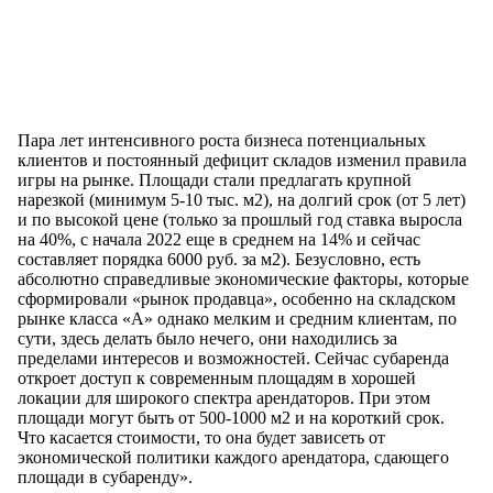
Пара лет интенсивного роста бизнеса потенциальных
клиентов и постоянный дефицит складов изменил правила
игры на рынке. Площади стали предлагать крупной
нарезкой (минимум 5-10 тыс. м2), на долгий срок (от 5 лет)
и по высокой цене (только за прошлый год ставка выросла
на 40%, с начала 2022 еще в среднем на 14% и сейчас
составляет порядка 6000 руб. за м2). Безусловно, есть
абсолютно справедливые экономические факторы, которые
сформировали «рынок продавца», особенно на складском
рынке класса «А» однако мелким и средним клиентам, по
сути, здесь делать было нечего, они находились за
пределами интересов и возможностей. Сейчас субаренда
откроет доступ к современным площадям в хорошей
локации для широкого спектра арендаторов. При этом
площади могут быть от 500-1000 м2 и на короткий срок.
Что касается стоимости, то она будет зависеть от
экономической политики каждого арендатора, сдающего
площади в субаренду».