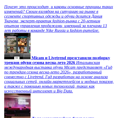
Почему это происходит, и каковы основные причины таких
изменений? Своим взглядом на ситуацию на рынке в
сегменте спортивных одежды и обуви делится Дания
Ткачева, эксперт-практик fashion-рынка с 20-летним
опытом управления продажами, имеющий за плечами 13
лет работы в команде Nike Russia и fashion-ритейле.
Micam и Livetrend представили подборку
трендов обуви сезона весна-лето 2026
Итальянская
международная выставка обуви Micam представляет «Гид
по трендам сезона весна-лето 2026», разработанный
совместно с Livetrend. Гид разработан на основе анализа
социальных сетей, онлайн-маркетплейсов и модных показов,
а также с помощью новых технологий, таких как
искусственный интеллект и Big Data.