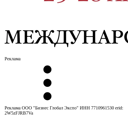
Реклама
Реклама ООО "Бизнес Глобал Экспо" ИНН 7710961530 erid:
2W5zFJRB7Va