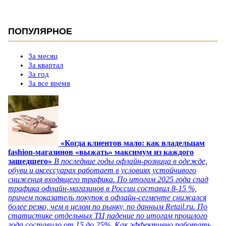
ПОПУЛЯРНОЕ
За месяц
За квартал
За год
За все время
«Когда клиентов мало: как владельцам
fashion-магазинов «выжать» максимум из каждого
зашедшего»
В последние годы офлайн-розница в одежде,
обуви и аксессуарах работает в условиях устойчивого
снижения входящего трафика. По итогам 2025 года спад
трафика офлайн-магазинов в России составил 8-15 %,
причем показатель покупок в офлайн-сегменте снижался
более резко, чем в целом по рынку, по данным Retail.ru. По
статистике отдельных ТЦ падение по итогам прошлого
года составило от 15 до 25%. Как эффективно работать