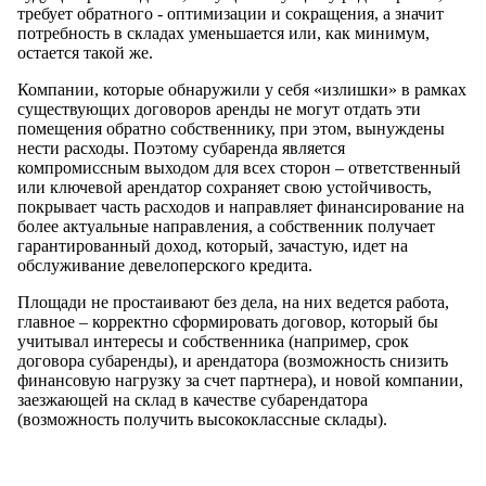
требует обратного - оптимизации и сокращения, а значит
потребность в складах уменьшается или, как минимум,
остается такой же.
Компании, которые обнаружили у себя «излишки» в рамках
существующих договоров аренды не могут отдать эти
помещения обратно собственнику, при этом, вынуждены
нести расходы. Поэтому субаренда является
компромиссным выходом для всех сторон – ответственный
или ключевой арендатор сохраняет свою устойчивость,
покрывает часть расходов и направляет финансирование на
более актуальные направления, а собственник получает
гарантированный доход, который, зачастую, идет на
обслуживание девелоперского кредита.
Площади не простаивают без дела, на них ведется работа,
главное – корректно сформировать договор, который бы
учитывал интересы и собственника (например, срок
договора субаренды), и арендатора (возможность снизить
финансовую нагрузку за счет партнера), и новой компании,
заезжающей на склад в качестве субарендатора
(возможность получить высококлассные склады).