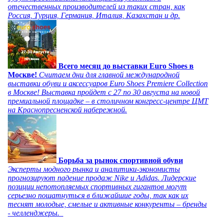
отечественных производителей из таких стран, как
Россия, Турция, Германия, Италия, Казахстан и др.
Всего месяц до выставки Euro Shoes в
Москве!
Считаем дни для главной международной
выставки обуви и аксессуаров Euro Shoes Premiere Collection
в Москве! Выставка пройдет с 27 по 30 августа на новой
премиальной площадке – в столичном конгресс-центре ЦМТ
на Краснопресненской набережной.
Борьба за рынок спортивной обуви
Эксперты модного рынка и аналитики-экономисты
прогнозируют падение продаж Nike и Adidas. Лидерские
позиции непотопляемых спортивных гигантов могут
серьезно пошатнуться в ближайшие годы, так как их
теснят молодые, смелые и активные конкуренты – бренды
- челленджеры.