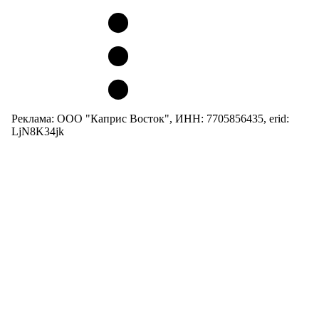
Реклама: ООО "Каприс Восток", ИНН: 7705856435, erid:
LjN8K34jk