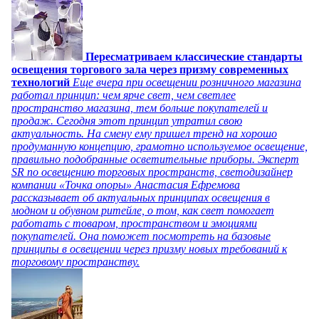
Пересматриваем классические стандарты
освещения торгового зала через призму современных
технологий
Еще вчера при освещении розничного магазина
работал принцип: чем ярче свет, чем светлее
пространство магазина, тем больше покупателей и
продаж. Сегодня этот принцип утратил свою
актуальность. На смену ему пришел тренд на хорошо
продуманную концепцию, грамотно используемое освещение,
правильно подобранные осветительные приборы. Эксперт
SR по освещению торговых пространств, светодизайнер
компании «Точка опоры» Анастасия Ефремова
рассказывает об актуальных принципах освещения в
модном и обувном ритейле, о том, как свет помогает
работать с товаром, пространством и эмоциями
покупателей. Она поможет посмотреть на базовые
принципы в освещении через призму новых требований к
торговому пространству.