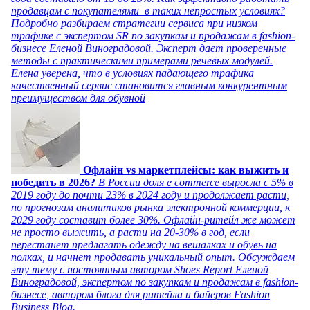
продавцам с покупателями в таких непростых условиях?
Подробно разбираем стратегии сервиса при низком
трафике с экспертом SR по закупкам и продажам в fashion-
бизнесе Еленой Виноградовой. Эксперт дает проверенные
методы с практическими примерами речевых модулей.
Елена уверена, что в условиях падающего трафика
качественный сервис становится главным конкурентным
преимуществом для обувной
Офлайн vs маркетплейсы: как выжить и
победить в 2026?
В России доля e commerce выросла с 5% в
2019 году до почти 23% в 2024 году и продолжает расти,
по прогнозам аналитиков рынка электронной коммерции, к
2029 году составит более 30%. Офлайн-ритейл же может
не просто выжить, а расти на 20-30% в год, если
перестанет предлагать одежду на вешалках и обувь на
полках, и начнет продавать уникальный опыт. Обсуждаем
эту тему с постоянным автором Shoes Report Еленой
Виноградовой, экспертом по закупкам и продажам в fashion-
бизнесе, автором блога для ритейла и байеров Fashion
Business Blog.