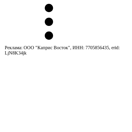
Реклама: ООО "Каприс Восток", ИНН: 7705856435, erid:
LjN8K34jk