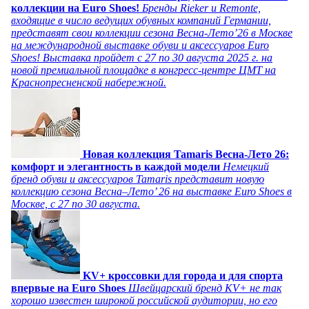
коллекции на Euro Shoes!
Бренды Rieker и Remonte,
входящие в число ведущих обувных компаний Германии,
представят свои коллекции сезона Весна-Лето’26 в Москве
на международной выставке обуви и аксессуаров Euro
Shoes! Выставка пройдет c 27 по 30 августа 2025 г. на
новой премиальной площадке в конгресс-центре ЦМТ на
Краснопресненской набережной.
Новая коллекция Tamaris Весна-Лето 26:
комфорт и элегантность в каждой модели
Немецкий
бренд обуви и аксессуаров Tamaris представит новую
коллекцию сезона Весна–Лето’ 26 на выставке Euro Shoes в
Москве, с 27 по 30 августа.
KV+ кроссовки для города и для спорта
впервые на Euro Shoes
Швейцарский бренд KV+ не так
хорошо известен широкой российской аудитории, но его