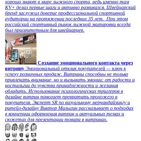
хорошо знают в мире лыжного спорта, ведь именно там
KV+ делал первые шаги и активно развивался. Швейцарский
бренд заслужил доверие профессиональной спортивной
аудитории на протяжении последних 35 лет. При этом
российский спортивный рынок лыжной экипировки всегда
был приоритетным для швейцарцев.
Создание эмоционального контакта через
витрину
Эмоциональный отклик покупателей — ключ к
успеху розничных продаж. Витрины способны не только
привлекать внимание, но и вызывать эмоции: от радости и
ностальгии до чувства принадлежности и желания
обладать. Использование психологических триггеров в
дизайне витрин помогает превратить прохожего в
покупателя. Эксперт SR по визуальному мерчандайзингу и
ритейл-дизайну Виктор Малыгин рассказывает о подходах
в концепции оформления витрин и актуальных темах и
сюжетах для презентации товара в витринах.