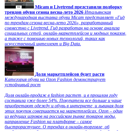
Micam и Livetrend представили подборку
трендов обуви сезона весна-лето 2026
Итальянская
международная выставка обуви Micam представляет «Гид
по трендам сезона весна-лето 2026», разработанный
совместно с Livetrend. Гид разработан на основе анализа
социальных сетей, онлайн-маркетплейсов и модных показов,
а также с помощью новых технологий, таких как
искусственный интеллект и Big Data.
Доля маркетплейсов будет расти
Категория обуви на Ozon Fashion демонстрирует
устойчивый рост
Доля онлайн-продаж в fashion растет, и в прошлом году
составила уже более 54%. Покупатели все больше и чаще
приобретают одежду и обувь в интернете, и львиная доля
этих покупок совершается на маркетплейсах. Ozon – один
из ведущих игроков на российском рынке товаров моды,
направление Fashion на платформе – самое
быстрорастущее. О трендах в онлайн-торговле, об