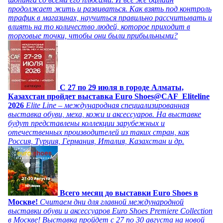
продолжает жить и развиваться. Как взять под контроль
трафик в магазинах, научиться правильно рассчитывать и
влиять на то количество людей, которое приходит в
торговые точки, чтобы они были прибыльными?
C 27 по 29 июля в городе Алматы,
Казахстан пройдет выставка Euro Shoes@CAF_Eliteline
2026
Elite Line – международная специализированная
выставка обуви, меха, кожи и аксессуаров. На выставке
будут представлены коллекции зарубежных и
отечественных производителей из таких стран, как
Россия, Турция, Германия, Италия, Казахстан и др.
Всего месяц до выставки Euro Shoes в
Москве!
Считаем дни для главной международной
выставки обуви и аксессуаров Euro Shoes Premiere Collection
в Москве! Выставка пройдет с 27 по 30 августа на новой