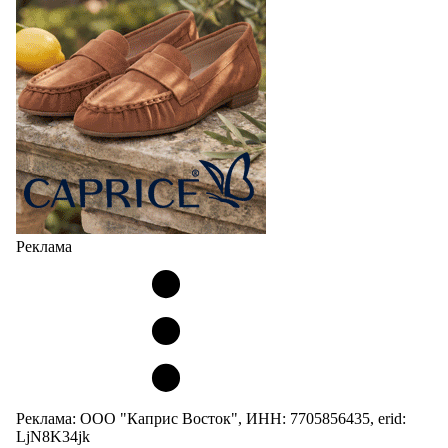
Реклама
Реклама: ООО "Каприс Восток", ИНН: 7705856435, erid:
LjN8K34jk