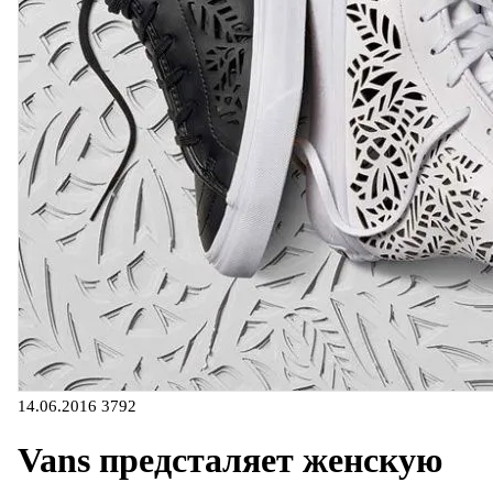
14.06.2016
3792
Vans предсталяет женскую