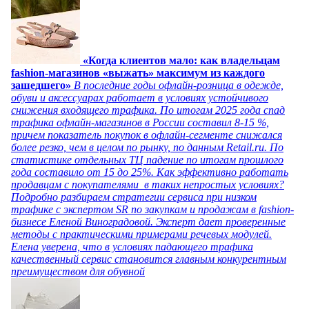
«Когда клиентов мало: как владельцам
fashion-магазинов «выжать» максимум из каждого
зашедшего»
В последние годы офлайн-розница в одежде,
обуви и аксессуарах работает в условиях устойчивого
снижения входящего трафика. По итогам 2025 года спад
трафика офлайн-магазинов в России составил 8-15 %,
причем показатель покупок в офлайн-сегменте снижался
более резко, чем в целом по рынку, по данным Retail.ru. По
статистике отдельных ТЦ падение по итогам прошлого
года составило от 15 до 25%. Как эффективно работать
продавцам с покупателями в таких непростых условиях?
Подробно разбираем стратегии сервиса при низком
трафике с экспертом SR по закупкам и продажам в fashion-
бизнесе Еленой Виноградовой. Эксперт дает проверенные
методы с практическими примерами речевых модулей.
Елена уверена, что в условиях падающего трафика
качественный сервис становится главным конкурентным
преимуществом для обувной