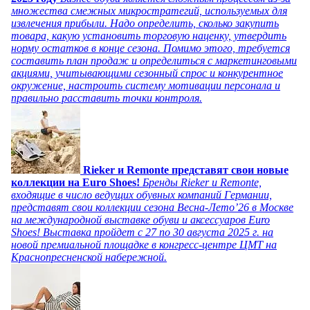
множества смежных микростратегий, используемых для
извлечения прибыли. Надо определить, сколько закупить
товара, какую установить торговую наценку, утвердить
норму остатков в конце сезона. Помимо этого, требуется
составить план продаж и определиться с маркетинговыми
акциями, учитывающими сезонный спрос и конкурентное
окружение, настроить систему мотивации персонала и
правильно расставить точки контроля.
Rieker и Remonte представят свои новые
коллекции на Euro Shoes!
Бренды Rieker и Remonte,
входящие в число ведущих обувных компаний Германии,
представят свои коллекции сезона Весна-Лето’26 в Москве
на международной выставке обуви и аксессуаров Euro
Shoes! Выставка пройдет c 27 по 30 августа 2025 г. на
новой премиальной площадке в конгресс-центре ЦМТ на
Краснопресненской набережной.