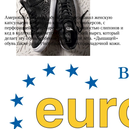
Американский бренд обуви Vans представил женскую
капсульную коллекцию классических сникерсов, с
перфорацией кожи. Характерной особенностью слипонов и
кед в коллекции является геометрический вырез, который
делает эту обувь особенно удобной для лета. «Дышащей»
обувь также делает использование беспрокладочной кожи.