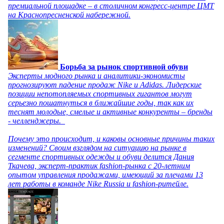
премиальной площадке – в столичном конгресс-центре ЦМТ
на Краснопресненской набережной.
Борьба за рынок спортивной обуви
Эксперты модного рынка и аналитики-экономисты
прогнозируют падение продаж Nike и Adidas. Лидерские
позиции непотопляемых спортивных гигантов могут
серьезно пошатнуться в ближайшие годы, так как их
теснят молодые, смелые и активные конкуренты – бренды
- челленджеры.
Почему это происходит, и каковы основные причины таких
изменений? Своим взглядом на ситуацию на рынке в
сегменте спортивных одежды и обуви делится Дания
Ткачева, эксперт-практик fashion-рынка с 20-летним
опытом управления продажами, имеющий за плечами 13
лет работы в команде Nike Russia и fashion-ритейле.