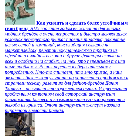
Как усилить и сделать более устойчивым
свой бренд
2025 год стал годом выживания для многих
модных брендов в очень непростых и быстро меняющихся
условиях перегретого рынка: падение трафика, закрытие
целых сетей и компаний, консолидация селлеров на
маркетплейсах, переток покупательского трафика из
офлайна в онлайн – все эти и другие факторы влияли на
всех и особенно на слабых, на тех, кто переживал те или
иные проблемы. Рынок перешел к сберегательному
потреблению. Кто-то считает, что это кризис, а наш
эксперт - бизнес-консультант по управлению продажами и
стратегическому развитию для fashion-брендов Дания
Ткачева – называет это взрослением рынка. И предлагает
проблемным компаниям свой авторский инструмент
диагностики бизнеса и возможностей его оздоровления и
выхода из кризиса. Этот инструмент эксперт назвала
пирамидой зрелости бренда.