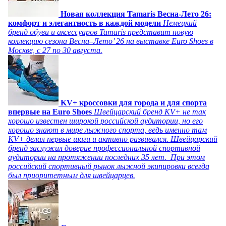
Новая коллекция Tamaris Весна-Лето 26:
комфорт и элегантность в каждой модели
Немецкий
бренд обуви и аксессуаров Tamaris представит новую
коллекцию сезона Весна–Лето’ 26 на выставке Euro Shoes в
Москве, с 27 по 30 августа.
KV+ кроссовки для города и для спорта
впервые на Euro Shoes
Швейцарский бренд KV+ не так
хорошо известен широкой российской аудитории, но его
хорошо знают в мире лыжного спорта, ведь именно там
KV+ делал первые шаги и активно развивался. Швейцарский
бренд заслужил доверие профессиональной спортивной
аудитории на протяжении последних 35 лет. При этом
российский спортивный рынок лыжной экипировки всегда
был приоритетным для швейцарцев.