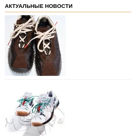
АКТУАЛЬНЫЕ НОВОСТИ
Miu Miu в сезоне Осень-Зима 2026
перевыпустил свой хит - кроссовки
Bubble
Популярный силуэт бренда,1999 года выпуска,
соответствует сегодняшнему тренду на
сникерины (гибридный вариант балеток и