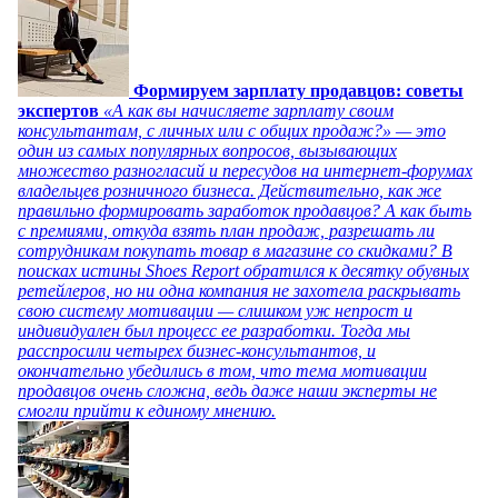
Формируем зарплату продавцов: советы
экспертов
«А как вы начисляете зарплату своим
консультантам, с личных или с общих продаж?» — это
один из самых популярных вопросов, вызывающих
множество разногласий и пересудов на интернет-форумах
владельцев розничного бизнеса. Действительно, как же
правильно формировать заработок продавцов? А как быть
с премиями, откуда взять план продаж, разрешать ли
сотрудникам покупать товар в магазине со скидками? В
поисках истины Shoes Report обратился к десятку обувных
ретейлеров, но ни одна компания не захотела раскрывать
свою систему мотивации — слишком уж непрост и
индивидуален был процесс ее разработки. Тогда мы
расспросили четырех бизнес-консультантов, и
окончательно убедились в том, что тема мотивации
продавцов очень сложна, ведь даже наши эксперты не
смогли прийти к единому мнению.