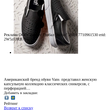
Реклама ООО "Бизнес Глобал Экспо" ИНН 7710961530 erid:
2W5zFJRB7Va
Американский бренд обуви Vans представил женскую
капсульную коллекцию классических сникерсов, с
перфорацией…
Добавить в закладки:
Рейтинг
Возврат к списку