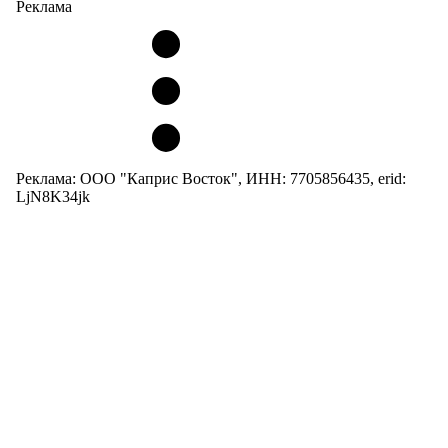
Реклама
Реклама: ООО "Каприс Восток", ИНН: 7705856435, erid:
LjN8K34jk