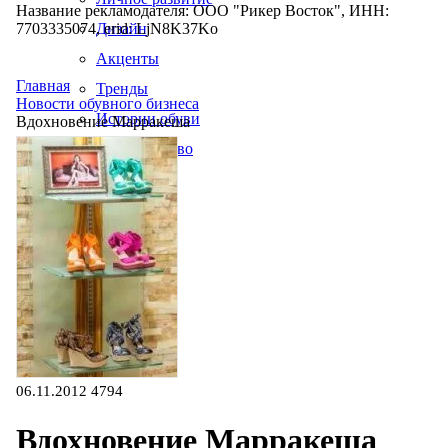
Название рекламодателя: ООО "Рикер Восток", ИНН:
7703335074, erid: LjN8K37Ko
Дизайн
Акценты
Главная
Тренды
Новости обувного бизнеса
Истории обуви
Вдохновение Марракеша
Производство
06.11.2012
4794
Вдохновение Марракеша