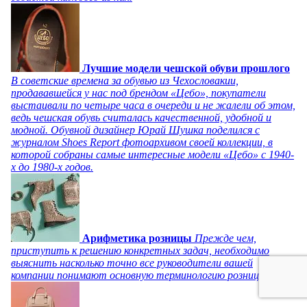
Лучшие модели чешской обуви прошлого
В советские времена за обувью из Чехословакии,
продававшейся у нас под брендом «Цебо», покупатели
выстаивали по четыре часа в очереди и не жалели об этом,
ведь чешская обувь считалась качественной, удобной и
модной. Обувной дизайнер Юрай Шушка поделился с
журналом Shoes Report фотоархивом своей коллекции, в
которой собраны самые интересные модели «Цебо» с 1940-
х до 1980-х годов.
Арифметика розницы
Прежде чем,
приступить к решению конкретных задач, необходимо
выяснить насколько точно все руководители вашей
компании понимают основную терминологию розницы.