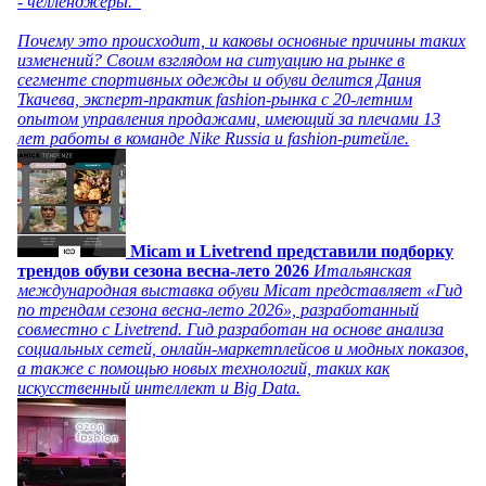
- челленджеры.
Почему это происходит, и каковы основные причины таких
изменений? Своим взглядом на ситуацию на рынке в
сегменте спортивных одежды и обуви делится Дания
Ткачева, эксперт-практик fashion-рынка с 20-летним
опытом управления продажами, имеющий за плечами 13
лет работы в команде Nike Russia и fashion-ритейле.
Micam и Livetrend представили подборку
трендов обуви сезона весна-лето 2026
Итальянская
международная выставка обуви Micam представляет «Гид
по трендам сезона весна-лето 2026», разработанный
совместно с Livetrend. Гид разработан на основе анализа
социальных сетей, онлайн-маркетплейсов и модных показов,
а также с помощью новых технологий, таких как
искусственный интеллект и Big Data.