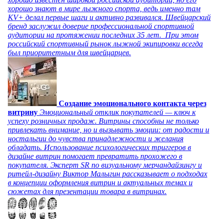
хорошо знают в мире лыжного спорта, ведь именно там
KV+ делал первые шаги и активно развивался. Швейцарский
бренд заслужил доверие профессиональной спортивной
аудитории на протяжении последних 35 лет. При этом
российский спортивный рынок лыжной экипировки всегда
был приоритетным для швейцарцев.
Создание эмоционального контакта через
витрину
Эмоциональный отклик покупателей — ключ к
успеху розничных продаж. Витрины способны не только
привлекать внимание, но и вызывать эмоции: от радости и
ностальгии до чувства принадлежности и желания
обладать. Использование психологических триггеров в
дизайне витрин помогает превратить прохожего в
покупателя. Эксперт SR по визуальному мерчандайзингу и
ритейл-дизайну Виктор Малыгин рассказывает о подходах
в концепции оформления витрин и актуальных темах и
сюжетах для презентации товара в витринах.