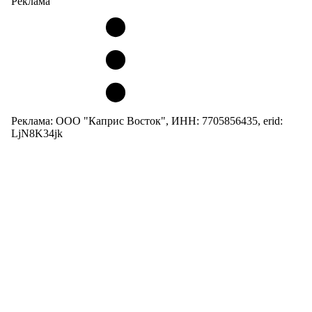
Реклама
Реклама: ООО "Каприс Восток", ИНН: 7705856435, erid:
LjN8K34jk