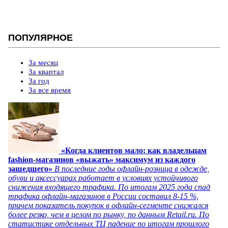
ПОПУЛЯРНОЕ
За месяц
За квартал
За год
За все время
«Когда клиентов мало: как владельцам
fashion-магазинов «выжать» максимум из каждого
зашедшего»
В последние годы офлайн-розница в одежде,
обуви и аксессуарах работает в условиях устойчивого
снижения входящего трафика. По итогам 2025 года спад
трафика офлайн-магазинов в России составил 8-15 %,
причем показатель покупок в офлайн-сегменте снижался
более резко, чем в целом по рынку, по данным Retail.ru. По
статистике отдельных ТЦ падение по итогам прошлого