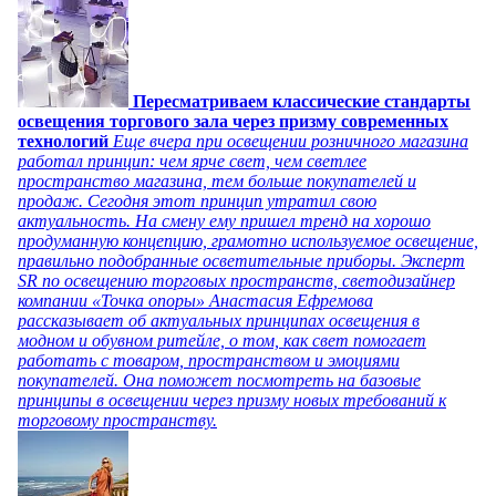
Пересматриваем классические стандарты
освещения торгового зала через призму современных
технологий
Еще вчера при освещении розничного магазина
работал принцип: чем ярче свет, чем светлее
пространство магазина, тем больше покупателей и
продаж. Сегодня этот принцип утратил свою
актуальность. На смену ему пришел тренд на хорошо
продуманную концепцию, грамотно используемое освещение,
правильно подобранные осветительные приборы. Эксперт
SR по освещению торговых пространств, светодизайнер
компании «Точка опоры» Анастасия Ефремова
рассказывает об актуальных принципах освещения в
модном и обувном ритейле, о том, как свет помогает
работать с товаром, пространством и эмоциями
покупателей. Она поможет посмотреть на базовые
принципы в освещении через призму новых требований к
торговому пространству.