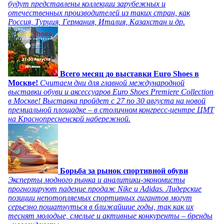
будут представлены коллекции зарубежных и
отечественных производителей из таких стран, как
Россия, Турция, Германия, Италия, Казахстан и др.
Всего месяц до выставки Euro Shoes в
Москве!
Считаем дни для главной международной
выставки обуви и аксессуаров Euro Shoes Premiere Collection
в Москве! Выставка пройдет с 27 по 30 августа на новой
премиальной площадке – в столичном конгресс-центре ЦМТ
на Краснопресненской набережной.
Борьба за рынок спортивной обуви
Эксперты модного рынка и аналитики-экономисты
прогнозируют падение продаж Nike и Adidas. Лидерские
позиции непотопляемых спортивных гигантов могут
серьезно пошатнуться в ближайшие годы, так как их
теснят молодые, смелые и активные конкуренты – бренды