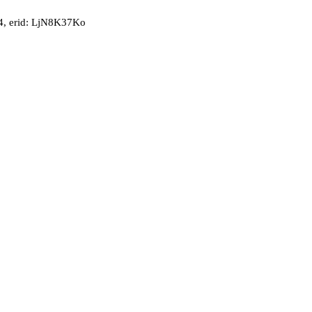
, erid: LjN8K37Ko