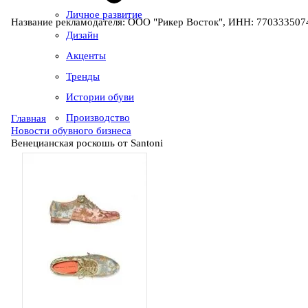
Личное развитие
Название рекламодателя: ООО "Рикер Восток", ИНН: 7703335074
Дизайн
Акценты
Тренды
Истории обуви
Производство
Главная
Новости обувного бизнеса
Венецианская роскошь от Santoni