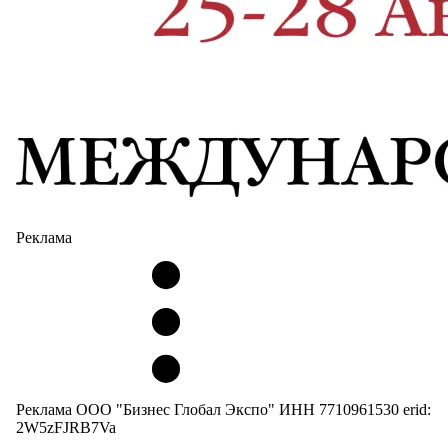
Реклама
Реклама ООО "Бизнес Глобал Экспо" ИНН 7710961530 erid:
2W5zFJRB7Va