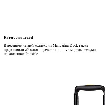
Категория Travel
В весеннее-летней коллекции Mandarina Duck также
представили абсолютно революционнуюмодель чемодана
на колесиках Popsicle.