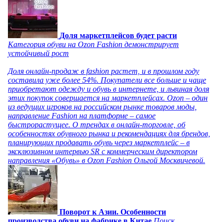
Доля маркетплейсов будет расти
Категория обуви на Ozon Fashion демонстрирует
устойчивый рост
Доля онлайн-продаж в fashion растет, и в прошлом году
составила уже более 54%. Покупатели все больше и чаще
приобретают одежду и обувь в интернете, и львиная доля
этих покупок совершается на маркетплейсах. Ozon – один
из ведущих игроков на российском рынке товаров моды,
направление Fashion на платформе – самое
быстрорастущее. О трендах в онлайн-торговле, об
особенностях обувного рынка и рекомендациях для брендов,
планирующих продавать обувь через маркетплейс – в
эксклюзивном интервью SR с коммерческим директором
направления «Обувь» в Ozon Fashion Ольгой Москвичевой.
Поворот к Азии. Особенности
производства обуви на фабрике в Китае
Поиск