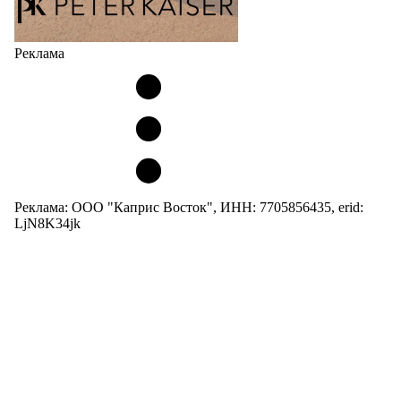
Реклама
Реклама: ООО "Каприс Восток", ИНН: 7705856435, erid:
LjN8K34jk