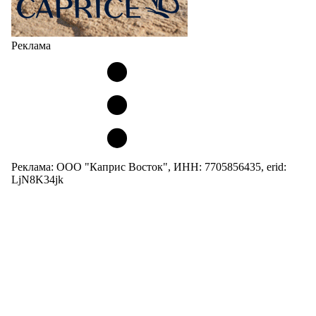
Реклама
Реклама: ООО "Каприс Восток", ИНН: 7705856435, erid:
LjN8K34jk