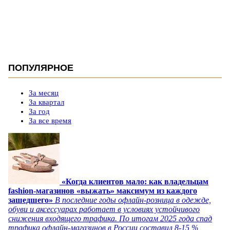
ПОПУЛЯРНОЕ
За месяц
За квартал
За год
За все время
«Когда клиентов мало: как владельцам
fashion-магазинов «выжать» максимум из каждого
зашедшего»
В последние годы офлайн-розница в одежде,
обуви и аксессуарах работает в условиях устойчивого
снижения входящего трафика. По итогам 2025 года спад
трафика офлайн-магазинов в России составил 8-15 %,