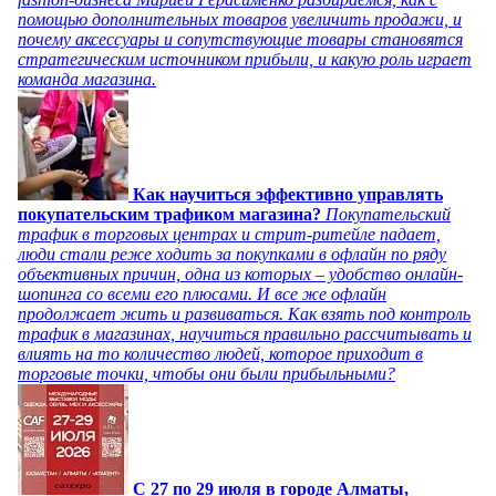
помощью дополнительных товаров увеличить продажи, и
почему аксессуары и сопутствующие товары становятся
стратегическим источником прибыли, и какую роль играет
команда магазина.
Как научиться эффективно управлять
покупательским трафиком магазина?
Покупательский
трафик в торговых центрах и стрит-ритейле падает,
люди стали реже ходить за покупками в офлайн по ряду
объективных причин, одна из которых – удобство онлайн-
шопинга со всеми его плюсами. И все же офлайн
продолжает жить и развиваться. Как взять под контроль
трафик в магазинах, научиться правильно рассчитывать и
влиять на то количество людей, которое приходит в
торговые точки, чтобы они были прибыльными?
C 27 по 29 июля в городе Алматы,